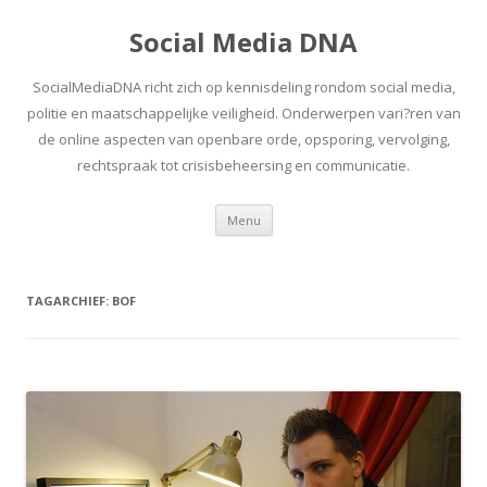
Social Media DNA
SocialMediaDNA richt zich op kennisdeling rondom social media,
politie en maatschappelijke veiligheid. Onderwerpen vari?ren van
de online aspecten van openbare orde, opsporing, vervolging,
rechtspraak tot crisisbeheersing en communicatie.
Spring
Menu
naar
inhoud
TAGARCHIEF:
BOF