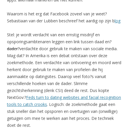
Waarom is het erg dat Facebook zoveel van je weet?
Sebastiaan van der Lubben beschreef het aardig op zijn b
log
Stel: je wordt verdacht van een ernstig misdrijf en
opsporingsambtenaren leggen een link tussen daad en?
dader
?verdachte door gebruik te maken van sociale media.
Mag dat? In Amerika is een debat ontstaan over deze
zoekmethode. Een verdachte van ontvoering en moord werd
herkent door gebruik te maken van profielen die hij
aanmaakte op datingsites. Daarop veel foto?s vanuit
verschillende hoeken van de dader. Slimme
gezichtsherkenning (denk CSI) deed de rest. Dus kopte
NextGov:?
Feds turn to dating websites and facial recognition
tools to catch crooks
. Logisch: de zoekmethode gaat een
stuk sneller dan het opsporen en overtuigen van (onwillige)
getuigen om mee te werken aan het proces. De techniek
doet de rest.