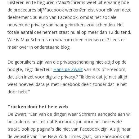
luisteren en te begluren.?Max?Schrems weet uit ervaring hoe
de procedures bij?Facebook werken?en eist voor elk van deze
deelnemer 500 euro van Facebook, omdat het sociale
netwerk de privacy van haar gebruikers zou schenden. Het
totale aantal deelnemers staat nu al op meer dan 12 duizend.
Wie is Max Schrems en waarom doen mensen dit? Lees er
meer over in onderstaand blog.
De gebruikers zijn van die privacyschending niet altijd op de
hoogte, zegt directeur
Hans de Zwart
van Bits of Freedom,
dat zich inzet voor digitale privacy.? “Ik denk dat je niet altijd
weet hoeveel data je met Facebook deelt zonder dat je het
door hebt.”
Tracken door het hele web
De Zwart: “Een van de dingen waar Schrems aandacht aan wil
besteden is het feit dat Facebook jou door het hele web?
trackt
, ook op pagina?s die niet van Facebook zijn. Als jij naar
de website van The New York Times gaat, kan Facebook dat