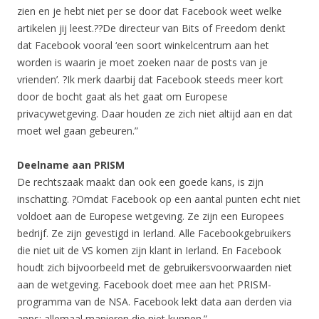
zien en je hebt niet per se door dat Facebook weet welke
artikelen jij leest.??De directeur van Bits of Freedom denkt
dat Facebook vooral ‘een soort winkelcentrum aan het
worden is waarin je moet zoeken naar de posts van je
vrienden’. ?Ik merk daarbij dat Facebook steeds meer kort
door de bocht gaat als het gaat om Europese
privacywetgeving. Daar houden ze zich niet altijd aan en dat
moet wel gaan gebeuren.”
Deelname aan PRISM
De rechtszaak maakt dan ook een goede kans, is zijn
inschatting. ?Omdat Facebook op een aantal punten echt niet
voldoet aan de Europese wetgeving. Ze zijn een Europees
bedrijf. Ze zijn gevestigd in Ierland. Alle Facebookgebruikers
die niet uit de VS komen zijn klant in Ierland. En Facebook
houdt zich bijvoorbeeld met de gebruikersvoorwaarden niet
aan de wetgeving. Facebook doet mee aan het PRISM-
programma van de NSA. Facebook lekt data aan derden via
apps: allemaal manieren die niet kunnen.”