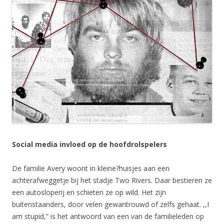
Social media invloed op de hoofdrolspelers
De familie Avery woont in kleine?huisjes aan een
achterafweggetje bij het stadje Two Rivers. Daar bestieren ze
een autosloperij en schieten ze op wild. Het zijn
buitenstaanders, door velen gewantrouwd of zelfs gehaat. ,,I
am stupid,” is het antwoord van een van de familieleden op