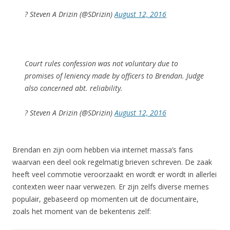
? Steven A Drizin (@SDrizin)
August 12, 2016
Court rules confession was not voluntary due to
promises of leniency made by officers to Brendan. Judge
also concerned abt. reliability.
? Steven A Drizin (@SDrizin)
August 12, 2016
Brendan en zijn oom hebben via internet massa’s fans
waarvan een deel ook regelmatig brieven schreven. De zaak
heeft veel commotie veroorzaakt en wordt er wordt in allerlei
contexten weer naar verwezen. Er zijn zelfs diverse memes
populair, gebaseerd op momenten uit de documentaire,
zoals het moment van de bekentenis zelf: