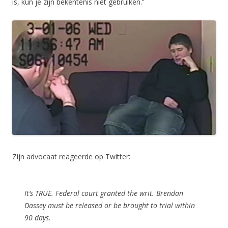
is, kun je zijn bekentenis niet gebruiken.”
Zijn advocaat reageerde op Twitter:
It’s TRUE. Federal court granted the writ. Brendan
Dassey must be released or be brought to trial within
90 days.