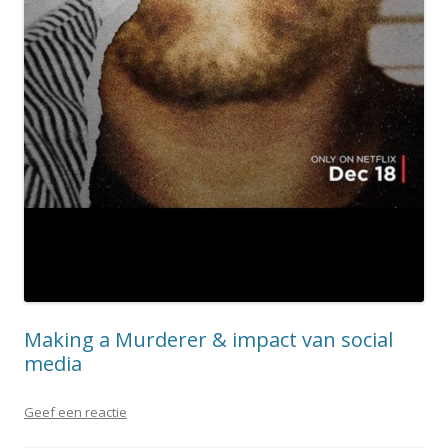
Making a Murderer & impact van social
media
Geef een reactie