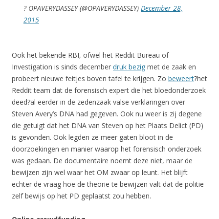
? OPAVERYDASSEY (@OPAVERYDASSEY)
December 28,
2015
Ook het bekende RBI, ofwel het Reddit Bureau of
Investigation is sinds december
druk bezig
met de zaak en
probeert nieuwe feitjes boven tafel te krijgen. Zo
beweert
?het
Reddit team dat de forensisch expert die het bloedonderzoek
deed?al eerder in de zedenzaak valse verklaringen over
Steven Avery’s DNA had gegeven. Ook nu weer is zij degene
die getuigt dat het DNA van Steven op het Plaats Delict (PD)
is gevonden. Ook legden ze meer gaten bloot in de
doorzoekingen en manier waarop het forensisch onderzoek
was gedaan. De documentaire noemt deze niet, maar de
bewijzen zijn wel waar het OM zwaar op leunt. Het blijft
echter de vraag hoe de theorie te bewijzen valt dat de politie
zelf bewijs op het PD geplaatst zou hebben.