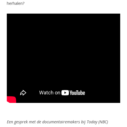
herhalen?
Een gesprek met de documentairemakers bij Today (NBC)