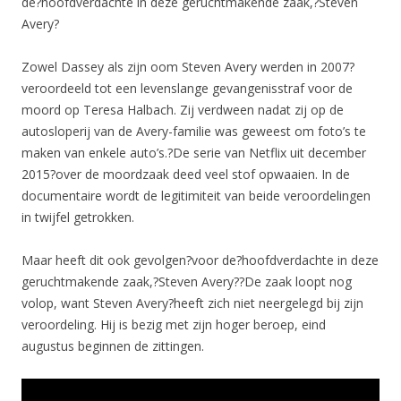
de?hoofdverdachte in deze geruchtmakende zaak,?Steven
Avery?
Zowel Dassey als zijn oom Steven Avery werden in 2007?
veroordeeld tot een levenslange gevangenisstraf voor de
moord op Teresa Halbach. Zij verdween nadat zij op de
autosloperij van de Avery-familie was geweest om foto’s te
maken van enkele auto’s.?De serie van Netflix uit december
2015?over de moordzaak deed veel stof opwaaien. In de
documentaire wordt de legitimiteit van beide veroordelingen
in twijfel getrokken.
Maar heeft dit ook gevolgen?voor de?hoofdverdachte in deze
geruchtmakende zaak,?Steven Avery??De zaak loopt nog
volop, want Steven Avery?heeft zich niet neergelegd bij zijn
veroordeling. Hij is bezig met zijn hoger beroep, eind
augustus beginnen de zittingen.