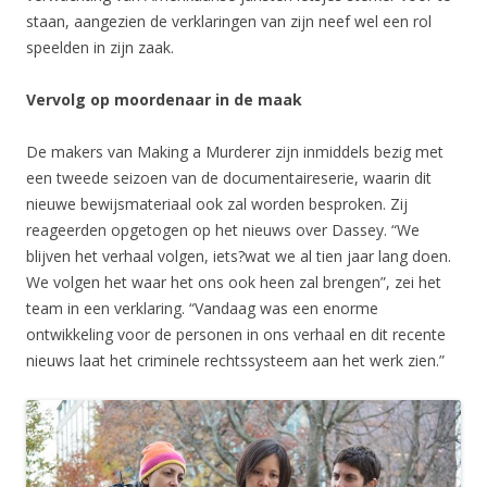
staan, aangezien de verklaringen van zijn neef wel een rol
speelden in zijn zaak.
Vervolg op moordenaar in de maak
De makers van Making a Murderer zijn inmiddels bezig met
een tweede seizoen van de documentaireserie, waarin dit
nieuwe bewijsmateriaal ook zal worden besproken. Zij
reageerden opgetogen op het nieuws over Dassey. “We
blijven het verhaal volgen, iets?wat we al tien jaar lang doen.
We volgen het waar het ons ook heen zal brengen”, zei het
team in een verklaring. “Vandaag was een enorme
ontwikkeling voor de personen in ons verhaal en dit recente
nieuws laat het criminele rechtssysteem aan het werk zien.”