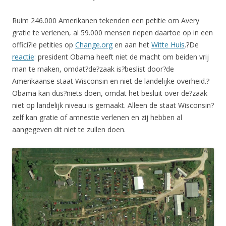
Ruim 246.000 Amerikanen tekenden een petitie om Avery
gratie te verlenen, al 59.000 mensen riepen daartoe op in een
offici?le petities op
Change.org
en aan het
Witte Huis
.?De
reactie
: president Obama heeft niet de macht om beiden vrij
man te maken, omdat?de?zaak is?beslist door?de
Amerikaanse staat Wisconsin en niet de landelijke overheid.?
Obama kan dus?niets doen, omdat het besluit over de?zaak
niet op landelijk niveau is gemaakt. Alleen de staat Wisconsin?
zelf kan gratie of amnestie verlenen en zij hebben al
aangegeven dit niet te zullen doen.