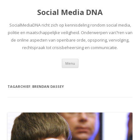
Social Media DNA
SocialMediaDNA richt zich op kennisdeling rondom social media,
politie en maatschappelijke veiligheid. Onderwerpen vari?ren van
de online aspecten van openbare orde, opsporing, vervolging,
rechtspraak tot crisisbeheersing en communicatie.
Spring
Menu
naar
inhoud
TAGARCHIEF:
BRENDAN DASSEY