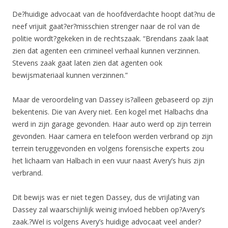
De?huidige advocaat van de hoofdverdachte hoopt dat?nu de
neef vrijuit gaat?er?misschien strenger naar de rol van de
politie wordt?gekeken in de rechtszaak. “Brendans zaak laat
zien dat agenten een crimineel verhaal kunnen verzinnen.
Stevens zaak gaat laten zien dat agenten ook
bewijsmateriaal kunnen verzinnen.”
Maar de veroordeling van Dassey is?alleen gebaseerd op zijn
bekentenis. Die van Avery niet. Een kogel met Halbachs dna
werd in zijn garage gevonden. Haar auto werd op zijn terrein
gevonden. Haar camera en telefoon werden verbrand op zijn
terrein teruggevonden en volgens forensische experts zou
het lichaam van Halbach in een vuur naast Avery’s huis zijn
verbrand.
Dit bewijs was er niet tegen Dassey, dus de vrijlating van
Dassey zal waarschijnlijk weinig invloed hebben op?Avery’s
zaak.?Wel is volgens Avery’s huidige advocaat veel ander?