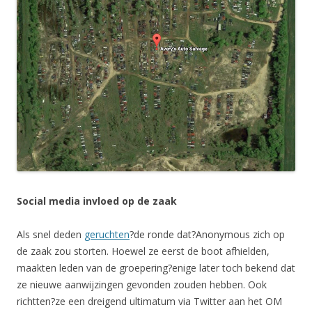
Social media invloed op de zaak
Als snel deden
geruchten
?de ronde dat?Anonymous zich op
de zaak zou storten. Hoewel ze eerst de boot afhielden,
maakten leden van de groepering?enige later toch bekend dat
ze nieuwe aanwijzingen gevonden zouden hebben. Ook
richtten?ze een dreigend ultimatum via Twitter aan het OM