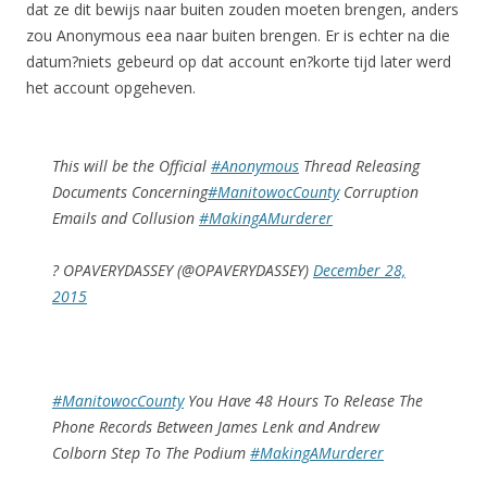
dat ze dit bewijs naar buiten zouden moeten brengen, anders
zou Anonymous eea naar buiten brengen. Er is echter na die
datum?niets gebeurd op dat account en?korte tijd later werd
het account opgeheven.
This will be the Official
#Anonymous
Thread Releasing
Documents Concerning
#ManitowocCounty
Corruption
Emails and Collusion
#MakingAMurderer
? OPAVERYDASSEY (@OPAVERYDASSEY)
December 28,
2015
#ManitowocCounty
You Have 48 Hours To Release The
Phone Records Between James Lenk and Andrew
Colborn Step To The Podium
#MakingAMurderer