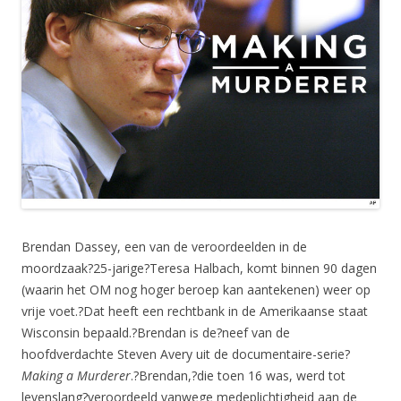
Brendan Dassey, een van de veroordeelden in de
moordzaak?25-jarige?Teresa Halbach, komt binnen 90 dagen
(waarin het OM nog hoger beroep kan aantekenen) weer op
vrije voet.?Dat heeft een rechtbank in de Amerikaanse staat
Wisconsin bepaald.?Brendan is de?neef van de
hoofdverdachte Steven Avery uit de documentaire-serie?
Making a Murderer
.?Brendan,?die toen 16 was, werd tot
levenslang?veroordeeld vanwege medeplichtigheid aan de