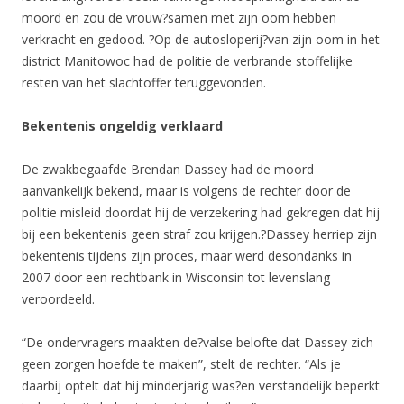
moord en zou de vrouw?samen met zijn oom hebben
verkracht en gedood. ?Op de autosloperij?van zijn oom in het
district Manitowoc had de politie de verbrande stoffelijke
resten van het slachtoffer teruggevonden.
Bekentenis ongeldig verklaard
De zwakbegaafde Brendan Dassey had de moord
aanvankelijk bekend, maar is volgens de rechter door de
politie misleid doordat hij de verzekering had gekregen dat hij
bij een bekentenis geen straf zou krijgen.?Dassey herriep zijn
bekentenis tijdens zijn proces, maar werd desondanks in
2007 door een rechtbank in Wisconsin tot levenslang
veroordeeld.
“De ondervragers maakten de?valse belofte dat Dassey zich
geen zorgen hoefde te maken”, stelt de rechter. “Als je
daarbij optelt dat hij minderjarig was?en verstandelijk beperkt