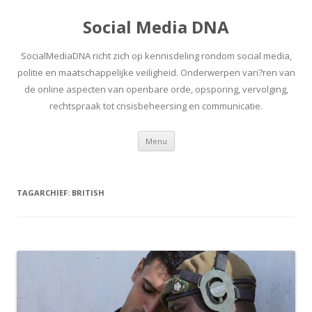
Social Media DNA
SocialMediaDNA richt zich op kennisdeling rondom social media,
politie en maatschappelijke veiligheid. Onderwerpen vari?ren van
de online aspecten van openbare orde, opsporing, vervolging,
rechtspraak tot crisisbeheersing en communicatie.
Spring
Menu
naar
inhoud
TAGARCHIEF:
BRITISH