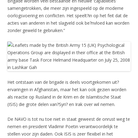
Brigade worden veel bestaande en nieuwe ‘capabilities’
samengetrokken, die meer zijn ingespeeld op de moderne
oorlogsvoering en conflicten. Het speelt?in op het feit dat de
acties van anderen in het slagveld ook be?nvloed kan worden
zonder geweld te gebruiken.”
Het ontstaan van de brigade is deels voortgekomen uit?
ervaringen in Afghanistan, maar het kan ook gezien worden
als reactie op Rusland in de Krim en de Islamitische Staat
(ISIS) die grote delen van?Syri? en Irak over wil nemen.
De NAVO is tot nu toe niet in staat geweest de onrust weg te
nemen en president Vladimir Poetin verantwoordelijk te
stellen voor zijn daden. Ook ISIS is zeer flexibel in het