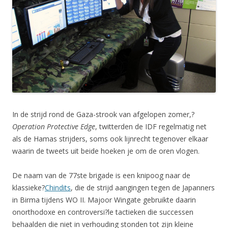
In de strijd rond de Gaza-strook van afgelopen zomer,?
Operation Protective Edge
, twitterden de IDF regelmatig net
als de Hamas strijders, soms ook lijnrecht tegenover elkaar
waarin de tweets uit beide hoeken je om de oren vlogen.
De naam van de 77ste brigade is een knipoog naar de
klassieke?
Chindits
, die de strijd aangingen tegen de Japanners
in Birma tijdens WO II. Majoor Wingate gebruikte daarin
onorthodoxe en controversi?le tactieken die successen
behaalden die niet in verhouding stonden tot zijn kleine