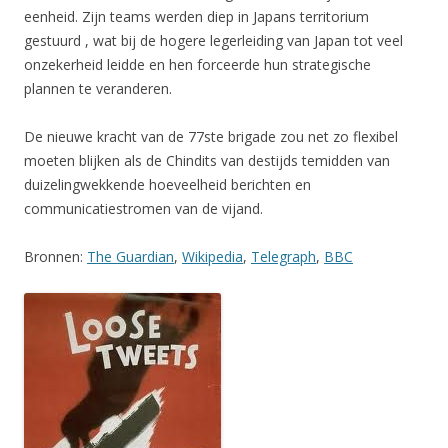
eenheid. Zijn teams werden diep in Japans territorium
gestuurd , wat bij de hogere legerleiding van Japan tot veel
onzekerheid leidde en hen forceerde hun strategische
plannen te veranderen.
De nieuwe kracht van de 77ste brigade zou net zo flexibel
moeten blijken als de Chindits van destijds temidden van
duizelingwekkende hoeveelheid berichten en
communicatiestromen van de vijand.
Bronnen:
The Guardian
,
Wikipedia
,
Telegraph
,
BBC