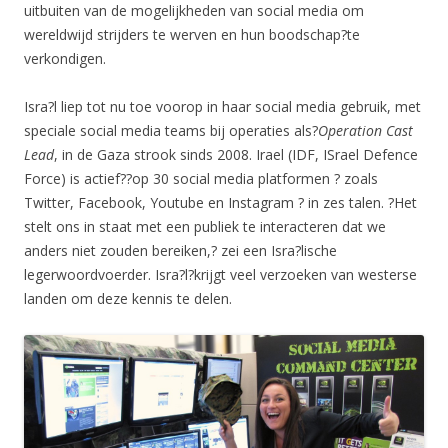
uitbuiten van de mogelijkheden van social media om
wereldwijd strijders te werven en hun boodschap?te
verkondigen.
Isra?l liep tot nu toe voorop in haar social media gebruik, met
speciale social media teams bij operaties als?
Operation Cast
Lead
, in de Gaza strook sinds 2008. Irael (IDF, ISrael Defence
Force) is actief??op 30 social media platformen ? zoals
Twitter, Facebook, Youtube en Instagram ? in zes talen. ?Het
stelt ons in staat met een publiek te interacteren dat we
anders niet zouden bereiken,? zei een Isra?lische
legerwoordvoerder. Isra?l?krijgt veel verzoeken van westerse
landen om deze kennis te delen.