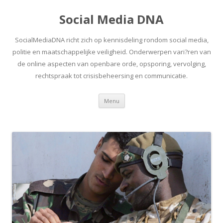
Social Media DNA
SocialMediaDNA richt zich op kennisdeling rondom social media,
politie en maatschappelijke veiligheid. Onderwerpen vari?ren van
de online aspecten van openbare orde, opsporing, vervolging,
rechtspraak tot crisisbeheersing en communicatie.
Spring
Menu
naar
inhoud