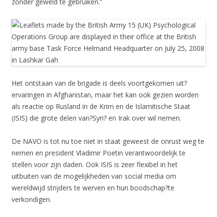
zonder geweld te gebruiken.”
Het ontstaan van de brigade is deels voortgekomen uit?
ervaringen in Afghanistan, maar het kan ook gezien worden
als reactie op Rusland in de Krim en de Islamitische Staat
(ISIS) die grote delen van?Syri? en Irak over wil nemen.
De NAVO is tot nu toe niet in staat geweest de onrust weg te
nemen en president Vladimir Poetin verantwoordelijk te
stellen voor zijn daden. Ook ISIS is zeer flexibel in het
uitbuiten van de mogelijkheden van social media om
wereldwijd strijders te werven en hun boodschap?te
verkondigen.