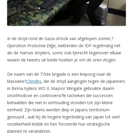
In de strijd rond de Gaza-strook van afgelopen zomer,?
Operation Protective Edge
, twitterden de IDF regelmatig net
als de Hamas strijders, soms ook lijnrecht tegenover elkaar
waarin de tweets uit beide hoeken je om de oren vlogen.
De naam van de 77ste brigade is een knipoog naar de
klassieke?
Chindits
, die de strijd aangingen tegen de Japanners
in Birma tijdens WO II. Majoor Wingate gebruikte daarin
onorthodoxe en controversi?le tactieken die successen
behaalden die niet in verhouding stonden tot zijn kleine
eenheid. Zijn teams werden diep in Japans territorium
gestuurd , wat bij de hogere legerleiding van Japan tot veel
onzekerheid leidde en hen forceerde hun strategische
plannen te veranderen.