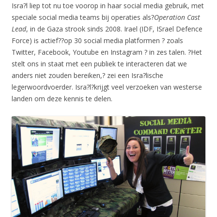
Isra?l liep tot nu toe voorop in haar social media gebruik, met
speciale social media teams bij operaties als?
Operation Cast
Lead
, in de Gaza strook sinds 2008. Irael (IDF, ISrael Defence
Force) is actief??op 30 social media platformen ? zoals
Twitter, Facebook, Youtube en Instagram ? in zes talen. ?Het
stelt ons in staat met een publiek te interacteren dat we
anders niet zouden bereiken,? zei een Isra?lische
legerwoordvoerder. Isra?l?krijgt veel verzoeken van westerse
landen om deze kennis te delen.