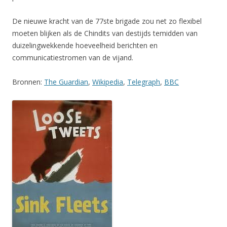
De nieuwe kracht van de 77ste brigade zou net zo flexibel
moeten blijken als de Chindits van destijds temidden van
duizelingwekkende hoeveelheid berichten en
communicatiestromen van de vijand.
Bronnen:
The Guardian
,
Wikipedia
,
Telegraph
,
BBC