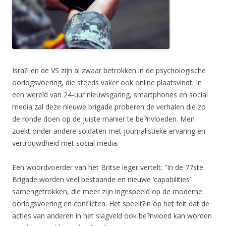
Isra?l en de VS zijn al zwaar betrokken in de psychologische
oorlogsvoering, die steeds vaker ook online plaatsvindt. In
een wereld van 24-uur nieuwsgaring, smartphones en social
media zal deze nieuwe brigade proberen de verhalen die zo
de ronde doen op de juiste manier te be?nvloeden. Men
zoekt onder andere soldaten met journalistieke ervaring en
vertrouwdheid met social media.
Een woordvoerder van het Britse leger vertelt: “In de 77ste
Brigade worden veel bestaande en nieuwe ‘capabilities’
samengetrokken, die meer zijn ingespeeld op de moderne
oorlogsvoering en conflicten. Het speelt?in op het feit dat de
acties van anderen in het slagveld ook be?nvloed kan worden