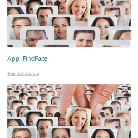
App: FindFace
Geef een reactie