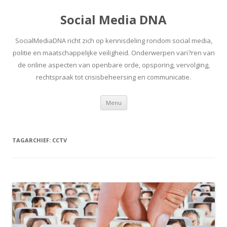
Social Media DNA
SocialMediaDNA richt zich op kennisdeling rondom social media,
politie en maatschappelijke veiligheid. Onderwerpen vari?ren van
de online aspecten van openbare orde, opsporing, vervolging,
rechtspraak tot crisisbeheersing en communicatie.
Spring
Menu
naar
inhoud
TAGARCHIEF:
CCTV