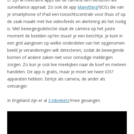
surveillance appraat. Zo ook de app
Manything
?(iOS) die van
je smartphone of iPad een toezichtscentrale voor thuis of op
de zaak maakt met live videofeeds en alertering als het nodig
is. Met bewegingsdetectie slaat de camera op het juiste
moment de beelden op?en stuurt je een berichtje. Je kunt in
een grid aangeven op welke onderdelen van het opgenomen
beeld je veranderingen wilt detecteren, zodat de bewegende
bomen of andere zaken niet voor onnodige meldingen
zorgen. Zo kun je ook live meekijken naar de boef en meteen
handelen. De app is gratis, maar je moet we twee iOS?
apparaten hebben. Eentje als camera, de ander als
ontvanger.
In Engeland zijn er al
3 inbrekers
?mee gevangen.