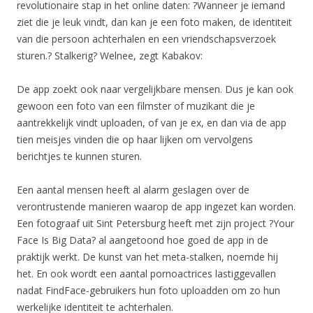
revolutionaire stap in het online daten: ?Wanneer je iemand
ziet die je leuk vindt, dan kan je een foto maken, de identiteit
van die persoon achterhalen en een vriendschapsverzoek
sturen.? Stalkerig? Welnee, zegt Kabakov:
De app zoekt ook naar vergelijkbare mensen. Dus je kan ook
gewoon een foto van een filmster of muzikant die je
aantrekkelijk vindt uploaden, of van je ex, en dan via de app
tien meisjes vinden die op haar lijken om vervolgens
berichtjes te kunnen sturen.
Een aantal mensen heeft al alarm geslagen over de
verontrustende manieren waarop de app ingezet kan worden.
Een fotograaf uit Sint Petersburg heeft met zijn project ?Your
Face Is Big Data? al aangetoond hoe goed de app in de
praktijk werkt. De kunst van het meta-stalken, noemde hij
het. En ook wordt een aantal pornoactrices lastiggevallen
nadat FindFace-gebruikers hun foto uploadden om zo hun
werkelijke identiteit te achterhalen.