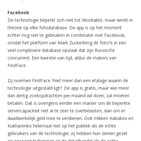
Facebook
De technologie beperkt zich niet tot Vkontakte, maar werkt in
theorie op elke fotodatabase. De app is op het moment
echter nog niet te gebruiken in combinatie met Facebook,
omdat het platform van Mark Zuckerberg de foto?s in een
veel complexere database opslaat dat zijn Russische
concurrent. Een kwestie van tijd, aldus de makers van
FindFace.
Zij noemen FindFace ?niet meer dan een etalage waarin de
technologie uitgestald ligt?. De app is gratis, maar wie meer
dan dertig zoekopdrachten per maand wil doen, zal moeten
betalen. Dat is overigens eerder een manier om de beperkte
servercapaciteit niet al te zeer te overbelasten, dan om er
daadwerkelijk geld mee te verdienen. Ook mikken Kabakov en
Kukharenko helemaal niet op het publiek als de echte
gebruikers van de technologie; zij hebben hun zinnen gezet
op opsporingsdiensten en de detailhandel als de echte