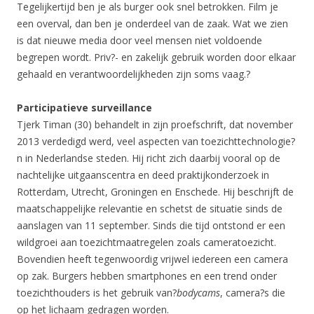
Tegelijkertijd ben je als burger ook snel betrokken. Film je
een overval, dan ben je onderdeel van de zaak. Wat we zien
is dat nieuwe media door veel mensen niet voldoende
begrepen wordt. Priv?- en zakelijk gebruik worden door elkaar
gehaald en verantwoordelijkheden zijn soms vaag.?
Participatieve surveillance
Tjerk Timan (30) behandelt in zijn proefschrift, dat november
2013 verdedigd werd, veel aspecten van toezichttechnologie?
n in Nederlandse steden. Hij richt zich daarbij vooral op de
nachtelijke uitgaanscentra en deed praktijkonderzoek in
Rotterdam, Utrecht, Groningen en Enschede. Hij beschrijft de
maatschappelijke relevantie en schetst de situatie sinds de
aanslagen van 11 september. Sinds die tijd ontstond er een
wildgroei aan toezichtmaatregelen zoals cameratoezicht.
Bovendien heeft tegenwoordig vrijwel iedereen een camera
op zak. Burgers hebben smartphones en een trend onder
toezichthouders is het gebruik van?
bodycams
, camera?s die
op het lichaam gedragen worden.