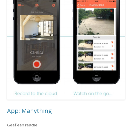
App: Manything
Geef een reactie