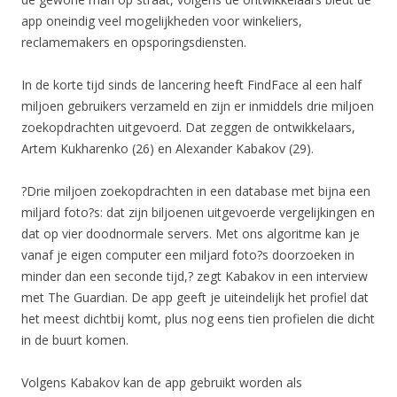
app oneindig veel mogelijkheden voor winkeliers,
reclamemakers en opsporingsdiensten.
In de korte tijd sinds de lancering heeft FindFace al een half
miljoen gebruikers verzameld en zijn er inmiddels drie miljoen
zoekopdrachten uitgevoerd. Dat zeggen de ontwikkelaars,
Artem Kukharenko (26) en Alexander Kabakov (29).
?Drie miljoen zoekopdrachten in een database met bijna een
miljard foto?s: dat zijn biljoenen uitgevoerde vergelijkingen en
dat op vier doodnormale servers. Met ons algoritme kan je
vanaf je eigen computer een miljard foto?s doorzoeken in
minder dan een seconde tijd,? zegt Kabakov in een interview
met The Guardian. De app geeft je uiteindelijk het profiel dat
het meest dichtbij komt, plus nog eens tien profielen die dicht
in de buurt komen.
Volgens Kabakov kan de app gebruikt worden als