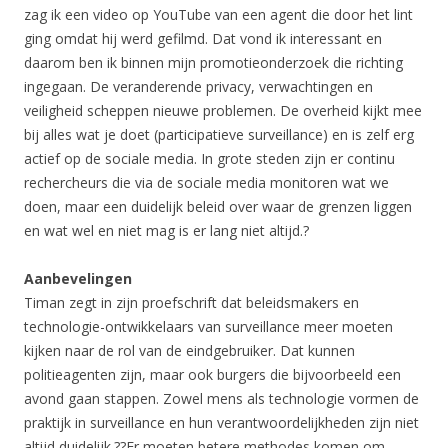
zag ik een video op YouTube van een agent die door het lint
ging omdat hij werd gefilmd. Dat vond ik interessant en
daarom ben ik binnen mijn promotieonderzoek die richting
ingegaan. De veranderende privacy, verwachtingen en
veiligheid scheppen nieuwe problemen. De overheid kijkt mee
bij alles wat je doet (participatieve surveillance) en is zelf erg
actief op de sociale media. In grote steden zijn er continu
rechercheurs die via de sociale media monitoren wat we
doen, maar een duidelijk beleid over waar de grenzen liggen
en wat wel en niet mag is er lang niet altijd.?
Aanbevelingen
Timan zegt in zijn proefschrift dat beleidsmakers en
technologie-ontwikkelaars van surveillance meer moeten
kijken naar de rol van de eindgebruiker. Dat kunnen
politieagenten zijn, maar ook burgers die bijvoorbeeld een
avond gaan stappen. Zowel mens als technologie vormen de
praktijk in surveillance en hun verantwoordelijkheden zijn niet
altijd duidelijk.??Er moeten betere methodes komen om