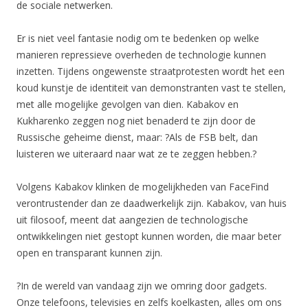
de sociale netwerken.
Er is niet veel fantasie nodig om te bedenken op welke
manieren repressieve overheden de technologie kunnen
inzetten. Tijdens ongewenste straatprotesten wordt het een
koud kunstje de identiteit van demonstranten vast te stellen,
met alle mogelijke gevolgen van dien. Kabakov en
Kukharenko zeggen nog niet benaderd te zijn door de
Russische geheime dienst, maar: ?Als de FSB belt, dan
luisteren we uiteraard naar wat ze te zeggen hebben.?
Volgens Kabakov klinken de mogelijkheden van FaceFind
verontrustender dan ze daadwerkelijk zijn. Kabakov, van huis
uit filosoof, meent dat aangezien de technologische
ontwikkelingen niet gestopt kunnen worden, die maar beter
open en transparant kunnen zijn.
?In de wereld van vandaag zijn we omring door gadgets.
Onze telefoons, televisies en zelfs koelkasten, alles om ons