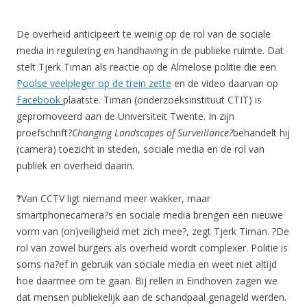
De overheid anticipeert te weinig op de rol van de sociale
media in regulering en handhaving in de publieke ruimte. Dat
stelt Tjerk Timan als reactie op de Almelose politie die een
Poolse veelpleger op de trein zette
en de video daarvan op
Facebook
plaatste. Timan (onderzoeksinstituut CTIT) is
gepromoveerd aan de Universiteit Twente. In zijn
proefschrift?
Changing Landscapes of Surveillance?
behandelt hij
(camera) toezicht in steden, sociale media en de rol van
publiek en overheid daarin.
?
Van CCTV ligt niemand meer wakker, maar
smartphonecamera?s en sociale media brengen een nieuwe
vorm van (on)veiligheid met zich mee?, zegt Tjerk Timan. ?De
rol van zowel burgers als overheid wordt complexer. Politie is
soms na?ef in gebruik van sociale media en weet niet altijd
hoe daarmee om te gaan. Bij rellen in Eindhoven zagen we
dat mensen publiekelijk aan de schandpaal genageld werden.