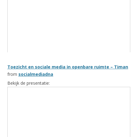
Toezicht en sociale media in openbare ruimte – Timan
from
socialmediadna
Bekijk de presentatie: