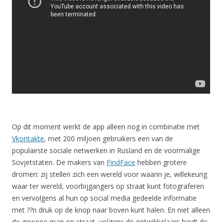
Op dit moment werkt de app alleen nog in combinatie met
Vkontakte
, met 200 miljoen gebruikers een van de
populairste sociale netwerken in Rusland en de voormalige
Sovjetstaten. De makers van
FindFace
hebben grotere
dromen: zij stellen zich een wereld voor waarin je, willekeurig
waar ter wereld, voorbijgangers op straat kunt fotograferen
en vervolgens al hun op social media gedeelde informatie
met ??n druk op de knop naar boven kunt halen. En niet alleen
de gewone man op straat, volgens de ontwikkelaars biedt de