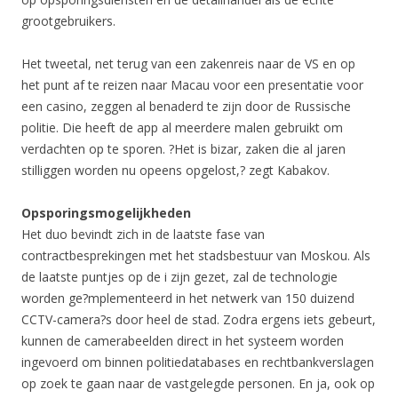
grootgebruikers.
Het tweetal, net terug van een zakenreis naar de VS en op
het punt af te reizen naar Macau voor een presentatie voor
een casino, zeggen al benaderd te zijn door de Russische
politie. Die heeft de app al meerdere malen gebruikt om
verdachten op te sporen. ?Het is bizar, zaken die al jaren
stilliggen worden nu opeens opgelost,? zegt Kabakov.
Opsporingsmogelijkheden
Het duo bevindt zich in de laatste fase van
contractbesprekingen met het stadsbestuur van Moskou. Als
de laatste puntjes op de i zijn gezet, zal de technologie
worden ge?mplementeerd in het netwerk van 150 duizend
CCTV-camera?s door heel de stad. Zodra ergens iets gebeurt,
kunnen de camerabeelden direct in het systeem worden
ingevoerd om binnen politiedatabases en rechtbankverslagen
op zoek te gaan naar de vastgelegde personen. En ja, ook op