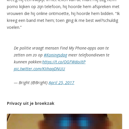
porno kijken op zijn telefoon, hij hoorde hem afspreken met
vrouwen die hij online ontmoette, hij hoorde hem bidden. “Ik
kreeg een band met hem; toen ging ik me best wel?schuldig
voelen.”
De politie vraagt mensen Find My Phone-apps aan te
zetten om zo op
#Koningsdag
meer telefoondieven te
kunnen pakken:
https://t.co/OGFWdoiItP
pic.twitter.com/KIihaqDNUU
— Bright (@Bright)
April 25, 2017
Privacy uit je broekzak