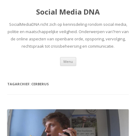
Social Media DNA
SocialMediaDNA richt zich op kennisdeling rondom social media,
politie en maatschappelijke veiligheid. Onderwerpen vari?ren van
de online aspecten van openbare orde, opsporing, vervolging,
rechtspraak tot crisisbeheersing en communicatie.
Spring
Menu
naar
inhoud
TAGARCHIEF:
CERBERUS