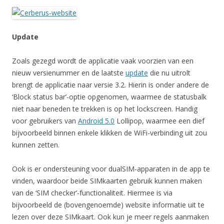
Update
Zoals gezegd wordt de applicatie vaak voorzien van een
nieuw versienummer en de laatste
update
die nu uitrolt
brengt de applicatie naar versie 3.2. Hierin is onder andere de
‘Block status bar’-optie opgenomen, waarmee de statusbalk
niet naar beneden te trekken is op het lockscreen. Handig
voor gebruikers van
Android 5.0
Lollipop, waarmee een dief
bijvoorbeeld binnen enkele klikken de WiFi-verbinding uit zou
kunnen zetten.
Ook is er ondersteuning voor dualSIM-apparaten in de app te
vinden, waardoor beide SIMkaarten gebruik kunnen maken
van de ‘SIM checker’-functionaliteit. Hiermee is via
bijvoorbeeld de (bovengenoemde) website informatie uit te
lezen over deze SIMkaart. Ook kun je meer regels aanmaken