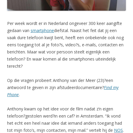
Per week wordt er in Nederland ongeveer 300 keer aangifte
gedaan van
smartphone
diefstal. Naast het feit dat jij een
vaak dure telefoon kwijt bent, heeft een onbekende ook nog
eens toegang tot al je foto?s, video?s, e-mails, contacten en
berichten. Maar wat voor persoon steelt eigenlijk een
telefoon? En waar komen al die smartphones uiteindelijk
terecht?
Op die vragen probeert Anthony van der Meer (23)?een
antwoord te geven in zijn afstudeerdocumentaire?
Find my
Phone
.
Anthony kwam op het idee voor de film nadat z’n eigen
telefoon?gestolen werd?in een caf? in Amsterdam. “Ik vond
het echt een heel naar idee dat iemand anders toegang had
tot mijn foto’s, mijn contacten, mijn mail.” vertelt hij de
NOS
.