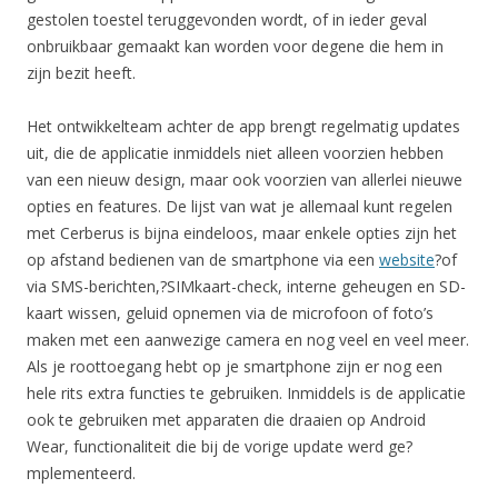
gestolen toestel teruggevonden wordt, of in ieder geval
onbruikbaar gemaakt kan worden voor degene die hem in
zijn bezit heeft.
Het ontwikkelteam achter de app brengt regelmatig updates
uit, die de applicatie inmiddels niet alleen voorzien hebben
van een nieuw design, maar ook voorzien van allerlei nieuwe
opties en features. De lijst van wat je allemaal kunt regelen
met Cerberus is bijna eindeloos, maar enkele opties zijn het
op afstand bedienen van de smartphone via een
website
?of
via SMS-berichten,?SIMkaart-check, interne geheugen en SD-
kaart wissen, geluid opnemen via de microfoon of foto’s
maken met een aanwezige camera en nog veel en veel meer.
Als je roottoegang hebt op je smartphone zijn er nog een
hele rits extra functies te gebruiken. Inmiddels is de applicatie
ook te gebruiken met apparaten die draaien op Android
Wear, functionaliteit die bij de vorige update werd ge?
mplementeerd.