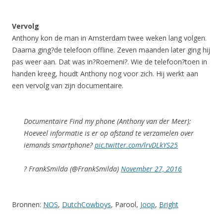
Vervolg
Anthony kon de man in Amsterdam twee weken lang volgen.
Daarna ging?de telefoon offline. Zeven maanden later ging hij
pas weer aan. Dat was in?Roemeni?. Wie de telefoon?toen in
handen kreeg, houdt Anthony nog voor zich. Hij werkt aan
een vervolg van zijn documentaire.
Documentaire Find my phone (Anthony van der Meer):
Hoeveel informatie is er op afstand te verzamelen over
iemands smartphone?
pic.twitter.com/lrvDLkYS25
? FrankSmilda (@FrankSmilda)
November 27, 2016
Bronnen:
NOS
,
DutchCowboys
, Parool,
Joop
,
Bright