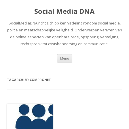
Social Media DNA
SocialMediaDNA richt zich op kennisdeling rondom social media,
politie en maatschappelijke veiligheid. Onderwerpen vari?ren van
de online aspecten van openbare orde, opsporing, vervolging,
rechtspraak tot crisisbeheersing en communicatie.
Spring
Menu
naar
inhoud
TAGARCHIEF:
COMPRONET