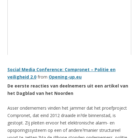
Social Media Conference: Compronet – Politie en
veiligheid 2.0
from
Opening-up.eu
De eerste reacties van deelnemers uit een artikel van
het Dagblad van het Noorden
Asser ondernemers vinden het jammer dat het proefproject
Compronet, dat eind 2012 draaide in?de binnenstad, is
gestopt. Zij pleiten ervoor het elektronische alarm- en
opsporingssysteem op een of andere?manier structureel
voort te zetten.?Via de iPhone stonden ondernemers, politie,