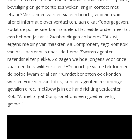
beveiliging en gemeente zes weken lang in contact met
elkaar.?Misstanden werden via een bericht, voorzien van
allerlei informatie over verdachten, aan elkaar?doorgegeven,
zodat de politie snel kon handelen. Het leidde onder meer tot
een behoorlijk aantal?aanhoudingen en boetes.?”Als wij
ergens melding van maakten via Compronet”, zegt Rolf Kok
van het kaartenhuis naast de Hema,?”waren agenten
razendsnel ter plekke. Zo zagen we hoe jongens voor onze
zaak een fiets wilden stelen.?E?n berichtje via de telefoon en
de politie kwam er al aan.”?Omdat berichten ook konden
worden voorzien van foto’s, konden agenten in sommige
gevallen direct met?bewijs in de hand richting verdachten.
Kok: “Al met al gaf Compronet ons een goed en veilig
gevoel.”