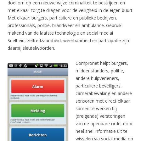
doel om op een nieuwe wijze criminaliteit te bestrijden en
met elkaar zorg te dragen voor de veiligheid in de eigen buurt.
Met elkaar: burgers, particuliere en publieke bedrijven,
professionals, politie, brandweer en ambulance. Gebruik
makend van de laatste technologie en social media!
Snelheid, zelfredzaamheid, weerbaarheid en participatie zijn
daarbij sleutelwoorden.
Compronet helpt burgers,
middenstanders, politie,
andere hulpverleners,
particuliere beveiligers,
camerabewaking en andere
sensoren met direct elkaar
samen te werken bij
(dreigende) verstoringen
van de openbare orde, door
heel snel informatie uit te
wisselen via social media op