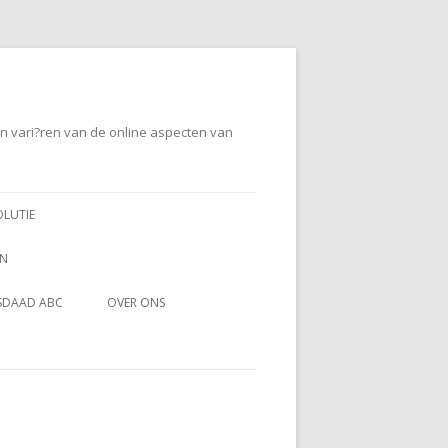
en vari?ren van de online aspecten van
OLUTIE
EN
SDAAD ABC
OVER ONS