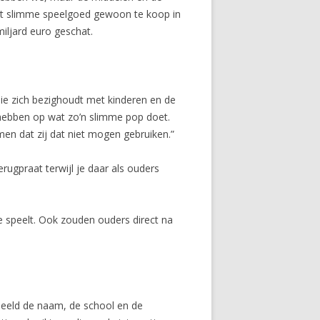
het slimme speelgoed gewoon te koop in
iljard euro geschat.
ie zich bezighoudt met kinderen en de
hebben op wat zo’n slimme pop doet.
men dat zij dat niet mogen gebruiken.”
ugpraat terwijl je daar als ouders
ee speelt. Ook zouden ouders direct na
beeld de naam, de school en de