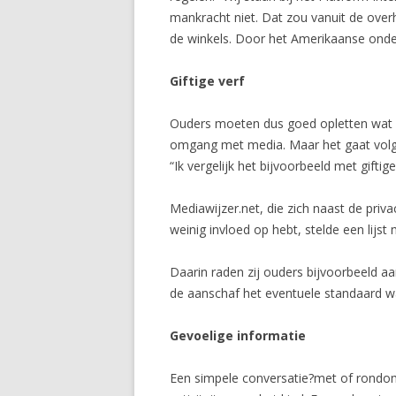
mankracht niet. Dat zou vanuit de ove
de winkels. Door het Amerikaanse onder
Giftige verf
Ouders moeten dus goed opletten wat z
omgang met media. Maar het gaat volge
“Ik vergelijk het bijvoorbeeld met gif
Mediawijzer.net, die zich naast de pri
weinig invloed op hebt, stelde een lijst 
Daarin raden zij ouders bijvoorbeeld aa
de aanschaf het eventuele standaard
Gevoelige informatie
Een simpele conversatie?met of rondom 