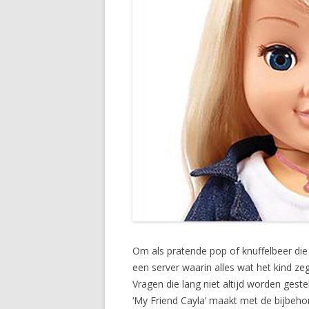
Om als pratende pop of knuffelbeer die 
een server waarin alles wat het kind z
Vragen die lang niet altijd worden ge
‘My Friend Cayla’ maakt met de bijbehore