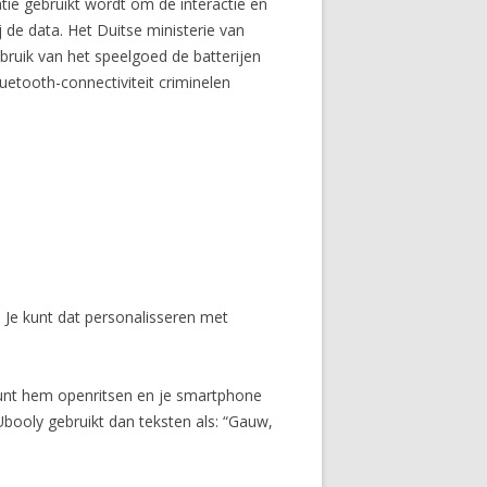
tie gebruikt wordt om de interactie en
 de data. Het Duitse ministerie van
bruik van het speelgoed de batterijen
uetooth-connectiviteit criminelen
.
. Je kunt dat personalisseren met
 kunt hem openritsen en je smartphone
Ubooly gebruikt dan teksten als: “Gauw,