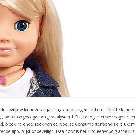
de lievelingskleur en verjaardag van de eigenaar kent, ‘slim’ te kunn
egt, wordt opgeslagen en geanalyseerd. Dat brengt nieuwe vragen over 
steld, bleek na onderzoek van de Noorse Consumentenbond Forbrukerr?
nde app, blijkt onbeveiligd. Daardoor is het kind eenvoudig af te luis