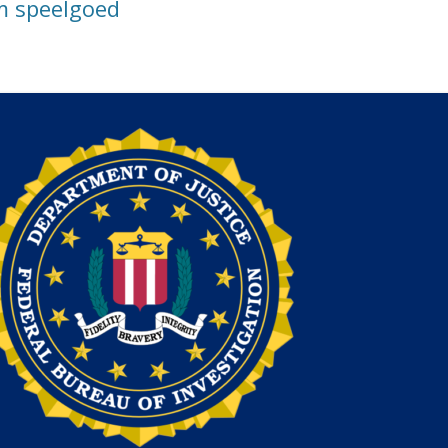
m speelgoed