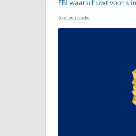
FBI waarschuwt voor sli
Geef een reactie