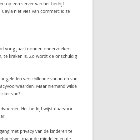
n op een server van het bedrijf
 Cayla niet vies van commercie: ze
ind vorig jaar toonden onderzoekers
, te kraken is. Zo wordt de onschuldig
aar geleden verschillende varianten van
rivacyvoorwaarden. Maar niemand wilde
akker van?
dvoerder. Het bedrijf wijst daarvoor
ar.
gang met privacy van de kinderen te
e hebben we, maar de middelen en de