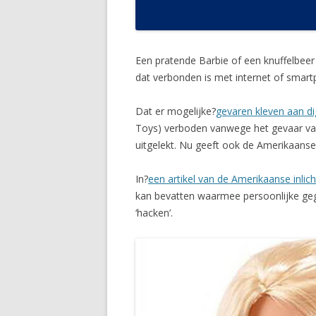
Een pratende Barbie of een knuffelbee
dat verbonden is met internet of smar
Dat er mogelijke?
gevaren kleven aan di
Toys) verboden vanwege het gevaar van
uitgelekt. Nu geeft ook de Amerikaanse 
In?
een artikel van de Amerikaanse inlic
kan bevatten waarmee persoonlijke gege
‘hacken’.