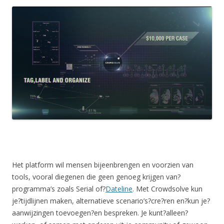
Het platform wil mensen bijeenbrengen en voorzien van
tools, vooral diegenen die geen genoeg krijgen van?
programma’s zoals Serial of?
Dateline
. Met Crowdsolve kun
je?tijdlijnen maken, alternatieve scenario’s?cre?ren en?kun je?
aanwijzingen toevoegen?en bespreken. Je kunt?alleen?