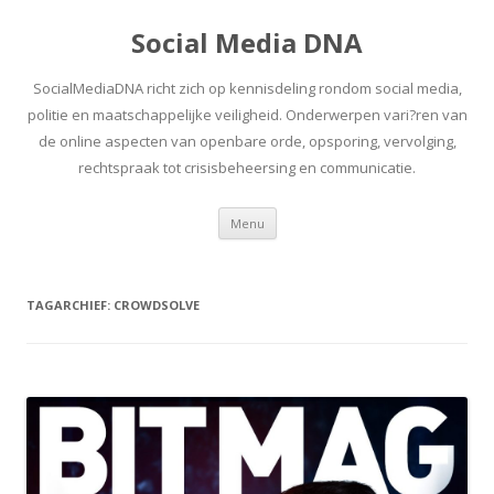
Social Media DNA
SocialMediaDNA richt zich op kennisdeling rondom social media,
politie en maatschappelijke veiligheid. Onderwerpen vari?ren van
de online aspecten van openbare orde, opsporing, vervolging,
rechtspraak tot crisisbeheersing en communicatie.
Spring
Menu
naar
inhoud
TAGARCHIEF:
CROWDSOLVE