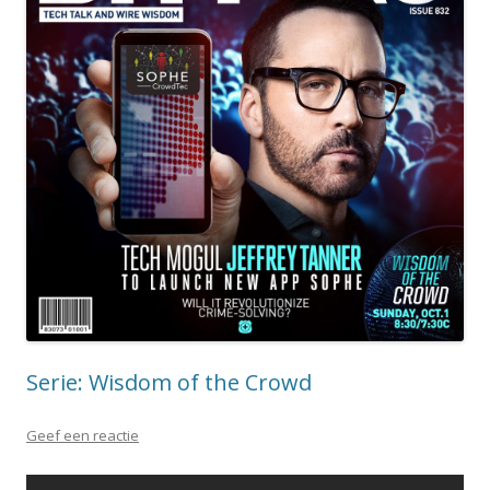
Serie: Wisdom of the Crowd
Geef een reactie