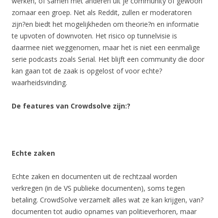
werken, of samen met anderen uit je community of gewoon
zomaar een groep. Net als Reddit, zullen er moderatoren
zijn?en biedt het mogelijkheden om theorie?n en informatie
te upvoten of downvoten. Het risico op tunnelvisie is
daarmee niet weggenomen, maar het is niet een eenmalige
serie podcasts zoals Serial. Het blijft een community die door
kan gaan tot de zaak is opgelost of voor echte?
waarheidsvinding.
De features van Crowdsolve zijn:?
Echte zaken
Echte zaken en documenten uit de rechtzaal worden
verkregen (in de VS publieke documenten), soms tegen
betaling. CrowdSolve verzamelt alles wat ze kan krijgen, van?
documenten tot audio opnames van politieverhoren, maar