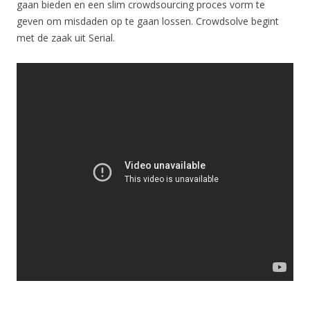
gaan bieden en een slim crowdsourcing proces vorm te
geven om misdaden op te gaan lossen. Crowdsolve begint
met de zaak uit Serial.