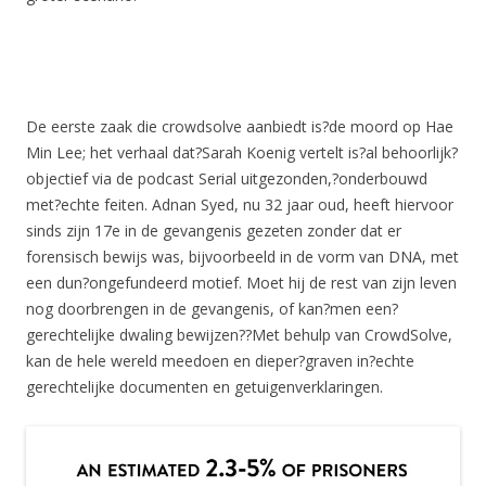
De eerste zaak die crowdsolve aanbiedt is?de moord op Hae
Min Lee; het verhaal dat?Sarah Koenig vertelt is?al behoorlijk?
objectief via de podcast Serial uitgezonden,?onderbouwd
met?echte feiten. Adnan Syed, nu 32 jaar oud, heeft hiervoor
sinds zijn 17e in de gevangenis gezeten zonder dat er
forensisch bewijs was, bijvoorbeeld in de vorm van DNA, met
een dun?ongefundeerd motief. Moet hij de rest van zijn leven
nog doorbrengen in de gevangenis, of kan?men een?
gerechtelijke dwaling bewijzen??Met behulp van CrowdSolve,
kan de hele wereld meedoen en dieper?graven in?echte
gerechtelijke documenten en getuigenverklaringen.