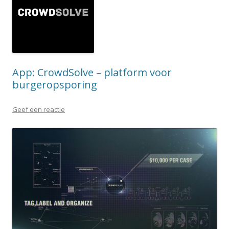
App: CrowdSolve – platform voor
burgeropsporing
Geef een reactie