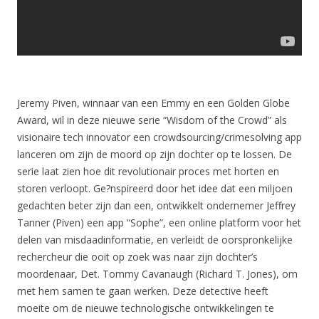
Jeremy Piven, winnaar van een Emmy en een Golden Globe
Award, wil in deze nieuwe serie “Wisdom of the Crowd” als
visionaire tech innovator een crowdsourcing/crimesolving app
lanceren om zijn de moord op zijn dochter op te lossen. De
serie laat zien hoe dit revolutionair proces met horten en
storen verloopt. Ge?nspireerd door het idee dat een miljoen
gedachten beter zijn dan een, ontwikkelt ondernemer Jeffrey
Tanner (Piven) een app “Sophe”, een online platform voor het
delen van misdaadinformatie, en verleidt de oorspronkelijke
rechercheur die ooit op zoek was naar zijn dochter’s
moordenaar, Det. Tommy Cavanaugh (Richard T. Jones), om
met hem samen te gaan werken. Deze detective heeft
moeite om de nieuwe technologische ontwikkelingen te