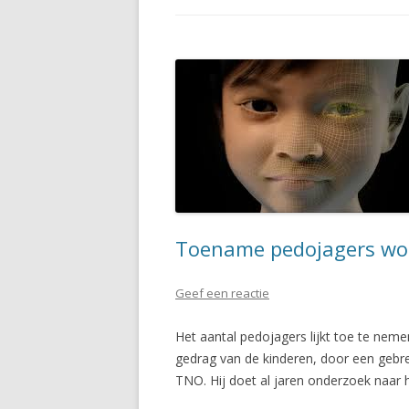
Toename pedojagers wor
Geef een reactie
Het aantal pedojagers lijkt toe te neme
gedrag van de kinderen, door een gebr
TNO. Hij doet al jaren onderzoek naar