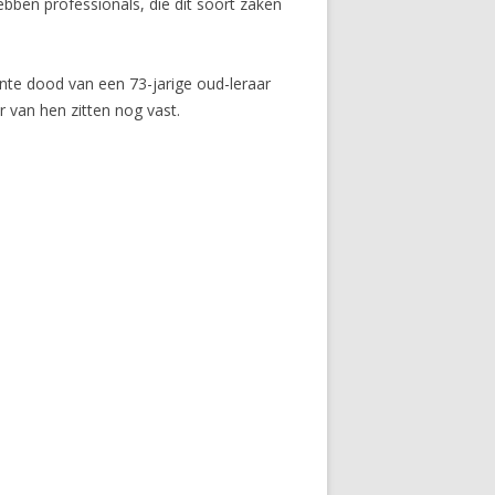
ebben professionals, die dit soort zaken
te dood van een 73-jarige oud-leraar
r van hen zitten nog vast.