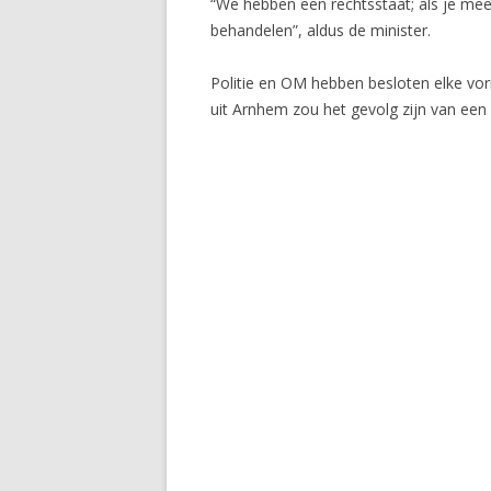
“We hebben een rechtsstaat; als je meen
behandelen”, aldus de minister.
Politie en OM hebben besloten elke vo
uit Arnhem zou het gevolg zijn van een 