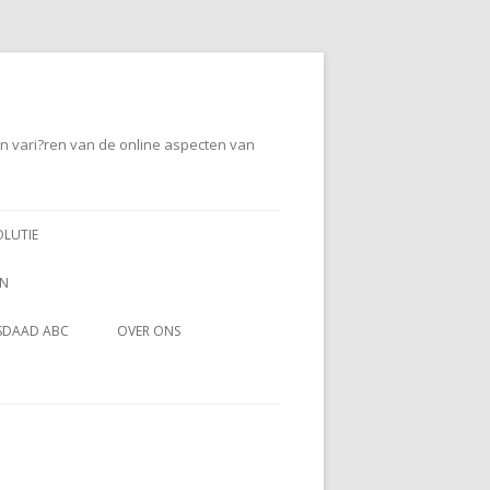
en vari?ren van de online aspecten van
OLUTIE
EN
SDAAD ABC
OVER ONS