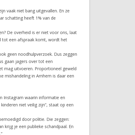
jn vaak niet bang uitgevallen. En ze
ar schatting heeft 1% van de
 De overheid is er niet voor ons, laat
al tot een afspraak komt, wordt het
is ook geen noodhulpverzoek. Dus zeggen
s gaan jagers over tot een
 het mag uitvoeren. Proportioneel geweld
jke mishandeling in Arnhem is daar een
n Instagram waarin informatie en
inderen niet veilig zijn”, staat op een
bemoedigd door politie. Die zeggen:
an krijg je een publieke schandpaal. En
.”