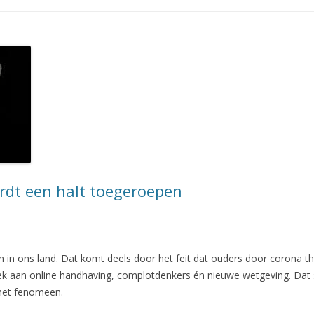
dt een halt toegeroepen
n in ons land. Dat komt deels door het feit dat ouders door corona t
ek aan online handhaving, complotdenkers én nieuwe wetgeving. Dat s
 het fenomeen.