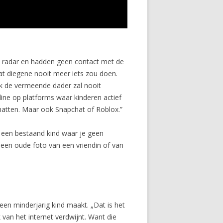
de radar en hadden geen contact met de
at diegene nooit meer iets zou doen.
ok de vermeende dader zal nooit
line op platforms waar kinderen actief
hatten. Maar ook Snapchat of Roblox.”
n een bestaand kind waar je geen
 een oude foto van een vriendin of van
een minderjarig kind maakt. „Dat is het
k van het internet verdwijnt. Want die