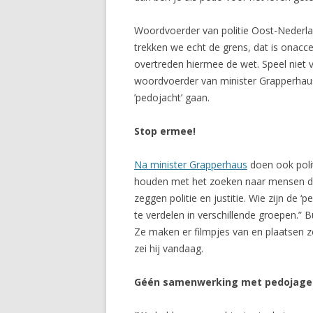
Woordvoerder van politie Oost-Nederlan
trekken we echt de grens, dat is onacce
overtreden hiermee de wet. Speel niet v
woordvoerder van minister Grapperhaus (
’pedojacht’ gaan.
Stop ermee!
Na minister Grapperhaus
doen ook poli
houden met het zoeken naar mensen die 
zeggen politie en justitie. Wie zijn de
te verdelen in verschillende groepen.”
Ze maken er filmpjes van en plaatsen ze
zei hij vandaag.
Géén samenwerking met pedojage