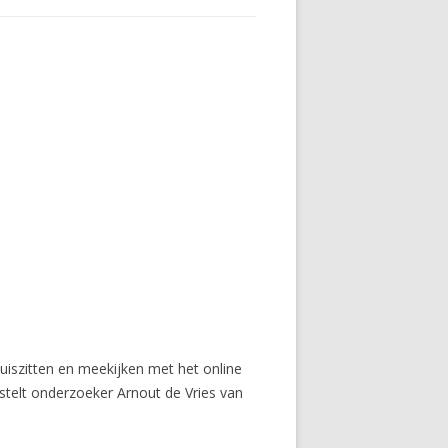
huiszitten en meekijken met het online
telt onderzoeker Arnout de Vries van