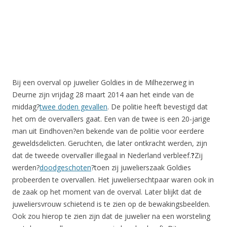
Bij een overval op juwelier Goldies in de Milhezerweg in
Deurne zijn vrijdag 28 maart 2014 aan het einde van de
middag?
twee doden gevallen
. De politie heeft bevestigd dat
het om de overvallers gaat. Een van de twee is een 20-jarige
man uit Eindhoven?en bekende van de politie voor eerdere
geweldsdelicten. Geruchten, die later ontkracht werden, zijn
dat de tweede overvaller illegaal in Nederland verbleef.
?
Zij
werden?
doodgeschoten
?toen zij juwelierszaak Goldies
probeerden te overvallen. Het juweliersechtpaar waren ook in
de zaak op het moment van de overval. Later blijkt dat de
juweliersvrouw schietend is te zien op de bewakingsbeelden.
Ook zou hierop te zien zijn dat de juwelier na een worsteling