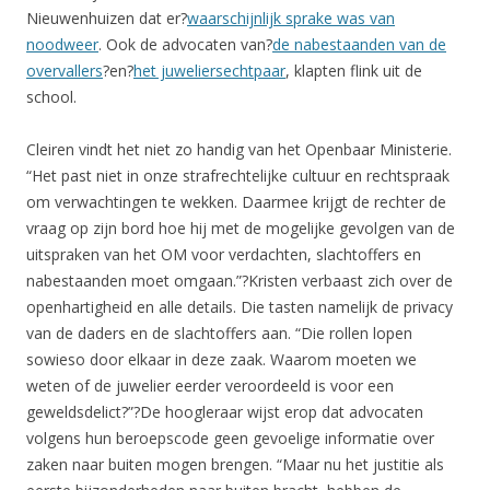
Nieuwenhuizen dat er?
waarschijnlijk sprake was van
noodweer
. Ook de advocaten van?
de nabestaanden van de
overvallers
?en?
het juweliersechtpaar
, klapten flink uit de
school.
Cleiren vindt het niet zo handig van het Openbaar Ministerie.
“Het past niet in onze strafrechtelijke cultuur en rechtspraak
om verwachtingen te wekken. Daarmee krijgt de rechter de
vraag op zijn bord hoe hij met de mogelijke gevolgen van de
uitspraken van het OM voor verdachten, slachtoffers en
nabestaanden moet omgaan.”?Kristen verbaast zich over de
openhartigheid en alle details. Die tasten namelijk de privacy
van de daders en de slachtoffers aan. “Die rollen lopen
sowieso door elkaar in deze zaak. Waarom moeten we
weten of de juwelier eerder veroordeeld is voor een
geweldsdelict?”?De hoogleraar wijst erop dat advocaten
volgens hun beroepscode geen gevoelige informatie over
zaken naar buiten mogen brengen. “Maar nu het justitie als