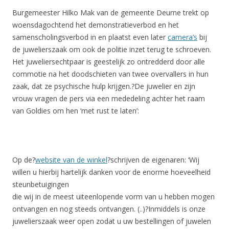
Burgemeester Hilko Mak van de gemeente Deurne trekt op
woensdagochtend het demonstratieverbod en het
samenscholingsverbod in en plaatst even later
camera’s
bij
de juwelierszaak om ook de politie inzet terug te schroeven.
Het juweliersechtpaar is geestelijk zo ontredderd door alle
commotie na het doodschieten van twee overvallers in hun
zaak, dat ze psychische hulp krijgen.?De juwelier en zijn
vrouw vragen de pers via een mededeling achter het raam
van Goldies om hen ‘met rust te laten’:
Op de?
website van de winkel
?schrijven de eigenaren: ‘Wij
willen u hierbij hartelijk danken voor de enorme hoeveelheid
steunbetuigingen
die wij in de meest uiteenlopende vorm van u hebben mogen
ontvangen en nog steeds ontvangen. (..)?Inmiddels is onze
juwelierszaak weer open zodat u uw bestellingen of juwelen