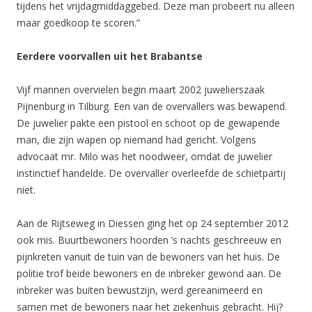
tijdens het vrijdagmiddaggebed. Deze man probeert nu alleen
maar goedkoop te scoren.”
Eerdere voorvallen uit het Brabantse
Vijf mannen overvielen begin maart 2002 juwelierszaak
Pijnenburg in Tilburg. Een van de overvallers was bewapend.
De juwelier pakte een pistool en schoot op de gewapende
man, die zijn wapen op niemand had gericht. Volgens
advocaat mr. Milo was het noodweer, omdat de juwelier
instinctief handelde. De overvaller overleefde de schietpartij
niet.
Aan de Rijtseweg in Diessen ging het op 24 september 2012
ook mis. Buurtbewoners hoorden ’s nachts geschreeuw en
pijnkreten vanuit de tuin van de bewoners van het huis. De
politie trof beide bewoners en de inbreker gewond aan. De
inbreker was buiten bewustzijn, werd gereanimeerd en
samen met de bewoners naar het ziekenhuis gebracht. Hij?