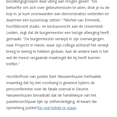
bevolkingsgroepen daar uiting aan mogen geven’. “De
behoefte om zich over gebeurtenissen te uiten, druk je nu de
kop in. Je kunt voorwaarden aan demonstraties verbinden en
daarmee een tussenstap zetten.” ?Michiel van Emmerik,
hoofddocent staats- en bestuursrecht aan de Universiteit
Leiden, zegt dat de burgemeester een lastige afweging heeft
gemaakt: “De burgemeester verwijst in zijn overwegingen
naar ProjectX in Haren, waar zijn collega achteraf het verwijt
kreeg te weinig te hebben gedaan. Aan de andere kant is het
wel de meest vergaande maatregel die hij heeft kunnen
treffen.”
Hoofdofficier van justitie Bart Nieuwenhuizen herhaalde
maandag dat hij niet voorbarig is geweest tijdens de
persconferentie over de fatale overval in Deurne.
Nieuwenhuizen benadrukt dat de handelwijze van het
juweliersechtpaar lijkt op zelfverdediging. Al kwam die
opmerking justitie?
op veel kritiek te staan
.