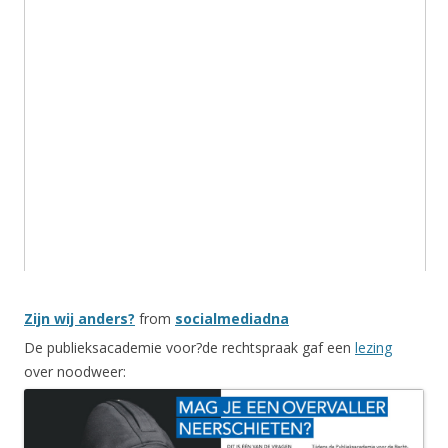
Zijn wij anders?
from
socialmediadna
De publieksacademie voor?de rechtspraak gaf een
lezing
over noodweer: