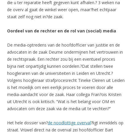
die u ter reparatie heeft gegeven kunt afhalen.? 3 weken na
de overv al gaat de winkel weer open, maar?het echtpaar
staat zelf nog niet in?de zaak.
Oordeel van de rechter en de rol van (social) media
De media-optredens van de hoofdofficier van justitie en de
advocaten in de zaak Deurne ondermijnen het vertrouwen in
de rechtspraak. Een rechter zou bij een eventueel proces
bijna niet onpartijdig kunnen oordelen.?Dat stellen twee
hoogleraren van de universiteiten in Leiden en Utrecht.?
Volgens hoogleraar strafprocesrecht Tineke Cleiren uit Leiden
is het moeilijk om een eerlijk proces te voeren door alle
media-aandacht voor de zaak. Haar collega Fran?ois Kristen
uit Utrecht is ook kritisch. “Wat is het belang voor OM en
advocaten om deze zaak via de media uit te vechten?”
Het hele dossier van?
de noodlottige overval
?ligt inmiddels op
straat. Vrijwel direct na de overval zei hoofdofficier Bart