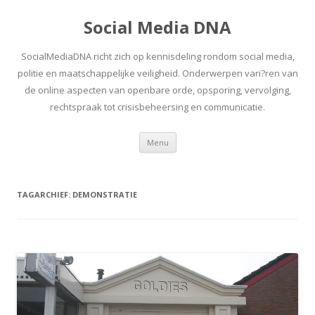
Social Media DNA
SocialMediaDNA richt zich op kennisdeling rondom social media,
politie en maatschappelijke veiligheid. Onderwerpen vari?ren van
de online aspecten van openbare orde, opsporing, vervolging,
rechtspraak tot crisisbeheersing en communicatie.
Spring
Menu
naar
inhoud
TAGARCHIEF:
DEMONSTRATIE