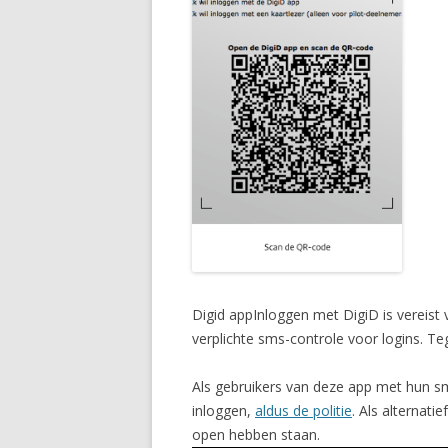
Digid appInloggen met DigiD is vereist
verplichte sms-controle voor logins. Te
Als gebruikers van deze app met hun sma
inloggen,
aldus de politie
. Als alternati
open hebben staan.