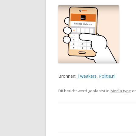
Bronnen:
Tweakers
,
Politie.nl
Dit bericht werd geplaatst in
Media type
en