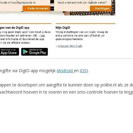
gifte via DigiD-app mogelijk (
Android
en
iOS
).
ppen te doorlopen om aangifte te kunnen doen op politie.nl als ze 
wachtwoord hoeven in te voeren en een sms-controle hoeven te krijg