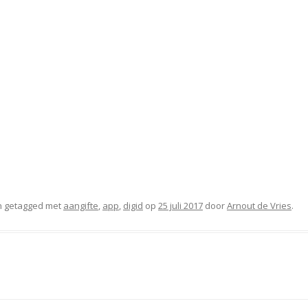
 getagged met
aangifte
,
app
,
digid
op
25 juli 2017
door
Arnout de Vries
.