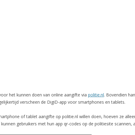
 voor het kunnen doen van online aangifte via
politie.nl
. Bovendien han
gelijkertijd verscheen de DigiD-app voor smartphones en tablets.
rtphone of tablet aangifte op politie.nl willen doen, hoeven ze allee
ef kunnen gebruikers met hun app qr-codes op de politiesite scannen, a