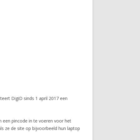
teert DigiD sinds 1 april 2017 een
n een pincode in te voeren voor het
ls ze de site op bijvoorbeeld hun laptop