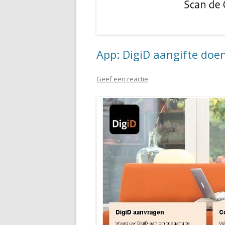
App: DigiD aangifte doe
Geef een reactie