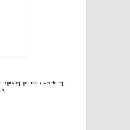
de DigiD-app gebruiken. Met de app
en.