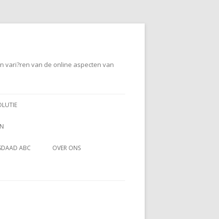
en vari?ren van de online aspecten van
OLUTIE
EN
SDAAD ABC
OVER ONS