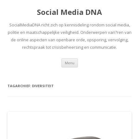
Social Media DNA
SocialMediaDNA richt zich op kennisdeling rondom social media,
politie en maatschappelijke veiligheid. Onderwerpen vari?ren van
de online aspecten van openbare orde, opsporing, vervolging,
rechtspraak tot crisisbeheersing en communicatie.
Spring
Menu
naar
inhoud
TAGARCHIEF:
DIVERSITEIT