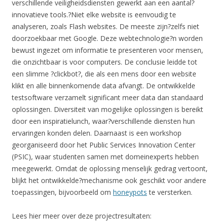
verschillende veiligheidsdiensten gewerkt aan een aantal?
innovatieve tools.?Niet elke website is eenvoudig te
analyseren, zoals Flash websites. De meeste zijn?zelfs niet
doorzoekbaar met Google. Deze webtechnologie?n worden
bewust ingezet om informatie te presenteren voor mensen,
die onzichtbaar is voor computers. De conclusie leidde tot
een slimme ?clickbot?, die als een mens door een website
klikt en alle binnenkomende data afvangt. De ontwikkelde
testsoftware verzamelt significant meer data dan standaard
oplossingen. Diversiteit van mogelijke oplossingen is bereikt
door een inspiratielunch, waar?verschillende diensten hun
ervaringen konden delen. Daarnaast is een workshop
georganiseerd door het Public Services Innovation Center
(PSIC), waar studenten samen met domeinexperts hebben
meegewerkt. Omdat de oplossing menselijk gedrag vertoont,
blijkt het ontwikkelde?mechanisme ook geschikt voor andere
toepassingen, bijvoorbeeld om
honeypots
te versterken.
Lees hier meer over deze projectresultaten: