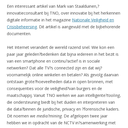
Een interessant artikel van Mark van Staalduinen,?
innovatieconsultant bij TNO, over innovatie bij het herkennen
digitale informatie in het magazine
Nationale Veiligheid en
Crisisbeheersing
. Dit artikel is aangevuld met de bijbehorende
documenten.
Het Internet verandert de wereld razend snel. Wie kon een
paar jaar geleden?bedenken dat bijna iedereen in het bezit is
van een smartphone en continu?actief is in sociale
netwerken? Dat alle TV?s connected zijn en dat wij?
voornamelijk online winkelen en betalen? Als gevolg daarvan
ontstaan grote?hoeveelheden data in open bronnen, met
consequenties voor de veiligheid?van burgers en de
maatschappij. Vanuit TNO werken we aan intelligente?
tooling
,
die ondersteuning biedt bij het duiden en interpreteren van
die data?binnen de juridische, privacy en ?forensische kaders.
Dit noemen we
media?
mining
. De afgelopen twee jaar
hebben we in opdracht van de NCTV in?samenwerking met