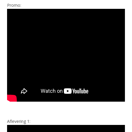
Promo:
Aflevering 1: