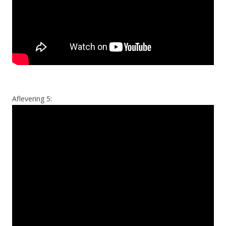
Aflevering 5: