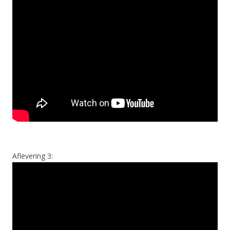
Aflevering 3: