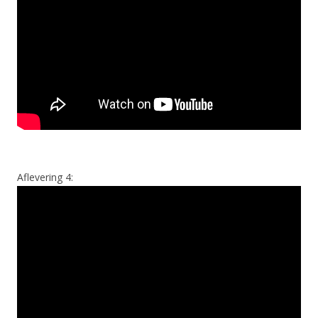
Aflevering 4: