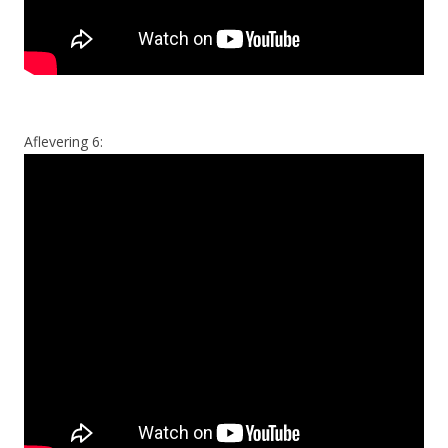
Aflevering 6: