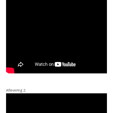
Aflevering 2: