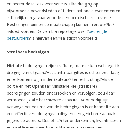
en neemt deze taak zeer serieus. Elke dreiging op
bijvoorbeeld bewindslieden of tijdens nationale evenementen
is feitelijk een gevaar voor de democratische rechtsorde.
Beslissingen binnen de maatschappij kunnen hierdoor?be?
nvloed worden. De Zembla-reportage over ?
bedreigde
bestuurders
? is hiervan een?realistisch voorbeeld.
Strafbare bedreigen
Niet alle bedreigingen zijn strafbaar, maar er kan wel degelijk
dreiging van uitgaan.?Het aantal aangiftes is echter zeer laag
en er komen nog minder ?auteurs? ter rechtzitting.?Als de
politie en het Openbaar Ministerie ?lle (strafbare)
bedreigingen zouden onderzoeken en vervolgen, zou daar
vermoedelijk alle beschikbare capaciteit voor nodig zijn.
Vanwege het volume van de bedreigingen is er behoefte aan
een effectievere dreigingsduiding en een gerichtere aanpak
jegens de auteurs. Dus effici?nter onderkennen, kwantificeren
en kwalificeren waardoor politie-inzet op dreigingen