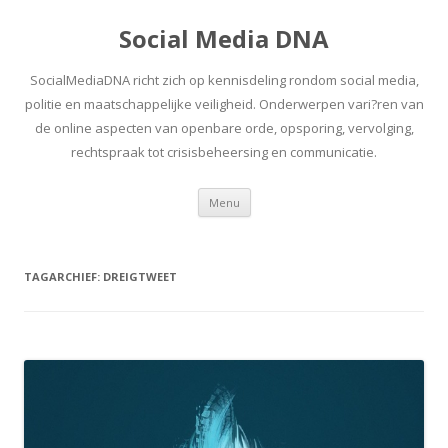
Social Media DNA
SocialMediaDNA richt zich op kennisdeling rondom social media,
politie en maatschappelijke veiligheid. Onderwerpen vari?ren van
de online aspecten van openbare orde, opsporing, vervolging,
rechtspraak tot crisisbeheersing en communicatie.
Spring
Menu
naar
inhoud
TAGARCHIEF:
DREIGTWEET