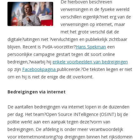
De hierboven beschreven
verwensingen in de fysieke wereld
verschillen eigenlijk?niet erg van de
verwensingen op internet, maar
met het grote verschil dat de
digitale?uitingen niet ?vervluchtigen en publiekelijk zichtbaar
blijven. Recent is PvdA-voorzitter?
Hans Spekman
een
persoonlijke campagne gestart tegen dit soort online
bedreigen,?waarbij hij
enkele voorbeelden van bedreigingen
op zijn
Facebookpagina
publiceerde.?De teksten liegen er niet
om en hij is niet de enige die dit overkomt.
Bedreigingen via internet
De aantallen bedreigingen via internet lopen in de duizenden
per dag. Het team?Open Source INTelligence (OSINT) bij de
politie werkt aan een aanpak tegen deze?vorm van
bedreigingen. De afdeling is onder meer verantwoordelijk
voor internetmonitoring?op dreigingen binnen het rijksdomein