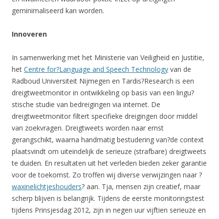
geminimaliseerd kan worden.
Innoveren
In samenwerking met het Ministerie van Veiligheid en Justitie,
het
Centre for?Language and Speech Technology
van de
Radboud Universiteit Nijmegen en Tardis?Research is een
dreigtweetmonitor in ontwikkeling op basis van een lingu?
stische studie van bedreigingen via internet. De
dreigtweetmonitor filtert specifieke dreigingen door middel
van zoekvragen. Dreigtweets worden naar ernst
gerangschikt, waarna handmatig bestudering van?de context
plaatsvindt om uiteindelijk de serieuze (strafbare) dreigtweets
te duiden. En resultaten uit het verleden bieden zeker garantie
voor de toekomst. Zo troffen wij diverse verwijzingen naar ?
waxinelichtjeshouders
? aan. Tja, mensen zijn creatief, maar
scherp blijven is belangrijk. Tijdens de eerste monitoringstest
tijdens Prinsjesdag 2012, zijn in negen uur vijftien serieuze en