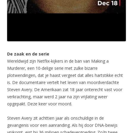
De zaak en de serie
Wereldwijd zijn Netflix-kijkers in de ban van Making a
Murderer, een 10-delige serie met zulke bizarre
plotwendingen, dat je haast vergeet dat alles hartstikke echt
is. De documentaire vertelt het leven van moordverdachte
Steven Avery. De Amerikaan zat 18 jaar onterecht vast voor
verkrachting, maar werd 2 jaar na zijn vrijlating weer
opgepakt. Deze keer voor moord.
Steven Avery zit achttien jaar als onschuldige in de
gevangenis voor een aanranding. Als hij door DNA-bewijs
vrijkomt, eist hij 36 miljoen schadevergoeding. Zo?n twee