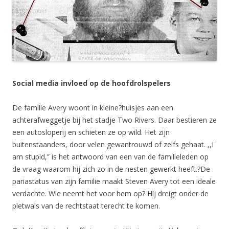
Social media invloed op de hoofdrolspelers
De familie Avery woont in kleine?huisjes aan een
achterafweggetje bij het stadje Two Rivers. Daar bestieren ze
een autosloperij en schieten ze op wild. Het zijn
buitenstaanders, door velen gewantrouwd of zelfs gehaat. ,,I
am stupid,” is het antwoord van een van de familieleden op
de vraag waarom hij zich zo in de nesten gewerkt heeft.?De
pariastatus van zijn familie maakt Steven Avery tot een ideale
verdachte. Wie neemt het voor hem op? Hij dreigt onder de
pletwals van de rechtstaat terecht te komen.