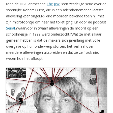
rond de HBO-crimeserie
The Jinx
,?een zesdelige serie over de
steenrijke Robert Durst, die in een adembenemende laatste
aflevering ?per ongeluk? drie moorden bekende toen hij met
zijn microfoontje om naar het toilet ging. En door de podcast
Serial
,?waarvoor in twaalf afleveringen de moord op een
schoolmeisje in 1999 werd onderzocht.?Wat ze met elkaar
gemeen hebben is dat de makers zich jarenlang met volle
overgave op hun onderwerp storten, het verhaal over
meerdere afleveringen uitspreiden en dat ze zelf ook niet
weten hoe het afloopt.