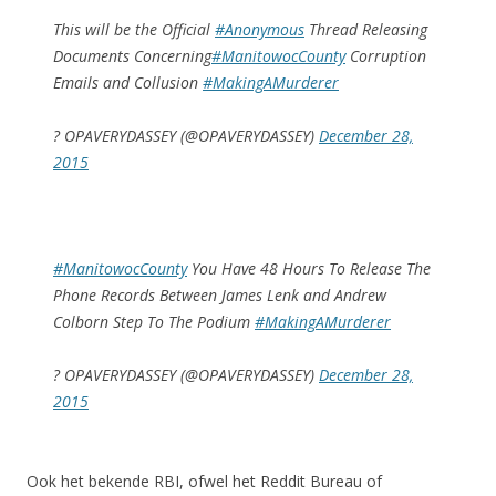
This will be the Official
#Anonymous
Thread Releasing
Documents Concerning
#ManitowocCounty
Corruption
Emails and Collusion
#MakingAMurderer
? OPAVERYDASSEY (@OPAVERYDASSEY)
December 28,
2015
#ManitowocCounty
You Have 48 Hours To Release The
Phone Records Between James Lenk and Andrew
Colborn Step To The Podium
#MakingAMurderer
? OPAVERYDASSEY (@OPAVERYDASSEY)
December 28,
2015
Ook het bekende RBI, ofwel het Reddit Bureau of