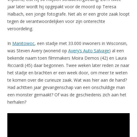
jaar later wordt hij opgepakt voor de moord op Teresa
Halbach, een jonge fotografe. Net als er een grote zaak loopt
tegen de verantwoordelijken voor zijn onterechte
veroordeling.
In
Manitowoc
, een stadje met 33.000 inwoners in Wisconsin,
was Steven Avery (wonend op
Avery’s Auto Salvage
) al een
bekende naam toen filmmakers Moira Demos (42) en Laura
Ricciardi (45) daar begonnen. Twee weken later reden ze naar
het stadje en brachten er een week door, om meer te weten
te komen over die curieuze zaak. Wat was hier aan de hand?
Had achttien jaar gevangenschap van een onschuldige man
een monster gemaakt? Of was de geschiedenis zich aan het
herhalen?