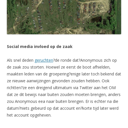
Social media invloed op de zaak
Als snel deden
geruchten
?de ronde dat?Anonymous zich op
de zaak zou storten. Hoewel ze eerst de boot afhielden,
maakten leden van de groepering?enige later toch bekend dat
ze nieuwe aanwijzingen gevonden zouden hebben. Ook
richtten?ze een dreigend ultimatum via Twitter aan het OM
dat ze dit bewijs naar buiten zouden moeten brengen, anders
zou Anonymous eea naar buiten brengen. Er is echter na die
datum?niets gebeurd op dat account en?korte tijd later werd
het account opgeheven.