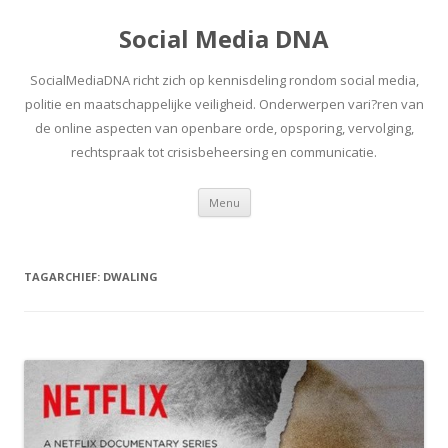
Social Media DNA
SocialMediaDNA richt zich op kennisdeling rondom social media,
politie en maatschappelijke veiligheid. Onderwerpen vari?ren van
de online aspecten van openbare orde, opsporing, vervolging,
rechtspraak tot crisisbeheersing en communicatie.
Spring
Menu
naar
inhoud
TAGARCHIEF:
DWALING