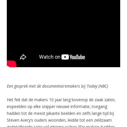
Een gesprek met de documentairemakers bij Today (NBC)
Het feit dat de makers 10 jaar lang bovenop de zaak zaten,
inspeelden op elke snipper nieuwe informatie, toegang
hadden tot de meest pikante beelden en zelfs lange tijd bij
Steven Avery’s ouders woonden, leidde tot een zeldzaam
gedetailleerde serie vol intieme sc?nes.?De makers hadden