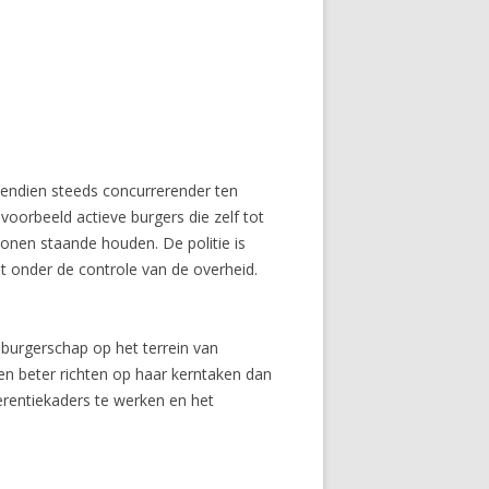
vendien steeds concurrerender ten
jvoorbeeld actieve burgers die zelf tot
onen staande houden. De politie is
lt onder de controle van de overheid.
.
 burgerschap op het terrein van
jken beter richten op haar kerntaken dan
erentiekaders te werken en het