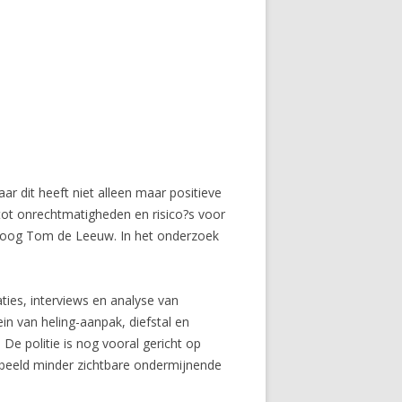
ar dit heeft niet alleen maar positieve
 tot onrechtmatigheden en risico?s voor
inoloog Tom de Leeuw. In het onderzoek
ties, interviews en analyse van
in van heling-aanpak, diefstal en
 De politie is nog vooral gericht op
rbeeld minder zichtbare ondermijnende