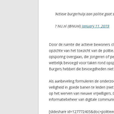
‘Actieve burgerhulp aan politie gaat 
? NU.nl (@NUnl)
January 11, 2019
Door de ruimte die actieve bewoners cl
opzichte van het toezicht van de politie
opsporing overgaan, die jongeren of pe
wettelijk bevoegd voor taken rond opspo
Burgers hebben die bevoegdheden niet 
Als aanbeveling formuleren de onderzoek
veiligheid in goede banen te leiden (nie
op het werven van nieuwe vrijwilligers
informatiebeheer van digitale communi
[slideshare id=127772405&doc=politie