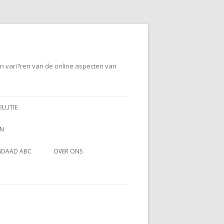
en vari?ren van de online aspecten van
OLUTIE
EN
SDAAD ABC
OVER ONS