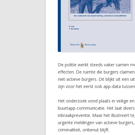
De politie werkt steeds vaker samen met
effecten. De ruimte die burgers claime
niet-actieve burgers. Dit blijkt uit e
zijn voor het eerst ook app-data tussen
Het onderzoek vond plaats in veilige en
buurtapp-communicatie. Het laat divers
inbraakpreventie. Maar het illustreert t
urgente meldingen van actieve burgers
criminaliteit, onbenut blijft.