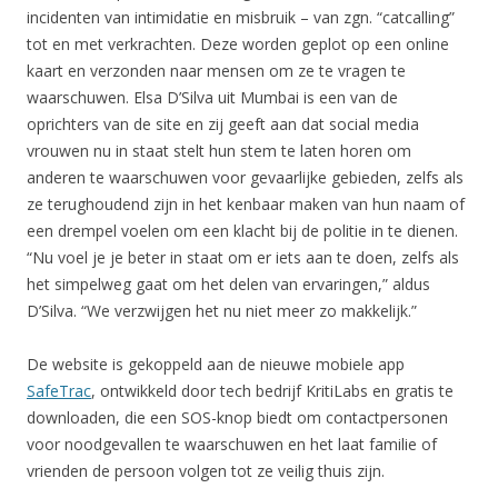
incidenten van intimidatie en misbruik – van zgn. “catcalling”
tot en met verkrachten. Deze worden geplot op een online
kaart en verzonden naar mensen om ze te vragen te
waarschuwen. Elsa D’Silva uit Mumbai is een van de
oprichters van de site en zij geeft aan dat social media
vrouwen nu in staat stelt hun stem te laten horen om
anderen te waarschuwen voor gevaarlijke gebieden, zelfs als
ze terughoudend zijn in het kenbaar maken van hun naam of
een drempel voelen om een klacht bij de politie in te dienen.
“Nu voel je je beter in staat om er iets aan te doen, zelfs als
het simpelweg gaat om het delen van ervaringen,” aldus
D’Silva. “We verzwijgen het nu niet meer zo makkelijk.”
De website is gekoppeld aan de nieuwe mobiele app
SafeTrac
, ontwikkeld door tech bedrijf KritiLabs en gratis te
downloaden, die een SOS-knop biedt om contactpersonen
voor noodgevallen te waarschuwen en het laat familie of
vrienden de persoon volgen tot ze veilig thuis zijn.