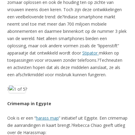
zomaar oplossen en ook de houding ten op zichte van
vrouwen ineens doen keren. Toch zijn deze ontwikkelingen
een veelbelovende trend: de?Indiase smartphone markt
neemt snel toe met meer dan 700 miljoen mobiele
abonnementen en daarmee binnenkort op de nummer 3 plek
van de wereld. Niet alleen smartphones bieden een
oplossing, maar ook andere vormen zoals de “lippenstift”
apparaatje dat ontwikkeld wordt door
Stipator
mikken op
toepassingen voor vrouwen zonder telefoons.?Techneuten
en activisten hopen dat als deze middelen aanslaat, ze als
een afschrikmiddel voor misbruik kunnen fungeren.
?
?
Crimemap in Egypte
Ook is er een “
harass map
” initiatief uit Egypte. Een crimemap
die aanrandingen in kaart brengt.?Rebecca Chiao geeft uitleg
over de Harassmap: