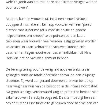
website geeft aan dat met deze app “straten veiliger worden
voor vrouwen”.
Maar nu kunnen vrouwen uit India een nieuwe virtuele
bodyguard inschakelen. Een app voorzien van een “panic
button” maakt het mogelijk voor de politie en andere
hulpverleners om ‘creeps’ te pinpointen op een kaart.
Gebieden waar vrouwen veel worden lastig gevallen worden
zo actueel in kaart gebracht en vrouwen kunnen zich
beschermen tegen notoire bendes en individuen uit New
Delhi die het op vrouwen gemunt hebben.
De belangstelling voor de veiligheid apps en websites is
gestegen sinds de fatale december aanval op een 23-jarige
studente. Zij werd aangerand door een dronken bende op
haar weg naar huis van de bioscoop in de Indiase hoofdstad.
Na grootschalige verontwaardiging en protesten hebben vier
zakenvrouwen Safecity.in opgezet. De site moedigt hen aan
om de “Creeps Pin” functie te gebruiken door het melden van