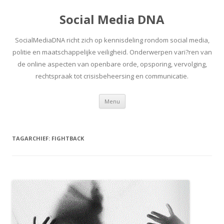
Social Media DNA
SocialMediaDNA richt zich op kennisdeling rondom social media,
politie en maatschappelijke veiligheid. Onderwerpen vari?ren van
de online aspecten van openbare orde, opsporing, vervolging,
rechtspraak tot crisisbeheersing en communicatie.
Spring
Menu
naar
inhoud
TAGARCHIEF:
FIGHTBACK