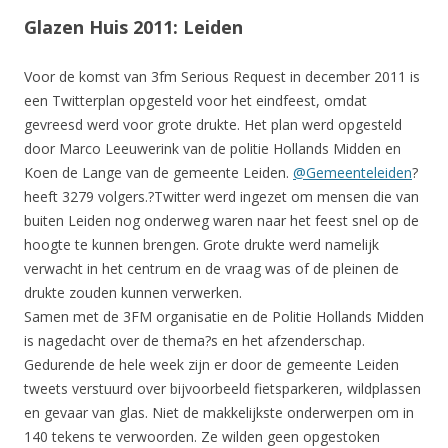
Glazen Huis 2011: Leiden
Voor de komst van 3fm Serious Request in december 2011 is
een Twitterplan opgesteld voor het eindfeest, omdat
gevreesd werd voor grote drukte. Het plan werd opgesteld
door Marco Leeuwerink van de politie Hollands Midden en
Koen de Lange van de gemeente Leiden.
@Gemeenteleiden
?
heeft 3279 volgers.?Twitter werd ingezet om mensen die van
buiten Leiden nog onderweg waren naar het feest snel op de
hoogte te kunnen brengen. Grote drukte werd namelijk
verwacht in het centrum en de vraag was of de pleinen de
drukte zouden kunnen verwerken.
Samen met de 3FM organisatie en de Politie Hollands Midden
is nagedacht over de thema?s en het afzenderschap.
Gedurende de hele week zijn er door de gemeente Leiden
tweets verstuurd over bijvoorbeeld fietsparkeren, wildplassen
en gevaar van glas. Niet de makkelijkste onderwerpen om in
140 tekens te verwoorden. Ze wilden geen opgestoken