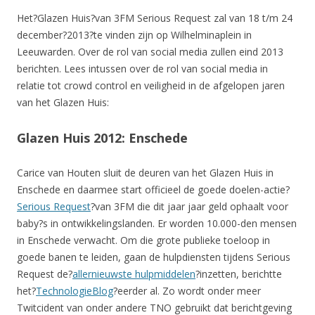
Het?Glazen Huis?van 3FM Serious Request zal van 18 t/m 24
december?2013?te vinden zijn op Wilhelminaplein in
Leeuwarden. Over de rol van social media zullen eind 2013
berichten. Lees intussen over de rol van social media in
relatie tot crowd control en veiligheid in de afgelopen jaren
van het Glazen Huis:
Glazen Huis 2012: Enschede
Carice van Houten sluit de deuren van het Glazen Huis in
Enschede en daarmee start officieel de goede doelen-actie?
Serious Request
?van 3FM die dit jaar jaar geld ophaalt voor
baby?s in ontwikkelingslanden. Er worden 10.000-den mensen
in Enschede verwacht. Om die grote publieke toeloop in
goede banen te leiden, gaan de hulpdiensten tijdens Serious
Request de?
allernieuwste hulpmiddelen
?inzetten, berichtte
het?
TechnologieBlog
?eerder al. Zo wordt onder meer
Twitcident van onder andere TNO gebruikt dat berichtgeving