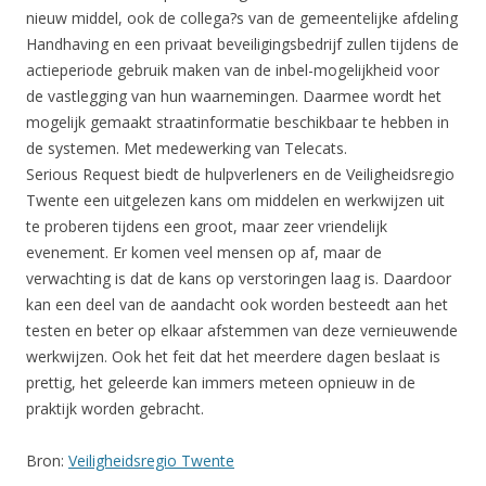
nieuw middel, ook de collega?s van de gemeentelijke afdeling
Handhaving en een privaat beveiligingsbedrijf zullen tijdens de
actieperiode gebruik maken van de inbel-mogelijkheid voor
de vastlegging van hun waarnemingen. Daarmee wordt het
mogelijk gemaakt straatinformatie beschikbaar te hebben in
de systemen. Met medewerking van Telecats.
Serious Request biedt de hulpverleners en de Veiligheidsregio
Twente een uitgelezen kans om middelen en werkwijzen uit
te proberen tijdens een groot, maar zeer vriendelijk
evenement. Er komen veel mensen op af, maar de
verwachting is dat de kans op verstoringen laag is. Daardoor
kan een deel van de aandacht ook worden besteedt aan het
testen en beter op elkaar afstemmen van deze vernieuwende
werkwijzen. Ook het feit dat het meerdere dagen beslaat is
prettig, het geleerde kan immers meteen opnieuw in de
praktijk worden gebracht.
Bron:
Veiligheidsregio Twente