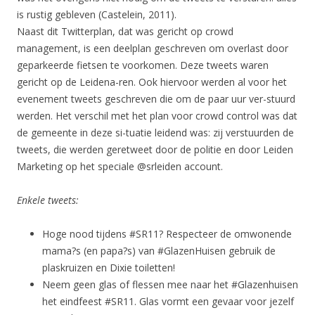
is rustig gebleven (Castelein, 2011).
Naast dit Twitterplan, dat was gericht op crowd
management, is een deelplan geschreven om overlast door
geparkeerde fietsen te voorkomen. Deze tweets waren
gericht op de Leidena-ren. Ook hiervoor werden al voor het
evenement tweets geschreven die om de paar uur ver-stuurd
werden. Het verschil met het plan voor crowd control was dat
de gemeente in deze si-tuatie leidend was: zij verstuurden de
tweets, die werden geretweet door de politie en door Leiden
Marketing op het speciale @srleiden account.
Enkele tweets:
Hoge nood tijdens #SR11? Respecteer de omwonende
mama?s (en papa?s) van #GlazenHuisen gebruik de
plaskruizen en Dixie toiletten!
Neem geen glas of flessen mee naar het #Glazenhuisen
het eindfeest #SR11. Glas vormt een gevaar voor jezelf