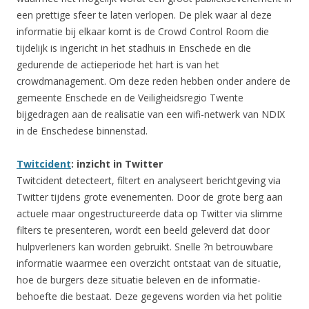
een prettige sfeer te laten verlopen. De plek waar al deze
informatie bij elkaar komt is de Crowd Control Room die
tijdelijk is ingericht in het stadhuis in Enschede en die
gedurende de actieperiode het hart is van het
crowdmanagement. Om deze reden hebben onder andere de
gemeente Enschede en de Veiligheidsregio Twente
bijgedragen aan de realisatie van een wifi-netwerk van NDIX
in de Enschedese binnenstad.
Twitcident
: inzicht in Twitter
Twitcident detecteert, filtert en analyseert berichtgeving via
Twitter tijdens grote evenementen. Door de grote berg aan
actuele maar ongestructureerde data op Twitter via slimme
filters te presenteren, wordt een beeld geleverd dat door
hulpverleners kan worden gebruikt. Snelle ?n betrouwbare
informatie waarmee een overzicht ontstaat van de situatie,
hoe de burgers deze situatie beleven en de informatie-
behoefte die bestaat. Deze gegevens worden via het politie