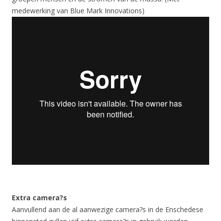
medewerking van Blue Mark Innovations)
Extra camera?s
Aanvullend aan de al aanwezige camera?s in de Enschedese