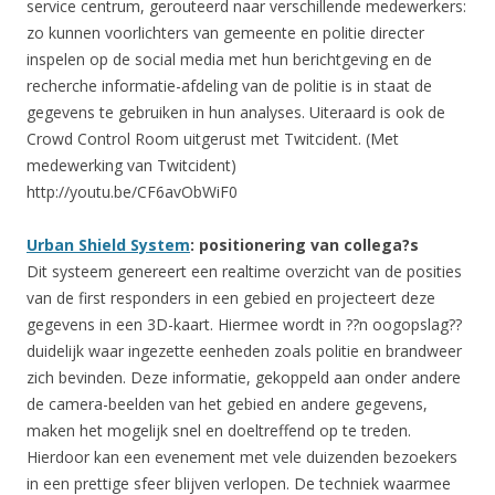
service centrum, gerouteerd naar verschillende medewerkers:
zo kunnen voorlichters van gemeente en politie directer
inspelen op de social media met hun berichtgeving en de
recherche informatie-afdeling van de politie is in staat de
gegevens te gebruiken in hun analyses. Uiteraard is ook de
Crowd Control Room uitgerust met Twitcident. (Met
medewerking van Twitcident)
http://youtu.be/CF6avObWiF0
Urban Shield System
: positionering van collega?s
Dit systeem genereert een realtime overzicht van de posities
van de first responders in een gebied en projecteert deze
gegevens in een 3D-kaart. Hiermee wordt in ??n oogopslag??
duidelijk waar ingezette eenheden zoals politie en brandweer
zich bevinden. Deze informatie, gekoppeld aan onder andere
de camera-beelden van het gebied en andere gegevens,
maken het mogelijk snel en doeltreffend op te treden.
Hierdoor kan een evenement met vele duizenden bezoekers
in een prettige sfeer blijven verlopen. De techniek waarmee