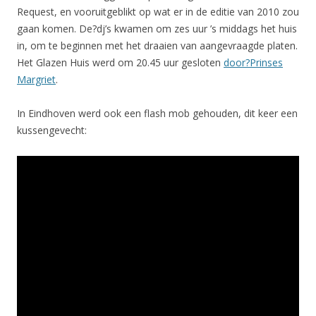
Request, en vooruitgeblikt op wat er in de editie van 2010 zou
gaan komen. De?dj’s kwamen om zes uur ’s middags het huis
in, om te beginnen met het draaien van aangevraagde platen.
Het Glazen Huis werd om 20.45 uur gesloten
door?Prinses
Margriet
.
In Eindhoven werd ook een flash mob gehouden, dit keer een
kussengevecht: