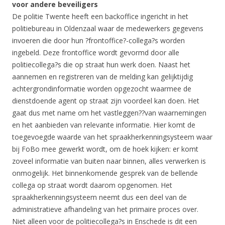
voor andere beveiligers
De politie Twente heeft een backoffice ingericht in het
politiebureau in Oldenzaal waar de medewerkers gegevens
invoeren die door hun ?frontoffice?-collega?s worden
ingebeld. Deze frontoffice wordt gevormd door alle
politiecollega?s die op straat hun werk doen. Naast het
aannemen en registreren van de melding kan gelijktijdig
achtergrondinformatie worden opgezocht waarmee de
dienstdoende agent op straat zijn voordeel kan doen. Het
gaat dus met name om het vastleggen??van waarnemingen
en het aanbieden van relevante informatie. Hier komt de
toegevoegde waarde van het spraakherkenningsysteem waar
bij FoBo mee gewerkt wordt, om de hoek kijken: er komt
zoveel informatie van buiten naar binnen, alles verwerken is
onmogelijk. Het binnenkomende gesprek van de bellende
collega op straat wordt daarom opgenomen. Het
spraakherkenningsysteem neemt dus een deel van de
administratieve afhandeling van het primaire proces over.
Niet alleen voor de politiecollega?s in Enschede is dit een