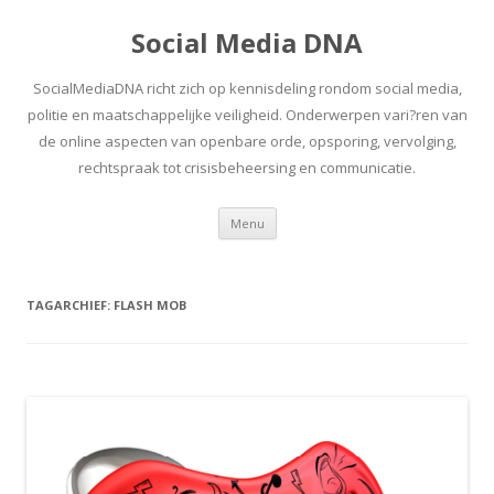
Social Media DNA
SocialMediaDNA richt zich op kennisdeling rondom social media,
politie en maatschappelijke veiligheid. Onderwerpen vari?ren van
de online aspecten van openbare orde, opsporing, vervolging,
rechtspraak tot crisisbeheersing en communicatie.
Spring
Menu
naar
inhoud
TAGARCHIEF:
FLASH MOB