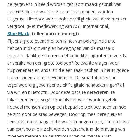
de gegevens in beeld worden gebracht maakt gebruik van
een GPS-device waarmee de first responders worden
uitgerust. Hierdoor wordt ook de veiligheid van deze mensen
vergroot. (Met medewerking van AGT International)
Blue Mark
: tellen van de menigte
Tijdens grote evenementen is het van belang inzicht te
hebben in de omvang en bewegingen van de massa?s
mensen. Raakt een terrein met beperkte capaciteit te vol? Is
er sprake van een grote toeloop? Relevante vragen voor
hulpverleners en anderen die een taak hebben in het in goede
banen leiden van een evenement. De smartphones van
tegenwoordig geven periodiek ?digitale handtekeningen? af
via wifi en bluetooth. Door deze data te detecteren, te
lokaliseren en te volgen kan als het ware worden geteld
hoeveel mensen zich op een bepaalde plek bevinden en hoe
ze zich door de stad bewegen. Door op meerdere plekken
sensoren op te hangen die waarnemingen doen, kan op basis
van extrapolatie inzicht worden verschaft in de omvang van
groepen mensen en de stromen van de massa. (Met