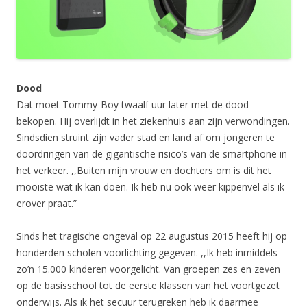
Dood
Dat moet Tommy-Boy twaalf uur later met de dood
bekopen. Hij overlijdt in het ziekenhuis aan zijn verwondingen.
Sindsdien struint zijn vader stad en land af om jongeren te
doordringen van de gigantische risico’s van de smartphone in
het verkeer. ,,Buiten mijn vrouw en dochters om is dit het
mooiste wat ik kan doen. Ik heb nu ook weer kippenvel als ik
erover praat.”
Sinds het tragische ongeval op 22 augustus 2015 heeft hij op
honderden scholen voorlichting gegeven. ,,Ik heb inmiddels
zo’n 15.000 kinderen voorgelicht. Van groepen zes en zeven
op de basisschool tot de eerste klassen van het voortgezet
onderwijs. Als ik het secuur terugreken heb ik daarmee