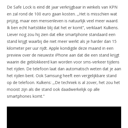
De Safe Lock is eind dit jaar verkrijgbaar in winkels van KPN
en zal rond de 100 euro gaan kosten. ,,Het is misschien wat
prijzig, maar een mensenleven is natuurlijk veel meer waard.
Ik ben echt hartstikke blij dat het er komt”, verklaart Kulkens.
Liever nog zou hij zien dat elke smartphone standaard een
stand krijgt waarbij die niet meer werkt als je harder dan 15
kilometer per uur rijdt. Apple kondigde deze maand in een
preview over de nieuwste iPhone aan dat die een stand krijgt
waarin die geblokkeerd kan worden voor sms-verkeer tijdens
het rijden. De telefoon laat dan automatisch weten dat je aan
het rijden bent. Ook Samsung heeft een vergelijkbare stand
op de telefoon. Kulkens: ,,De techniek is al zover, het zou het
mooist zijn als die stand ook daadwerkelijk op alle
smartphones komt.”