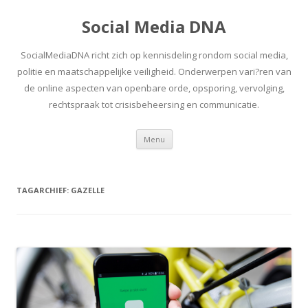
Social Media DNA
SocialMediaDNA richt zich op kennisdeling rondom social media,
politie en maatschappelijke veiligheid. Onderwerpen vari?ren van
de online aspecten van openbare orde, opsporing, vervolging,
rechtspraak tot crisisbeheersing en communicatie.
Spring
Menu
naar
inhoud
TAGARCHIEF:
GAZELLE