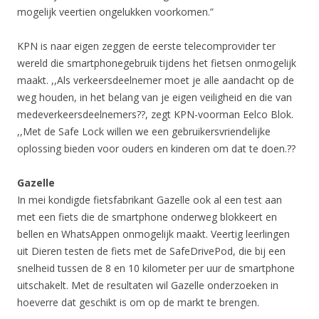
mogelijk veertien ongelukken voorkomen.”
KPN is naar eigen zeggen de eerste telecomprovider ter
wereld die smartphonegebruik tijdens het fietsen onmogelijk
maakt. ,,Als verkeersdeelnemer moet je alle aandacht op de
weg houden, in het belang van je eigen veiligheid en die van
medeverkeersdeelnemers??, zegt KPN-voorman Eelco Blok.
,,Met de Safe Lock willen we een gebruikersvriendelijke
oplossing bieden voor ouders en kinderen om dat te doen.??
Gazelle
In mei kondigde fietsfabrikant Gazelle ook al een test aan
met een fiets die de smartphone onderweg blokkeert en
bellen en WhatsAppen onmogelijk maakt. Veertig leerlingen
uit Dieren testen de fiets met de SafeDrivePod, die bij een
snelheid tussen de 8 en 10 kilometer per uur de smartphone
uitschakelt. Met de resultaten wil Gazelle onderzoeken in
hoeverre dat geschikt is om op de markt te brengen.