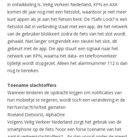
in ontwikkeling is. Veilig Verkeer Nederland, KPN en AXA
komen dit jaar nog met een fietsslot, waardoor je niet meer
kunt appen als je aan het fietsen bent. De ?Safe Lock? is een
fietsslot dat in verbinding staat met een app, die het netwerk
van de gebruiker blokkeert zodra de fiets van het slot wordt
gehaald. Niet langer ontgrendelt een sleutel het slot, dit
gebeurt met de app. Die app stuurt een signaal naar het
netwerk van KPN, waarna het data- en telefoonverkeer
tijdelijk wordt stopgezet. Alleen het alarmnummer 112 is dan
nog te bereiken.
Toename slachtoffers
Wanneer kinderen de opdracht krijgen om notificaties van
hun mobieltje te negeren, wordt toch een verandering in de
her?sen?ac?ti?vi?teit gemeten
Roeland Dietvorst, AlphaOne
Volgens Veilig Verkeer Nederland zorgt het gebruik van de
smartphone op de fiets ?voor een forse toename van het
aantal verkeersslachtoffers?. ,,En dan vooral onder de meest