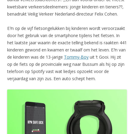
kwetsbare verkeersdeelnemers: jonge kinderen en tieners??,
benadrukt Veilig Verkeer Nederland-directeur Felix Cohen.
E?n op de vijf fietsongelukken bij kinderen wordt veroorzaakt
door het gebruik van de smartphone tijdens het fietsen. In
het laatste jaar waarin de exacte telling bekend is raakten 441
kinderen gewond en kwamen er twaalf om het leven. E?n van
de kinderen was de 13-jarige
Tommy-Boy
uit ’t Gooi. Hij zit
op de fiets op de provinciale weg naar Bussum als hij op zijn
telefoon op Spotify vast wat liedjes opzoekt voor de
verjaardag van zijn zus. Een auto schept hem.