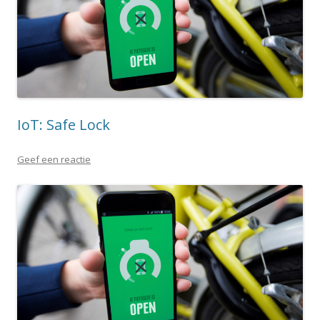
IoT: Safe Lock
Geef een reactie