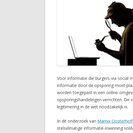
Voor informatie die burgers via social 
informatie door de opsporing moet plaat
worden toegepast in een online-omgeving
opsporingshandelingen verrichten. De v
legitimering in de wet noodzakelijk is.
In dit onderzoek van
Marnix Oosterhoff
stelselmatige informatie-inwinning vol