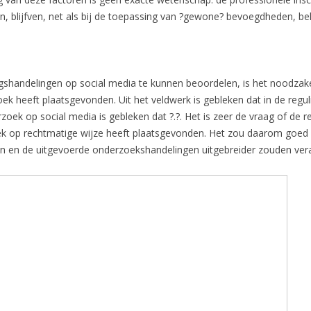
van, blijfven, net als bij de toepassing van ?gewone? bevoegdheden, be
handelingen op social media te kunnen beoordelen, is het noodzakel
ek heeft plaatsgevonden. Uit het veldwerk is gebleken dat in de reg
rzoek op social media is gebleken dat ?.?. Het is zeer de vraag of de r
oek op rechtmatige wijze heeft plaatsgevonden. Het zou daarom goed zi
n en de uitgevoerde onderzoekshandelingen uitgebreider zouden ve