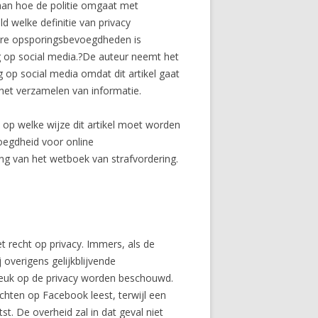
aan hoe de politie omgaat met
d welke definitie van privacy
dere opsporingsbevoegdheden is
g op social media.?De auteur neemt het
ng op social media omdat dit artikel gaat
het verzamelen van informatie.
s op welke wijze dit artikel moet worden
oegdheid voor online
ing van het wetboek van strafvordering.
t recht op privacy. Immers, als de
overigens gelijkblijvende
reuk op de privacy worden beschouwd.
chten op Facebook leest, terwijl een
. De overheid zal in dat geval niet