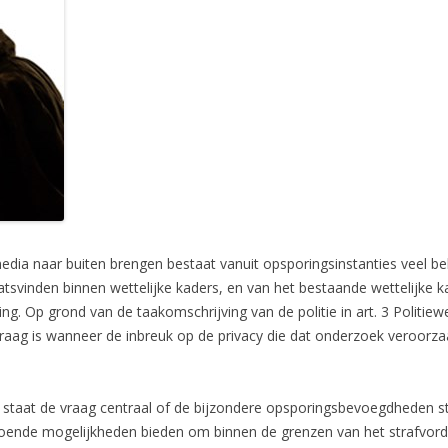
media naar buiten brengen bestaat vanuit opsporingsinstanties veel be
svinden binnen wettelijke kaders, en van het bestaande wettelijke kade
. Op grond van de taakomschrijving van de politie in art. 3 Politiew
raag is wanneer de inbreuk op de privacy die dat onderzoek veroorza
staat de vraag centraal of de bijzondere opsporingsbevoegdheden st
doende mogelijkheden bieden om binnen de grenzen van het strafvorder