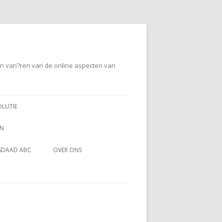
en vari?ren van de online aspecten van
OLUTIE
EN
SDAAD ABC
OVER ONS