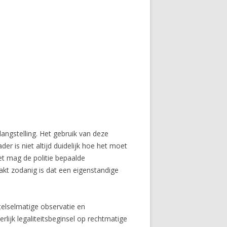
langstelling. Het gebruik van deze
r is niet altijd duidelijk hoe het moet
et mag de politie bepaalde
akt zodanig is dat een eigenstandige
elselmatige observatie en
lijk legaliteitsbeginsel op rechtmatige