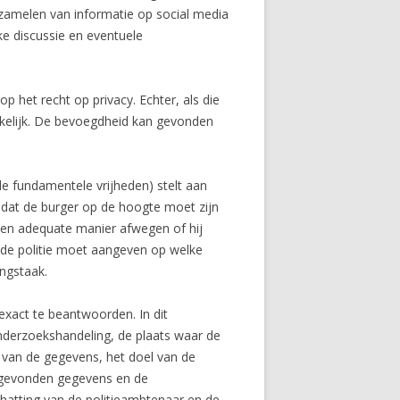
zamelen van informatie op social media
e discussie en eventuele
 het recht op privacy. Echter, als die
akelijk. De bevoegdheid kan gevonden
e fundamentele vrijheden) stelt aan
 dat de burger op de hoogte moet zijn
 een adequate manier afwegen of hij
at de politie moet aangeven op welke
ingstaak.
exact te beantwoorden. In dit
onderzoekshandeling, de plaats waar de
 van de gegevens, het doel van de
e gevonden gegevens en de
chatting van de politieambtenaar en de