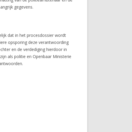
langrijk gegevens.
ijk dat in het procesdossier wordt
uliere opsporing deze verantwoording
echter en de verdediging hierdoor in
jn als politie en Openbaar Ministerie
rantwoorden.