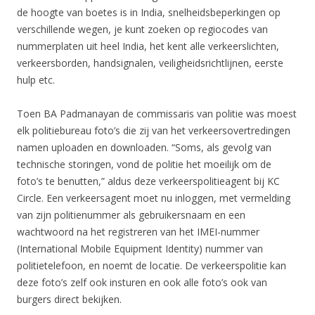
de hoogte van boetes is in India, snelheidsbeperkingen op
verschillende wegen, je kunt zoeken op regiocodes van
nummerplaten uit heel India, het kent alle verkeerslichten,
verkeersborden, handsignalen, veiligheidsrichtlijnen, eerste
hulp etc.
Toen BA Padmanayan de commissaris van politie was moest
elk politiebureau foto’s die zij van het verkeersovertredingen
namen uploaden en downloaden. “Soms, als gevolg van
technische storingen, vond de politie het moeilijk om de
foto’s te benutten,” aldus deze verkeerspolitieagent bij KC
Circle. Een verkeersagent moet nu inloggen, met vermelding
van zijn politienummer als gebruikersnaam en een
wachtwoord na het registreren van het IMEI-nummer
(International Mobile Equipment Identity) nummer van
politietelefoon, en noemt de locatie. De verkeerspolitie kan
deze foto’s zelf ook insturen en ook alle foto’s ook van
burgers direct bekijken.