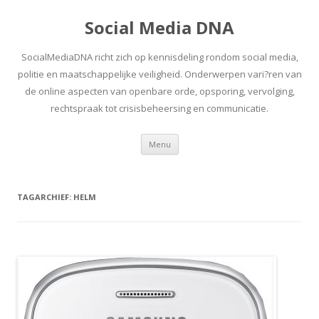
Social Media DNA
SocialMediaDNA richt zich op kennisdeling rondom social media,
politie en maatschappelijke veiligheid. Onderwerpen vari?ren van
de online aspecten van openbare orde, opsporing, vervolging,
rechtspraak tot crisisbeheersing en communicatie.
Spring
Menu
naar
inhoud
TAGARCHIEF:
HELM