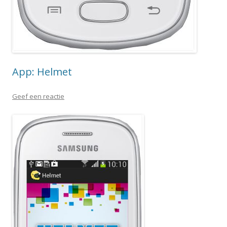
App: Helmet
Geef een reactie