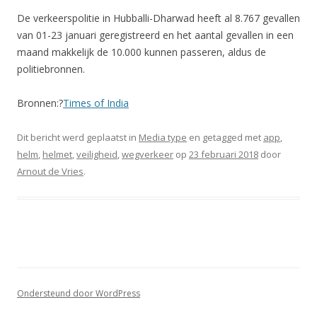
De verkeerspolitie in Hubballi-Dharwad heeft al 8.767 gevallen
van 01-23 januari geregistreerd en het aantal gevallen in een
maand makkelijk de 10.000 kunnen passeren, aldus de
politiebronnen.
Bronnen:?
Times of India
Dit bericht werd geplaatst in
Media type
en getagged met
app
,
helm
,
helmet
,
veiligheid
,
wegverkeer
op
23 februari 2018
door
Arnout de Vries
.
Ondersteund door WordPress