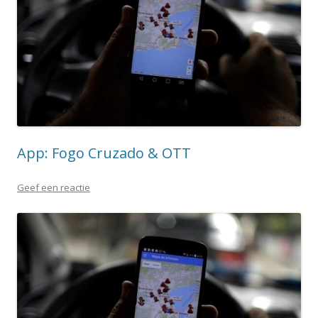
App: Fogo Cruzado & OTT
Geef een reactie