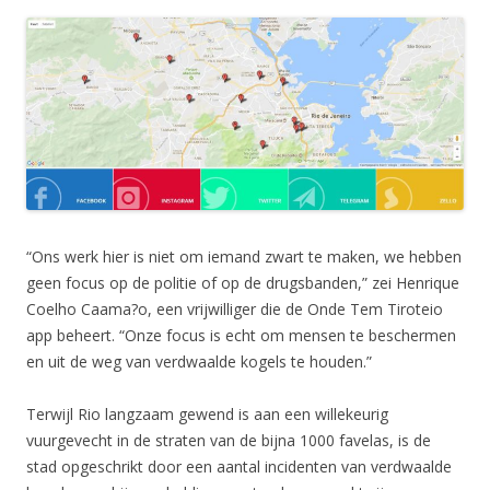
“Ons werk hier is niet om iemand zwart te maken, we hebben
geen focus op de politie of op de drugsbanden,” zei Henrique
Coelho Caama?o, een vrijwilliger die de Onde Tem Tiroteio
app beheert. “Onze focus is echt om mensen te beschermen
en uit de weg van verdwaalde kogels te houden.”
Terwijl Rio langzaam gewend is aan een willekeurig
vuurgevecht in de straten van de bijna 1000 favelas, is de
stad opgeschrikt door een aantal incidenten van verdwaalde