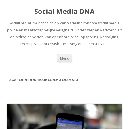
Social Media DNA
SocialMediaDNA richt zich op kennisdeling rondom social media,
politie en maatschappelijke veiligheid. Onderwerpen vari?ren van
de online aspecten van openbare orde, opsporing, vervolging,
rechtspraak tot crisisbeheersing en communicatie.
Spring
Menu
naar
inhoud
TAGARCHIEF:
HENRIQUE COELHO CAAMA?O