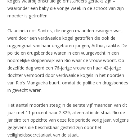
kogels waarbij onschuldige omstanders geraakt zijn –
waaronder een baby die vorige week in de schoot van zijn
moeder is getroffen.
Claudineia dos Santos, die negen maanden zwanger was,
werd door een verdwaalde kogel getroffen die ook de
ruggengraat van haar ongeboren jongen, Arthur, raakte. De
politie en drugsbendes waren in een vuurgevecht in een
noordelijke sloppenwijk van Rio waar de vrouw woont. Op
dezelfde dag werd een 76-jarige vrouw en haar 42-jarige
dochter vermoord door verdwaalde kogels in het noorden
van Rio’s Mangueira buurt, omdat de politie en drugsbendes
in gevecht waren.
Het aantal moorden steeg in de eerste vijf maanden van dit
jaar met 11 procent naar 2.329, alleen al in de staat Rio de
Janeiro ten opzichte van dezelfde periode vorig jaar, volgens
gegevens die beschikbaar gesteld zijn door het
veiligheidssecretariaat van de staat.