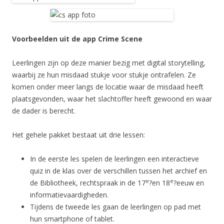
Voorbeelden uit de app Crime Scene
Leerlingen zijn op deze manier bezig met digital storytelling,
waarbij ze hun misdaad stukje voor stukje ontrafelen. Ze
komen onder meer langs de locatie waar de misdaad heeft
plaatsgevonden, waar het slachtoffer heeft gewoond en waar
de dader is berecht.
Het gehele pakket bestaat uit drie lessen:
In de eerste les spelen de leerlingen een interactieve
quiz in de klas over de verschillen tussen het archief en
e
e
de Bibliotheek, rechtspraak in de 17
?en 18
?eeuw en
informatievaardigheden.
Tijdens de tweede les gaan de leerlingen op pad met
hun smartphone of tablet.