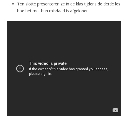
Ten slotte presenteren ze in de klas tijdens de derde les
hoe het met hun misdaad is afgelopen.