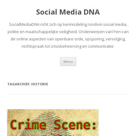
Social Media DNA
SocialMediaDNA richt zich op kennisdeling rondom social media,
politie en maatschappelijke veiligheid. Onderwerpen vari?ren van
de online aspecten van openbare orde, opsporing, vervolging,
rechtspraak tot crisisbeheersing en communicatie.
Spring
Menu
naar
inhoud
TAGARCHIEF:
HISTORIE