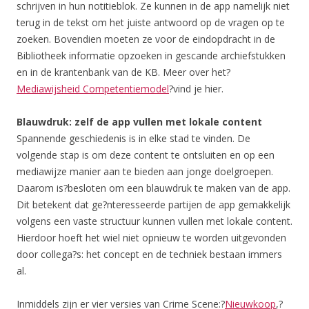
schrijven in hun notitieblok. Ze kunnen in de app namelijk niet
terug in de tekst om het juiste antwoord op de vragen op te
zoeken. Bovendien moeten ze voor de eindopdracht in de
Bibliotheek informatie opzoeken in gescande archiefstukken
en in de krantenbank van de KB. Meer over het?
Mediawijsheid Competentiemodel
?vind je hier.
Blauwdruk: zelf de app vullen met lokale content
Spannende geschiedenis is in elke stad te vinden. De
volgende stap is om deze content te ontsluiten en op een
mediawijze manier aan te bieden aan jonge doelgroepen.
Daarom is?besloten om een blauwdruk te maken van de app.
Dit betekent dat ge?nteresseerde partijen de app gemakkelijk
volgens een vaste structuur kunnen vullen met lokale content.
Hierdoor hoeft het wiel niet opnieuw te worden uitgevonden
door collega?s: het concept en de techniek bestaan immers
al.
Inmiddels zijn er vier versies van Crime Scene:?
Nieuwkoop
,?