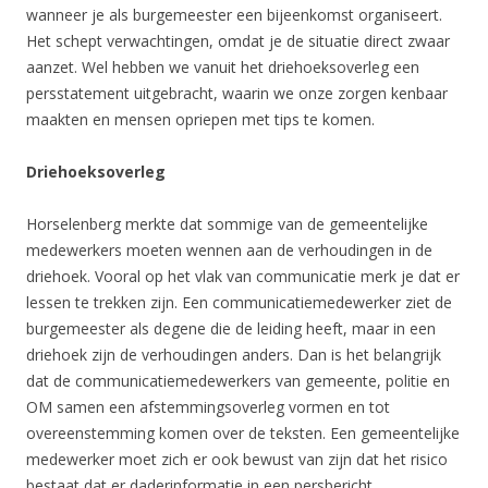
wanneer je als burgemeester een bijeenkomst organiseert.
Het schept verwachtingen, omdat je de situatie direct zwaar
aanzet. Wel hebben we vanuit het driehoeksoverleg een
persstatement uitgebracht, waarin we onze zorgen kenbaar
maakten en mensen opriepen met tips te komen.
Driehoeksoverleg
Horselenberg merkte dat sommige van de gemeentelijke
medewerkers moeten wennen aan de verhoudingen in de
driehoek. Vooral op het vlak van communicatie merk je dat er
lessen te trekken zijn. Een communicatiemedewerker ziet de
burgemeester als degene die de leiding heeft, maar in een
driehoek zijn de verhoudingen anders. Dan is het belangrijk
dat de communicatiemedewerkers van gemeente, politie en
OM samen een afstemmingsoverleg vormen en tot
overeenstemming komen over de teksten. Een gemeentelijke
medewerker moet zich er ook bewust van zijn dat het risico
bestaat dat er daderinformatie in een persbericht