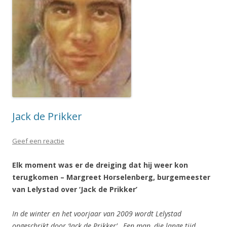
Jack de Prikker
Geef een reactie
Elk moment was er de dreiging dat hij weer kon
terugkomen – Margreet Horselenberg, burgemeester
van Lelystad over ‘Jack de Prikker’
In de winter en het voorjaar van 2009 wordt Lelystad
opgeschrikt door ‘Jack de Prikker’. Een man, die lange tijd