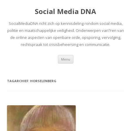
Social Media DNA
SocialMediaDNA richt zich op kennisdeling rondom social media,
politie en maatschappelijke veiligheid. Onderwerpen vari?ren van
de online aspecten van openbare orde, opsporing, vervolging,
rechtspraak tot crisisbeheersing en communicatie.
Spring
Menu
naar
inhoud
TAGARCHIEF:
HORSELENBERG