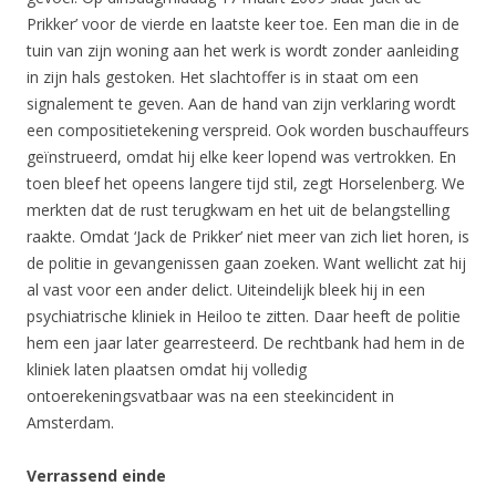
Prikker’ voor de vierde en laatste keer toe. Een man die in de
tuin van zijn woning aan het werk is wordt zonder aanleiding
in zijn hals gestoken. Het slachtoffer is in staat om een
signalement te geven. Aan de hand van zijn verklaring wordt
een compositietekening verspreid. Ook worden buschauffeurs
geïnstrueerd, omdat hij elke keer lopend was vertrokken. En
toen bleef het opeens langere tijd stil, zegt Horselenberg. We
merkten dat de rust terugkwam en het uit de belangstelling
raakte. Omdat ‘Jack de Prikker’ niet meer van zich liet horen, is
de politie in gevangenissen gaan zoeken. Want wellicht zat hij
al vast voor een ander delict. Uiteindelijk bleek hij in een
psychiatrische kliniek in Heiloo te zitten. Daar heeft de politie
hem een jaar later gearresteerd. De rechtbank had hem in de
kliniek laten plaatsen omdat hij volledig
ontoerekeningsvatbaar was na een steekincident in
Amsterdam.
Verrassend einde