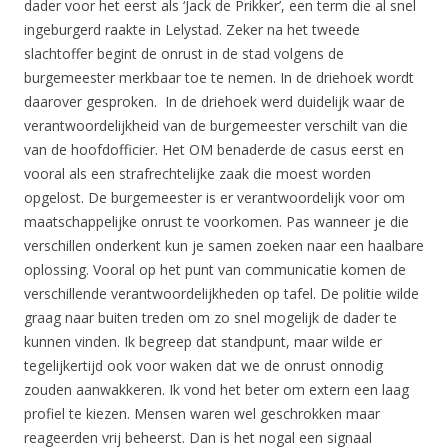
dader voor het eerst als ‘Jack de Prikker’, een term die al snel
ingeburgerd raakte in Lelystad. Zeker na het tweede
slachtoffer begint de onrust in de stad volgens de
burgemeester merkbaar toe te nemen. In de driehoek wordt
daarover gesproken. In de driehoek werd duidelijk waar de
verantwoordelijkheid van de burgemeester verschilt van die
van de hoofdofficier. Het OM benaderde de casus eerst en
vooral als een strafrechtelijke zaak die moest worden
opgelost. De burgemeester is er verantwoordelijk voor om
maatschappelijke onrust te voorkomen. Pas wanneer je die
verschillen onderkent kun je samen zoeken naar een haalbare
oplossing. Vooral op het punt van communicatie komen de
verschillende verantwoordelijkheden op tafel. De politie wilde
graag naar buiten treden om zo snel mogelijk de dader te
kunnen vinden. Ik begreep dat standpunt, maar wilde er
tegelijkertijd ook voor waken dat we de onrust onnodig
zouden aanwakkeren. Ik vond het beter om extern een laag
profiel te kiezen. Mensen waren wel geschrokken maar
reageerden vrij beheerst. Dan is het nogal een signaal