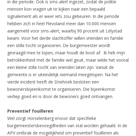
in die periode. Ook is sms-alert ingezet, zodat de politie
mensen kon vragen uit te kijken naar een bepaald
signalement als er weer iets zou gebeuren. In die periode
hebben zich in heel Flevoland meer dan 10.000 mensen
aangemeld voor sms-alert, waarbij 90 procent uit Lelystad
kwam. Voor het derde slachtoffer willen vrienden en familie
een stille tocht organiseren. De burgemeester wordt
gevraagd mee te lopen, maar houdt de boot af. Ik heb mijn
betrokkenheid met de familie wel geuit, maar wilde het vooral
een kleine stille tocht van vrienden laten zijn. Vanuit de
gemeente is er uiteindelijk niemand meegelopen. Na het
vierde incident heeft de Driehoek besloten een
bewonersbijeenkomst te organiseren. Die bijeenkomst
verliep goed en is door de bewoners goed ontvangen.
Preventief fouilleren
Wel zorgt Horselenberg ervoor dat specifieke
burgemeestersbevoegdheden van stal worden gehaald. In de
APV ontbrak de mogelijkheid om preventief fouilleren als