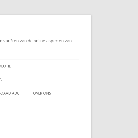
en vari?ren van de online aspecten van
OLUTIE
EN
SDAAD ABC
OVER ONS