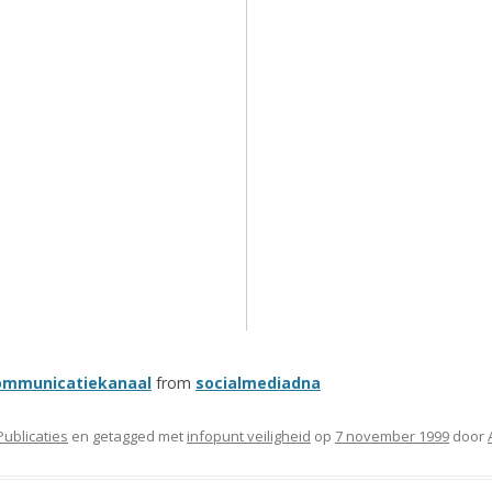
communicatiekanaal
from
socialmediadna
Publicaties
en getagged met
infopunt veiligheid
op
7 november 1999
door