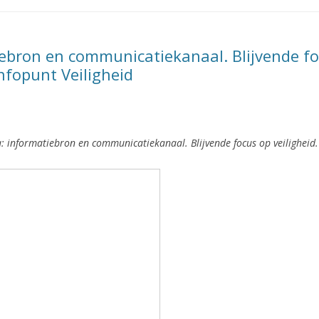
ebron en communicatiekanaal. Blijvende foc
Infopunt Veiligheid
: informatiebron en communicatiekanaal. Blijvende focus op veiligheid