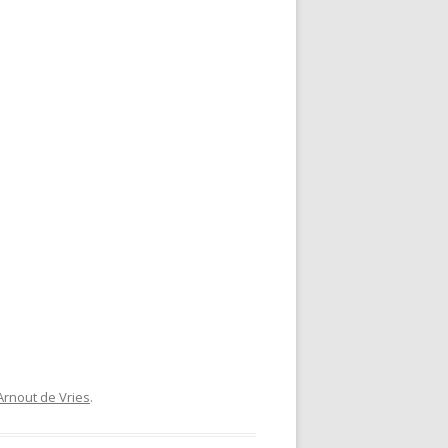
Arnout de Vries
.