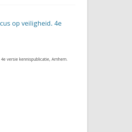
us op veiligheid. 4e
.
4e versie kennispublicatie, Arnhem.