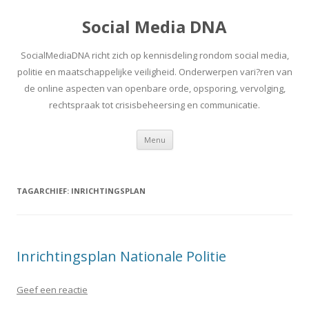
Social Media DNA
SocialMediaDNA richt zich op kennisdeling rondom social media,
politie en maatschappelijke veiligheid. Onderwerpen vari?ren van
de online aspecten van openbare orde, opsporing, vervolging,
rechtspraak tot crisisbeheersing en communicatie.
Spring
Menu
naar
inhoud
TAGARCHIEF:
INRICHTINGSPLAN
Inrichtingsplan Nationale Politie
Geef een reactie