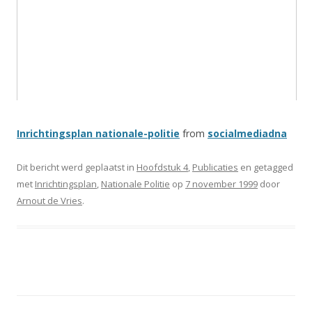
Inrichtingsplan nationale-politie
from
socialmediadna
Dit bericht werd geplaatst in
Hoofdstuk 4
,
Publicaties
en getagged
met
Inrichtingsplan
,
Nationale Politie
op
7 november 1999
door
Arnout de Vries
.