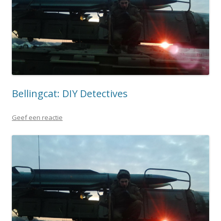
Bellingcat: DIY Detectives
Geef een reactie