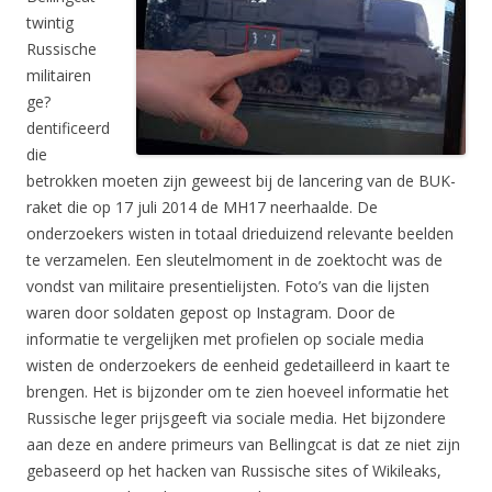
twintig
Russische
militairen
ge?
dentificeerd
die
betrokken moeten zijn geweest bij de lancering van de BUK-
raket die op 17 juli 2014 de MH17 neerhaalde. De
onderzoekers wisten in totaal drieduizend relevante beelden
te verzamelen. Een sleutelmoment in de zoektocht was de
vondst van militaire presentielijsten. Foto’s van die lijsten
waren door soldaten gepost op Instagram. Door de
informatie te vergelijken met profielen op sociale media
wisten de onderzoekers de eenheid gedetailleerd in kaart te
brengen. Het is bijzonder om te zien hoeveel informatie het
Russische leger prijsgeeft via sociale media. Het bijzondere
aan deze en andere primeurs van Bellingcat is dat ze niet zijn
gebaseerd op het hacken van Russische sites of Wikileaks,