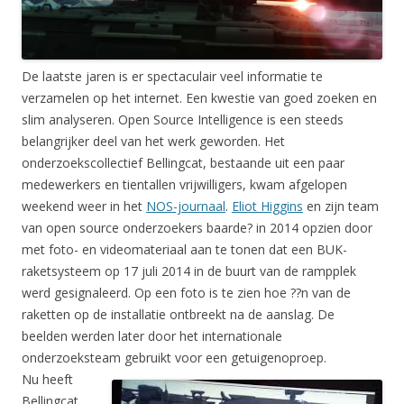
De laatste jaren is er spectaculair veel informatie te
verzamelen op het internet. Een kwestie van goed zoeken en
slim analyseren. Open Source Intelligence is een steeds
belangrijker deel van het werk geworden. Het
onderzoekscollectief Bellingcat, bestaande uit een paar
medewerkers en tientallen vrijwilligers, kwam afgelopen
weekend weer in het
NOS-journaal
.
Eliot Higgins
en zijn team
van open source onderzoekers baarde? in 2014 opzien door
met foto- en videomateriaal aan te tonen dat een BUK-
raketsysteem op 17 juli 2014 in de buurt van de rampplek
werd gesignaleerd. Op een foto is te zien hoe ??n van de
raketten op de installatie ontbreekt na de aanslag. De
beelden werden later door het internationale
onderzoeksteam gebruikt voor een getuigenoproep.
Nu heeft
Bellingcat