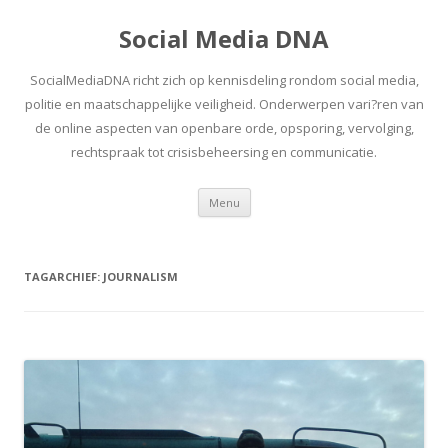
Social Media DNA
SocialMediaDNA richt zich op kennisdeling rondom social media,
politie en maatschappelijke veiligheid. Onderwerpen vari?ren van
de online aspecten van openbare orde, opsporing, vervolging,
rechtspraak tot crisisbeheersing en communicatie.
Spring
Menu
naar
inhoud
TAGARCHIEF:
JOURNALISM