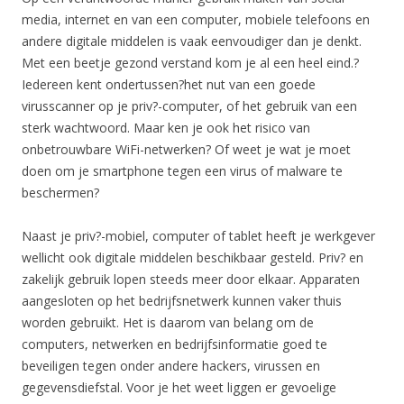
media, internet en van een computer, mobiele telefoons en
andere digitale middelen is vaak eenvoudiger dan je denkt.
Met een beetje gezond verstand kom je al een heel eind.?
Iedereen kent ondertussen?het nut van een goede
virusscanner op je priv?-computer, of het gebruik van een
sterk wachtwoord. Maar ken je ook het risico van
onbetrouwbare WiFi-netwerken? Of weet je wat je moet
doen om je smartphone tegen een virus of malware te
beschermen?
Naast je priv?-mobiel, computer of tablet heeft je werkgever
wellicht ook digitale middelen beschikbaar gesteld. Priv? en
zakelijk gebruik lopen steeds meer door elkaar. Apparaten
aangesloten op het bedrijfsnetwerk kunnen vaker thuis
worden gebruikt. Het is daarom van belang om de
computers, netwerken en bedrijfsinformatie goed te
beveiligen tegen onder andere hackers, virussen en
gegevensdiefstal. Voor je het weet liggen er gevoelige