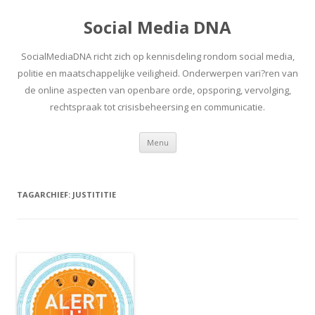
Social Media DNA
SocialMediaDNA richt zich op kennisdeling rondom social media,
politie en maatschappelijke veiligheid. Onderwerpen vari?ren van
de online aspecten van openbare orde, opsporing, vervolging,
rechtspraak tot crisisbeheersing en communicatie.
Spring
Menu
naar
inhoud
TAGARCHIEF:
JUSTITITIE