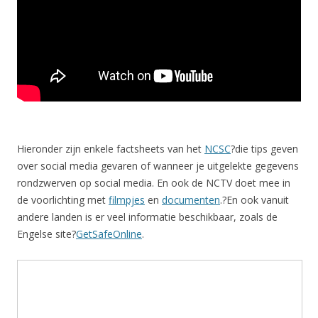
Hieronder zijn enkele factsheets van het
NCSC
?die tips geven
over social media gevaren of wanneer je uitgelekte gegevens
rondzwerven op social media. En ook de NCTV doet mee in
de voorlichting met
filmpjes
en
documenten
.?En ook vanuit
andere landen is er veel informatie beschikbaar, zoals de
Engelse site?
GetSafeOnline
.