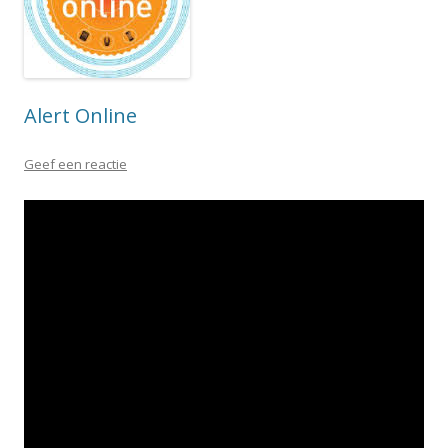
Alert Online
Geef een reactie