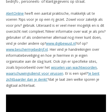
bedrijfs-, personeels- of klantgegevens op straat.
AlertOnline
heeft een aantal praktische, makkelijk uit te
voeren ?tips voor je op een rij gezet. Zowel voor zakelijk als
voor priv? gebruik. Uiteraard is er veel meer mogelijk en is dit
overzicht niet compleet.?Meer informatie over wat je als priv?
gebruiker of als ondernemer allemaal nog meer kunt doen,
vind je onder andere op?
www.digibewust.nl
?of op?
www.beschermjebedrijf.nl
. Hier vind je handreikingen over
informatiebeveiliging en hoe je hiermee in je eigen
organisatie aan de slag kunt. Ook zijn er specifieke sites,
zoals bijvoorbeeld over het
wisselen van wachtwoorden
,
waarschuwingsdienst voor virussen
. Er is een spel?
‘Je bent
zichtbaarder dan je denkt’
?dat je laat zien welke sporen je
digitaal achterlaat.