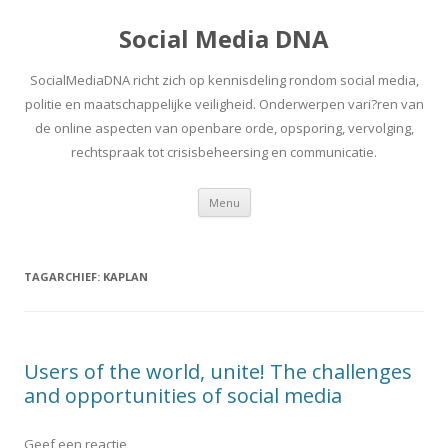
Social Media DNA
SocialMediaDNA richt zich op kennisdeling rondom social media,
politie en maatschappelijke veiligheid. Onderwerpen vari?ren van
de online aspecten van openbare orde, opsporing, vervolging,
rechtspraak tot crisisbeheersing en communicatie.
Spring
Menu
naar
inhoud
TAGARCHIEF:
KAPLAN
Users of the world, unite! The challenges
and opportunities of social media
Geef een reactie