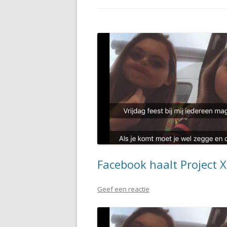
Facebook haalt Project X 
Geef een reactie