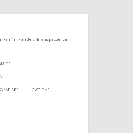
en vari?ren van de online aspecten van
OLUTIE
EN
SDAAD ABC
OVER ONS