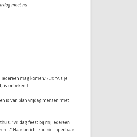
jaardag moet nu
ij, iedereen mag komen.”?En: “Als je
, is onbekend
 en is van plan vrijdag mensen “met
uis. “Vrijdag feest bij mij iedereen
emt.” Haar bericht zou niet openbaar