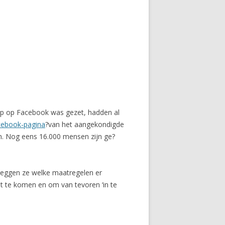
oep op Facebook was gezet, hadden al
cebook-pagina
?van het aangekondigde
n. Nog eens 16.000 mensen zijn ge?
rleggen ze welke maatregelen er
 te komen en om van tevoren ‘in te