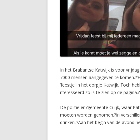
In het Brabantse Katwijk is voor vrijd
7000 mensen aangegeven te komen.?’Feest
‘feestje’ in het dorpje Katwijk. Toch
nteresseerd zo is te zien op de pagina.?
De politie en?gemeente Cuijk, waar Kat
moeten worden genomen.?In verschille
drinken’.?Aan het begin van de avond h