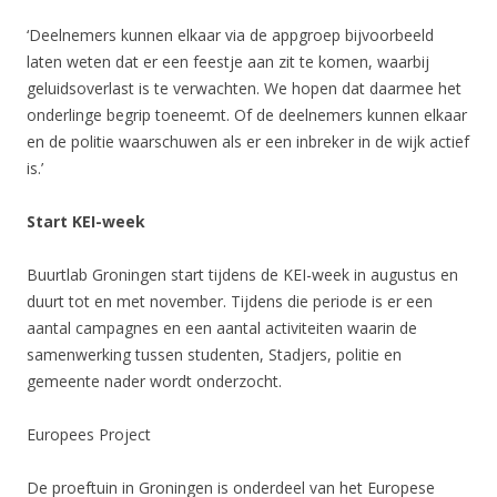
‘Deelnemers kunnen elkaar via de appgroep bijvoorbeeld
laten weten dat er een feestje aan zit te komen, waarbij
geluidsoverlast is te verwachten. We hopen dat daarmee het
onderlinge begrip toeneemt. Of de deelnemers kunnen elkaar
en de politie waarschuwen als er een inbreker in de wijk actief
is.’
Start KEI-week
Buurtlab Groningen start tijdens de KEI-week in augustus en
duurt tot en met november. Tijdens die periode is er een
aantal campagnes en een aantal activiteiten waarin de
samenwerking tussen studenten, Stadjers, politie en
gemeente nader wordt onderzocht.
Europees Project
De proeftuin in Groningen is onderdeel van het Europese