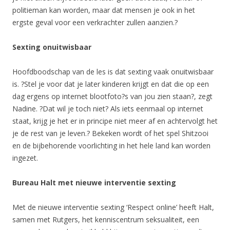
politieman kan worden, maar dat mensen je ook in het
ergste geval voor een verkrachter zullen aanzien.?
Sexting onuitwisbaar
Hoofdboodschap van de les is dat sexting vaak onuitwisbaar
is. ?Stel je voor dat je later kinderen krijgt en dat die op een
dag ergens op internet blootfoto?s van jou zien staan?, zegt
Nadine. ?Dat wil je toch niet? Als iets eenmaal op internet
staat, krijg je het er in principe niet meer af en achtervolgt het
je de rest van je leven.? Bekeken wordt of het spel Shitzooi
en de bijbehorende voorlichting in het hele land kan worden
ingezet.
Bureau Halt met nieuwe interventie sexting
Met de nieuwe interventie sexting ‘Respect online’ heeft Halt,
samen met Rutgers, het kenniscentrum seksualiteit, een