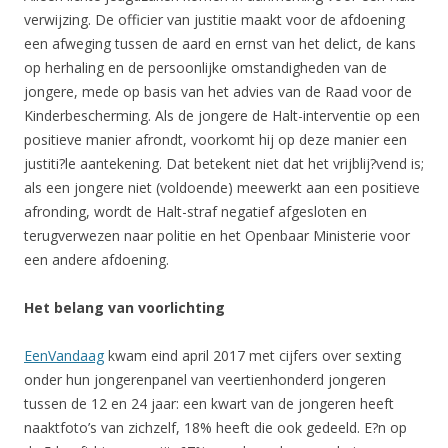
verwijzing. De officier van justitie maakt voor de afdoening
een afweging tussen de aard en ernst van het delict, de kans
op herhaling en de persoonlijke omstandigheden van de
jongere, mede op basis van het advies van de Raad voor de
Kinderbescherming. Als de jongere de Halt-interventie op een
positieve manier afrondt, voorkomt hij op deze manier een
justiti?le aantekening. Dat betekent niet dat het vrijblij?vend is;
als een jongere niet (voldoende) meewerkt aan een positieve
afronding, wordt de Halt-straf negatief afgesloten en
terugverwezen naar politie en het Openbaar Ministerie voor
een andere afdoening.
Het belang van voorlichting
EenVandaag
kwam eind april 2017 met cijfers over sexting
onder hun jongerenpanel van veertienhonderd jongeren
tussen de 12 en 24 jaar: een kwart van de jongeren heeft
naaktfoto’s van zichzelf, 18% heeft die ook gedeeld. E?n op