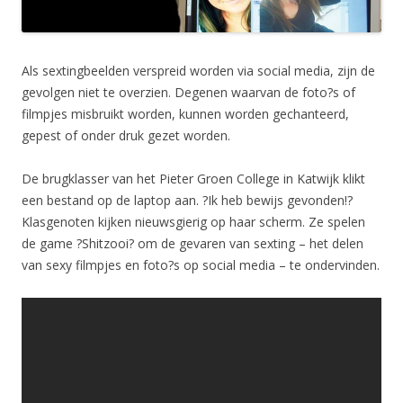
Als sextingbeelden verspreid worden via social media, zijn de
gevolgen niet te overzien. Degenen waarvan de foto?s of
filmpjes misbruikt worden, kunnen worden gechanteerd,
gepest of onder druk gezet worden.
De brugklasser van het Pieter Groen College in Katwijk klikt
een bestand op de laptop aan. ?Ik heb bewijs gevonden!?
Klasgenoten kijken nieuwsgierig op haar scherm. Ze spelen
de game ?Shitzooi? om de gevaren van sexting – het delen
van sexy filmpjes en foto?s op social media – te ondervinden.