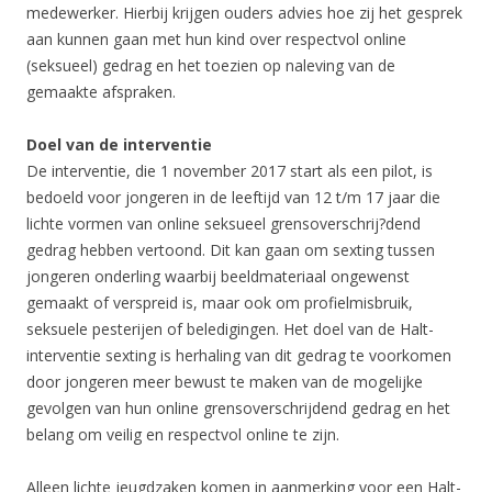
medewerker. Hierbij krijgen ouders advies hoe zij het gesprek
aan kunnen gaan met hun kind over respectvol online
(seksueel) gedrag en het toezien op naleving van de
gemaakte afspraken.
Doel van de interventie
De interventie, die 1 november 2017 start als een pilot, is
bedoeld voor jongeren in de leeftijd van 12 t/m 17 jaar die
lichte vormen van online seksueel grensoverschrij?dend
gedrag hebben vertoond. Dit kan gaan om sexting tussen
jongeren onderling waarbij beeldmateriaal ongewenst
gemaakt of verspreid is, maar ook om profielmisbruik,
seksuele pesterijen of beledigingen. Het doel van de Halt-
interventie sexting is herhaling van dit gedrag te voorkomen
door jongeren meer bewust te maken van de mogelijke
gevolgen van hun online grensoverschrijdend gedrag en het
belang om veilig en respectvol online te zijn.
Alleen lichte jeugdzaken komen in aanmerking voor een Halt-