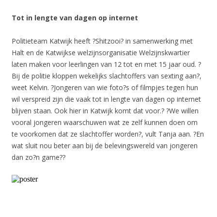
Tot in lengte van dagen op internet
Politieteam Katwijk heeft ?Shitzooi? in samenwerking met
Halt en de Katwijkse welzijnsorganisatie Welzijnskwartier
laten maken voor leerlingen van 12 tot en met 15 jaar oud. ?
Bij de politie kloppen wekelijks slachtoffers van sexting aan?,
weet Kelvin. ?Jongeren van wie foto?s of filmpjes tegen hun
wil verspreid zijn die vaak tot in lengte van dagen op internet
blijven staan. Ook hier in Katwijk komt dat voor.? ?We willen
vooral jongeren waarschuwen wat ze zelf kunnen doen om
te voorkomen dat ze slachtoffer worden?, vult Tanja aan. ?En
wat sluit nou beter aan bij de belevingswereld van jongeren
dan zo?n game??