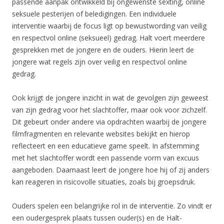
passende aanpak ontwikkeld bij ongewenste sexting, online
seksuele pesterijen of beledigingen. Een individuele
interventie waarbij de focus ligt op bewustwording van veilig
en respectvol online (seksueel) gedrag. Halt voert meerdere
gesprekken met de jongere en de ouders. Hierin leert de
jongere wat regels zijn over veilig en respectvol online
gedrag.
Ook krijgt de jongere inzicht in wat de gevolgen zijn geweest
van zijn gedrag voor het slachtoffer, maar ook voor zichzelf.
Dit gebeurt onder andere via opdrachten waarbij de jongere
filmfragmenten en relevante websites bekijkt en hierop
reflecteert en een educatieve game speelt. In afstemming
met het slachtoffer wordt een passende vorm van excuus
aangeboden. Daarnaast leert de jongere hoe hij of zij anders
kan reageren in risicovolle situaties, zoals bij groepsdruk.
Ouders spelen een belangrijke rol in de interventie. Zo vindt er
een oudergesprek plaats tussen ouder(s) en de Halt-