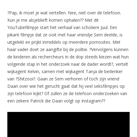
?Pap, ik moet je wat vertellen. Nee, niet over de telefoon.
Kun je me alsjeblieft komen ophalen?? Met dit
YouTubefilmpje start het verhaal van scholiere Juul. Een
pikant filmpje dat ze ooit met haar vriendje Sem deelde, is
uitgelekt en prijkt inmiddels op meerdere pornosites. Met
haar vader doet ze aangifte bij de politie. ?Vervolgens kunnen
de kinderen als rechercheurs in de dop steeds kiezen wat hun
volgende stap in het onderzoek naar de dader wordt?, vertelt
wijkagent Kelvin, samen met wijkagent Tanja de bedenker
van ?Shitzooi?. Gaan ze Sem verhoren of toch zijn vriend
Daan over wie het gerucht gaat dat hij veel seksfilmpjes op
zijn telefoon kijkt? Of zullen ze de telefoon onderzoeken van
een zekere Patrick die Daan volgt op Instagram??