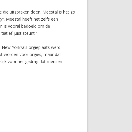
e die uitspraken doen. Meestal is het zo
?”. Meestal heeft het zelfs een
kOn is vooral bedoeld om de
atief juist steunt.”
n New York?als orgieplaats werd
kt worden voor orgies, maar dat
delijk voor het gedrag dat mensen