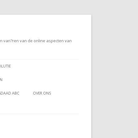
en vari?ren van de online aspecten van
OLUTIE
EN
SDAAD ABC
OVER ONS