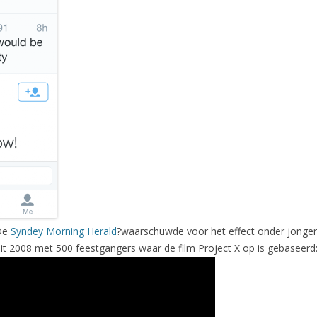
 De
Syndey Morning Herald
?waarschuwde voor het effect onder jonger
uit 2008 met 500 feestgangers waar de film Project X op is gebaseerd