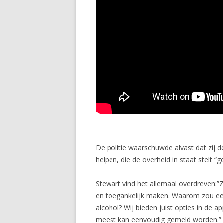
De politie waarschuwde alvast dat zij 
helpen, die de overheid in staat stelt 
Stewart vind het allemaal overdreven:”Z
en toegankelijk maken. Waarom zou een 1
alcohol? Wij bieden juist opties in de
meest kan eenvoudig gemeld worden.”