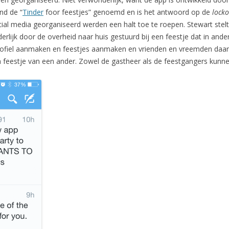
nd de “
Tinder
foor feestjes” genoemd en is het antwoord op de
locko
ocial media georganiseerd werden een halt toe te roepen. Stewart st
derlijk door de overheid naar huis gestuurd bij een feestje dat in an
profiel aanmaken en feestjes aanmaken en vrienden en vreemden daa
eestje van een ander. Zowel de gastheer als de feestgangers kunn