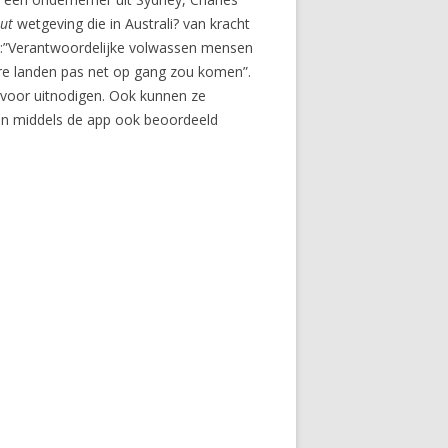
ut
wetgeving die in Australi? van kracht
elt:”Verantwoordelijke volwassen mensen
dere landen pas net op gang zou komen”.
rvoor uitnodigen. Ook kunnen ze
en middels de app ook beoordeeld