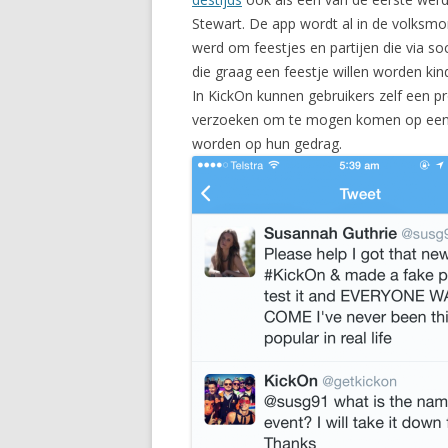
Stewart. De app wordt al in de volksmo
werd om feestjes en partijen die via s
die graag een feestje willen worden kin
In KickOn kunnen gebruikers zelf een 
verzoeken om te mogen komen op een f
worden op hun gedrag.