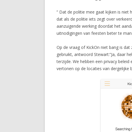
” Dat de politie mee gaat kijken is nie
dat als de politie iets zegt over verkee
aanzuigende werking doordat het aandach
uitnodigingen van feesten beter te mana
Op de vraag of KickOn niet bang is dat
gebruikt, antwoord Stewart:”Ja, daar h
terzijde. We hebben een privacy beleid 
vertonen op de locaties van dergelijke 