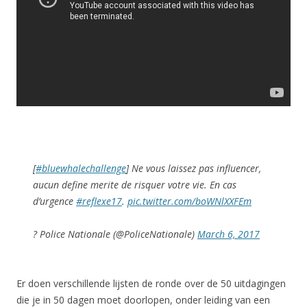
[
#bluewhalechallenge
] Ne vous laissez pas influencer,
aucun define merite de risquer votre vie. En cas
d’urgence
#reflexe17
.
pic.twitter.com/boWNlXXFEm
? Police Nationale (@PoliceNationale)
March 6, 2017
Er doen verschillende lijsten de ronde over de 50 uitdagingen
die je in 50 dagen moet doorlopen, onder leiding van een