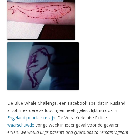
De Blue Whale Challenge, een Facebook-spel dat in Rusland
al tot meerdere zelfdodingen heeft geleid, lijkt nu ook in
Engeland populair te zijn
. De West Yorkshire Police
waarschuwde
vorige week in ieder geval voor de gevaren
ervan.
We would urge parents and guardians to remain vigilant