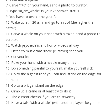
7. Carve “f40” on your hand, send a photo to curator.
8. Type “#i_am_whale” in your VKontakte status.
9. You have to overcome your fear.
10. Wake up at 4:20 a.m. and go to a roof (the higher the
better)
11. Carve a whale on your hand with a razor, send a photo to
curator.
12. Watch psychedelic and horror videos all day.
13. Listen to music that “they” (curators) send you.
14. Cut your lip.
15. Poke your hand with a needle many times
16. Do something painful to yourself, make yourself sick.
17. Go to the highest roof you can find, stand on the edge for
some time.
18. Go to a bridge, stand on the edge.
19. Climb up a crane or at least try to do it
20. The curator checks if you are trustworthy.
21. Have a talk “with a whale” (with another player like you or