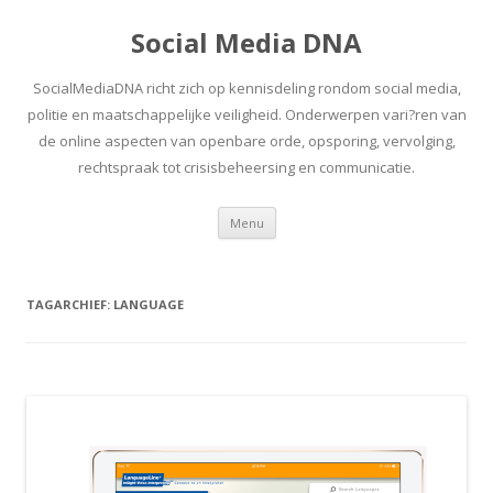
Social Media DNA
SocialMediaDNA richt zich op kennisdeling rondom social media,
politie en maatschappelijke veiligheid. Onderwerpen vari?ren van
de online aspecten van openbare orde, opsporing, vervolging,
rechtspraak tot crisisbeheersing en communicatie.
Spring
Menu
naar
inhoud
TAGARCHIEF:
LANGUAGE