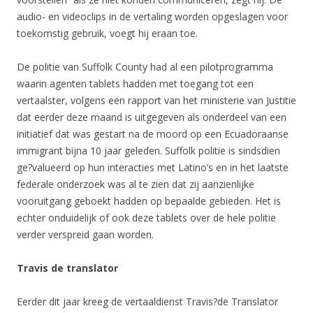
audio- en videoclips in de vertaling worden opgeslagen voor
toekomstig gebruik, voegt hij eraan toe.
De politie van Suffolk County had al een pilotprogramma
waarin agenten tablets hadden met toegang tot een
vertaalster, volgens een rapport van het ministerie van Justitie
dat eerder deze maand is uitgegeven als onderdeel van een
initiatief dat was gestart na de moord op een Ecuadoraanse
immigrant bijna 10 jaar geleden. Suffolk politie is sindsdien
ge?valueerd op hun interacties met Latino’s en in het laatste
federale onderzoek was al te zien dat zij aanzienlijke
vooruitgang geboekt hadden op bepaalde gebieden. Het is
echter onduidelijk of ook deze tablets over de hele politie
verder verspreid gaan worden.
Travis de translator
Eerder dit jaar kreeg de vertaaldienst Travis?de Translator