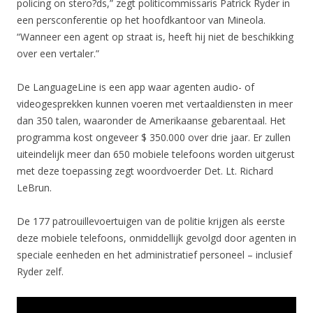
policing on stero?ds,” zegt politicommissaris Patrick Ryder in
een persconferentie op het hoofdkantoor van Mineola.
“Wanneer een agent op straat is, heeft hij niet de beschikking
over een vertaler.”
De LanguageLine is een app waar agenten audio- of
videogesprekken kunnen voeren met vertaaldiensten in meer
dan 350 talen, waaronder de Amerikaanse gebarentaal. Het
programma kost ongeveer $ 350.000 over drie jaar. Er zullen
uiteindelijk meer dan 650 mobiele telefoons worden uitgerust
met deze toepassing zegt woordvoerder Det. Lt. Richard
LeBrun.
De 177 patrouillevoertuigen van de politie krijgen als eerste
deze mobiele telefoons, onmiddellijk gevolgd door agenten in
speciale eenheden en het administratief personeel – inclusief
Ryder zelf.