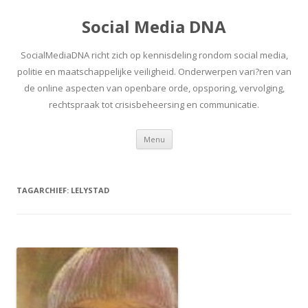
Social Media DNA
SocialMediaDNA richt zich op kennisdeling rondom social media,
politie en maatschappelijke veiligheid. Onderwerpen vari?ren van
de online aspecten van openbare orde, opsporing, vervolging,
rechtspraak tot crisisbeheersing en communicatie.
Spring
Menu
naar
inhoud
TAGARCHIEF:
LELYSTAD