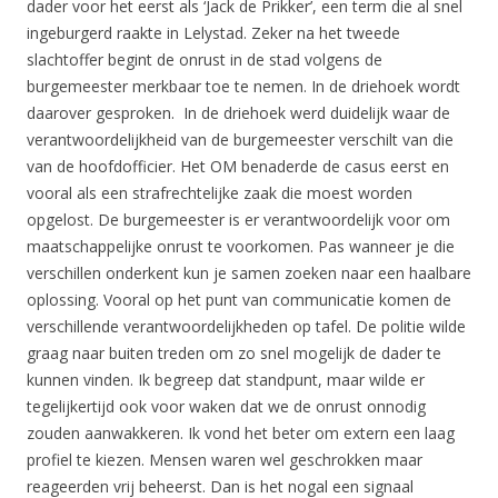
dader voor het eerst als ‘Jack de Prikker’, een term die al snel
ingeburgerd raakte in Lelystad. Zeker na het tweede
slachtoffer begint de onrust in de stad volgens de
burgemeester merkbaar toe te nemen. In de driehoek wordt
daarover gesproken. In de driehoek werd duidelijk waar de
verantwoordelijkheid van de burgemeester verschilt van die
van de hoofdofficier. Het OM benaderde de casus eerst en
vooral als een strafrechtelijke zaak die moest worden
opgelost. De burgemeester is er verantwoordelijk voor om
maatschappelijke onrust te voorkomen. Pas wanneer je die
verschillen onderkent kun je samen zoeken naar een haalbare
oplossing. Vooral op het punt van communicatie komen de
verschillende verantwoordelijkheden op tafel. De politie wilde
graag naar buiten treden om zo snel mogelijk de dader te
kunnen vinden. Ik begreep dat standpunt, maar wilde er
tegelijkertijd ook voor waken dat we de onrust onnodig
zouden aanwakkeren. Ik vond het beter om extern een laag
profiel te kiezen. Mensen waren wel geschrokken maar
reageerden vrij beheerst. Dan is het nogal een signaal