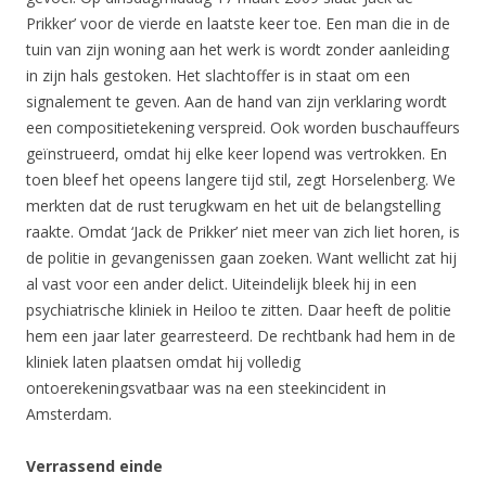
Prikker’ voor de vierde en laatste keer toe. Een man die in de
tuin van zijn woning aan het werk is wordt zonder aanleiding
in zijn hals gestoken. Het slachtoffer is in staat om een
signalement te geven. Aan de hand van zijn verklaring wordt
een compositietekening verspreid. Ook worden buschauffeurs
geïnstrueerd, omdat hij elke keer lopend was vertrokken. En
toen bleef het opeens langere tijd stil, zegt Horselenberg. We
merkten dat de rust terugkwam en het uit de belangstelling
raakte. Omdat ‘Jack de Prikker’ niet meer van zich liet horen, is
de politie in gevangenissen gaan zoeken. Want wellicht zat hij
al vast voor een ander delict. Uiteindelijk bleek hij in een
psychiatrische kliniek in Heiloo te zitten. Daar heeft de politie
hem een jaar later gearresteerd. De rechtbank had hem in de
kliniek laten plaatsen omdat hij volledig
ontoerekeningsvatbaar was na een steekincident in
Amsterdam.
Verrassend einde