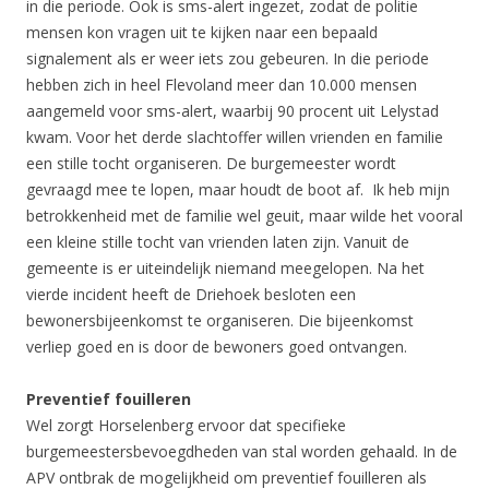
in die periode. Ook is sms-alert ingezet, zodat de politie
mensen kon vragen uit te kijken naar een bepaald
signalement als er weer iets zou gebeuren. In die periode
hebben zich in heel Flevoland meer dan 10.000 mensen
aangemeld voor sms-alert, waarbij 90 procent uit Lelystad
kwam. Voor het derde slachtoffer willen vrienden en familie
een stille tocht organiseren. De burgemeester wordt
gevraagd mee te lopen, maar houdt de boot af. Ik heb mijn
betrokkenheid met de familie wel geuit, maar wilde het vooral
een kleine stille tocht van vrienden laten zijn. Vanuit de
gemeente is er uiteindelijk niemand meegelopen. Na het
vierde incident heeft de Driehoek besloten een
bewonersbijeenkomst te organiseren. Die bijeenkomst
verliep goed en is door de bewoners goed ontvangen.
Preventief fouilleren
Wel zorgt Horselenberg ervoor dat specifieke
burgemeestersbevoegdheden van stal worden gehaald. In de
APV ontbrak de mogelijkheid om preventief fouilleren als