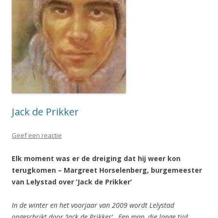
Jack de Prikker
Geef een reactie
Elk moment was er de dreiging dat hij weer kon
terugkomen – Margreet Horselenberg, burgemeester
van Lelystad over ‘Jack de Prikker’
In de winter en het voorjaar van 2009 wordt Lelystad
opgeschrikt door ‘Jack de Prikker’. Een man, die lange tijd