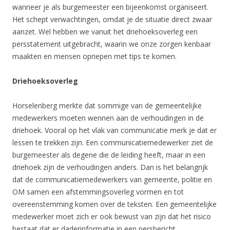
wanneer je als burgemeester een bijeenkomst organiseert.
Het schept verwachtingen, omdat je de situatie direct zwaar
aanzet. Wel hebben we vanuit het driehoeksoverleg een
persstatement uitgebracht, waarin we onze zorgen kenbaar
maakten en mensen opriepen met tips te komen.
Driehoeksoverleg
Horselenberg merkte dat sommige van de gemeentelijke
medewerkers moeten wennen aan de verhoudingen in de
driehoek. Vooral op het vlak van communicatie merk je dat er
lessen te trekken zijn. Een communicatiemedewerker ziet de
burgemeester als degene die de leiding heeft, maar in een
driehoek zijn de verhoudingen anders. Dan is het belangrijk
dat de communicatiemedewerkers van gemeente, politie en
OM samen een afstemmingsoverleg vormen en tot
overeenstemming komen over de teksten. Een gemeentelijke
medewerker moet zich er ook bewust van zijn dat het risico
bestaat dat er daderinformatie in een persbericht