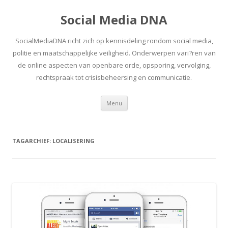
Social Media DNA
SocialMediaDNA richt zich op kennisdeling rondom social media,
politie en maatschappelijke veiligheid. Onderwerpen vari?ren van
de online aspecten van openbare orde, opsporing, vervolging,
rechtspraak tot crisisbeheersing en communicatie.
Spring
Menu
naar
inhoud
TAGARCHIEF:
LOCALISERING