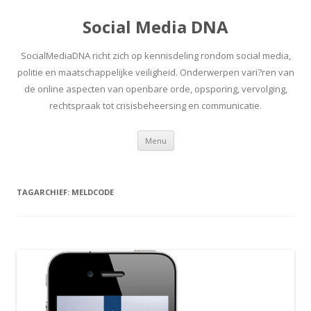
Social Media DNA
SocialMediaDNA richt zich op kennisdeling rondom social media,
politie en maatschappelijke veiligheid. Onderwerpen vari?ren van
de online aspecten van openbare orde, opsporing, vervolging,
rechtspraak tot crisisbeheersing en communicatie.
Spring
Menu
naar
inhoud
TAGARCHIEF:
MELDCODE