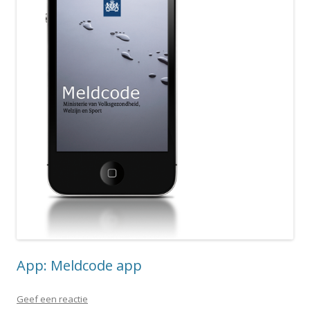
App: Meldcode app
Geef een reactie