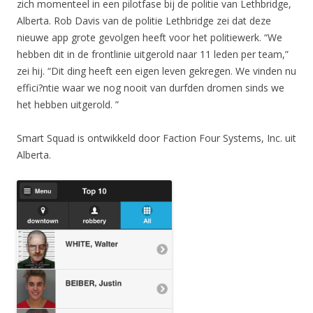
zich momenteel in een pilotfase bij de politie van Lethbridge,
Alberta. Rob Davis van de politie Lethbridge zei dat deze
nieuwe app grote gevolgen heeft voor het politiewerk. “We
hebben dit in de frontlinie uitgerold naar 11 leden per team,”
zei hij. “Dit ding heeft een eigen leven gekregen. We vinden nu
effici?ntie waar we nog nooit van durfden dromen sinds we
het hebben uitgerold. ”
Smart Squad is ontwikkeld door Faction Four Systems, Inc. uit
Alberta.