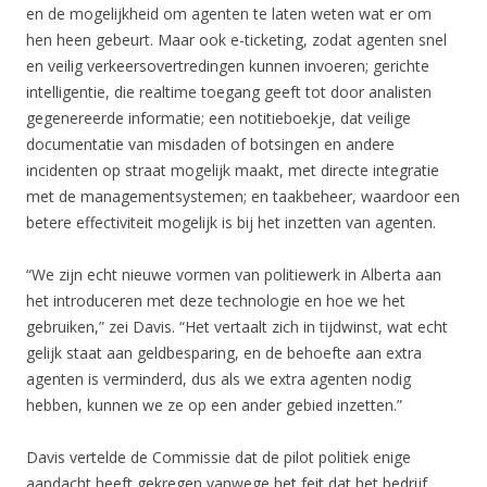
en de mogelijkheid om agenten te laten weten wat er om
hen heen gebeurt. Maar ook e-ticketing, zodat agenten snel
en veilig verkeersovertredingen kunnen invoeren; gerichte
intelligentie, die realtime toegang geeft tot door analisten
gegenereerde informatie; een notitieboekje, dat veilige
documentatie van misdaden of botsingen en andere
incidenten op straat mogelijk maakt, met directe integratie
met de managementsystemen; en taakbeheer, waardoor een
betere effectiviteit mogelijk is bij het inzetten van agenten.
“We zijn echt nieuwe vormen van politiewerk in Alberta aan
het introduceren met deze technologie en hoe we het
gebruiken,” zei Davis. “Het vertaalt zich in tijdwinst, wat echt
gelijk staat aan geldbesparing, en de behoefte aan extra
agenten is verminderd, dus als we extra agenten nodig
hebben, kunnen we ze op een ander gebied inzetten.”
Davis vertelde de Commissie dat de pilot politiek enige
aandacht heeft gekregen vanwege het feit dat het bedrijf