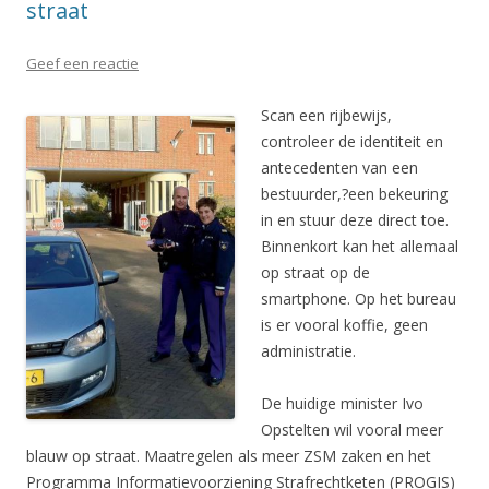
straat
Geef een reactie
Scan een rijbewijs,
controleer de identiteit en
antecedenten van een
bestuurder,?een bekeuring
in en stuur deze direct toe.
Binnenkort kan het allemaal
op straat op de
smartphone. Op het bureau
is er vooral koffie, geen
administratie.
De huidige minister Ivo
Opstelten wil vooral meer
blauw op straat. Maatregelen als meer ZSM zaken en het
Programma Informatievoorziening Strafrechtketen (PROGIS)