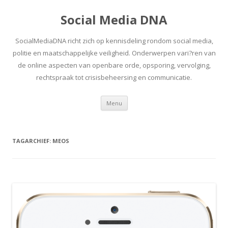
Social Media DNA
SocialMediaDNA richt zich op kennisdeling rondom social media,
politie en maatschappelijke veiligheid. Onderwerpen vari?ren van
de online aspecten van openbare orde, opsporing, vervolging,
rechtspraak tot crisisbeheersing en communicatie.
Spring
Menu
naar
inhoud
TAGARCHIEF:
MEOS