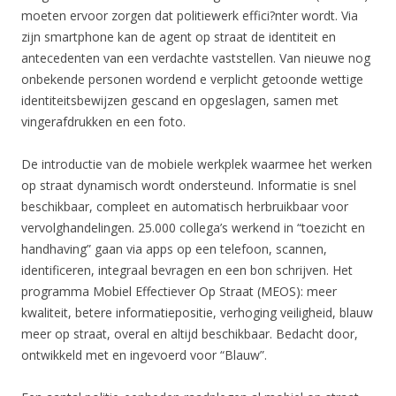
moeten ervoor zorgen dat politiewerk effici?nter wordt. Via
zijn smartphone kan de agent op straat de identiteit en
antecedenten van een verdachte vaststellen. Van nieuwe nog
onbekende personen wordend e verplicht getoonde wettige
identiteitsbewijzen gescand en opgeslagen, samen met
vingerafdrukken en een foto.
De introductie van de mobiele werkplek waarmee het werken
op straat dynamisch wordt ondersteund. Informatie is snel
beschikbaar, compleet en automatisch herbruikbaar voor
vervolghandelingen. 25.000 collega’s werkend in “toezicht en
handhaving” gaan via apps op een telefoon, scannen,
identificeren, integraal bevragen en een bon schrijven. Het
programma Mobiel Effectiever Op Straat (MEOS): meer
kwaliteit, betere informatiepositie, verhoging veiligheid, blauw
meer op straat, overal en altijd beschikbaar. Bedacht door,
ontwikkeld met en ingevoerd voor “Blauw”.