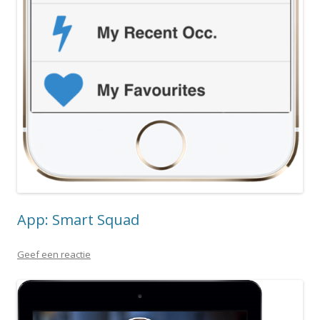
App: Smart Squad
Geef een reactie