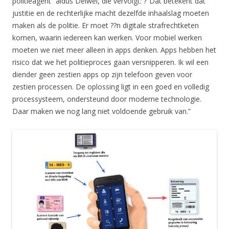
politieagent” aldus Delwel, die vervolgt: ?”Dat betekent dat
justitie en de rechterlijke macht dezelfde inhaalslag moeten
maken als de politie. Er moet ??n digitale strafrechtketen
komen, waarin iedereen kan werken. Voor mobiel werken
moeten we niet meer alleen in apps denken. Apps hebben het
risico dat we het politieproces gaan versnipperen. Ik wil een
diender geen zestien apps op zijn telefoon geven voor
zestien processen. De oplossing ligt in een goed en volledig
processysteem, ondersteund door moderne technologie.
Daar maken we nog lang niet voldoende gebruik van.”