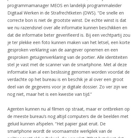
programmamanager MEOS en landelijk programmaleider
Digitaal Werken in de Strafrechtketen (DWS). “De snelle en
correcte bon is niet de grootste winst. De echte winst is dat
we nu razendsnel over alle informatie kunnen beschikken en
dat die informatie beter geverifieerd is. Bij een vechtpartij zou
je ter plekke een foto kunnen maken van het letsel, een korte
gesproken verklaring van de aangever opnemen en een
gesproken getuigenverklaring van de portier. Alle identiteiten
stel je vast met de scanner van de smartphone. Met al deze
informatie kan al een beslissing genomen worden voordat de
verdachte op het bureau is en beschik je al over een groot
deel van de gegevens voor je digitale dossier. Zo ver zijn we
nog niet, maar het is een kwestie van tijd.”
Agenten kunnen nu al filmen op straat, maar er ontbreken op
de meeste bureau’s nog altijd computers die de beelden met
geluid kunnen afspelen. “Het papier gaat eruit. De
smartphone wordt de voornaamste werkplek van de