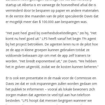
startup uit Alberta is en vanwege de hoeveelheid afval die is
verminderd door te besparen op papier en andere materialen.
In de eerste drie maanden van de pilot speculeerde Davis dat
er mogelijk meer dan $ 100.000 aan besparingen was.
“Het past heel goed bij overheidsdoelstellingen,” zei hij. “Het
komt nu heel goed uit.” LPS heeft vanaf het begin ??n agent
bij het project betrokken. De agenten leren nu in de pilot hoe
ze de app in kleine groepen kunnen gebruiken totdat ze
voldoende bekwaam zijn om met de app zelf trainers te
worden. “Het breidt exponentieel uit,” zei Davis. “We hebben
het in golven uitgerold, zodat we de kosten kunnen beheren.”
Er is ook een presentatie in de maak voor de Commissie en
Davis zei dat er ook inspanningen zullen worden gedaan om
het publiek te informeren – vooral als lokale bewoners zich
zorgen maken dat agenten te veel tijd aan hun telefoon
besteden. “LPS hoopt dat mensen begrijpen wanneer we