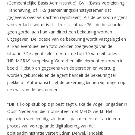
(Gemeentelijke Basis Administratie), BVH (Basis Voorziening
Handhaving) of HKS (Herkenningsdienstsystemen dat
gegevens over verdachten registreert). Als de persoon ergens
van verdacht wordt is dit direct zichtbaar.?Als de bestuurder
geen gordel aan had kan direct een bekeuring worden
uitgegeven. De locatie van de bekeuring wordt vastgelegd en
er kan eventueel een foto worden toegevoegd van de
situatie. ?De agent selecteert uit de top 10 van feitcodes
‘HELMGRAS’ simpelweg ‘Gordel’ en alle elementen komen in
beeld. Tijdstip en gegevens van de persoon en voertuig
worden gebundeld en de agent handelt de bekeuring ter
plekke af. Automatisch ligt de bekeruing binnen vijf dagen op
de mat van de bestuurder.
“Dit is lik-op-stuk op zijn best”zegt Ciska de Vogel, brigadier in
Oost-Nederland die momenteel met MEOS werkt. Het
opstellen van een digitale bon is pas de eerste stap in een
proces van verregaande digitalisering van de
politieadministratie vertelt Edwin Delwel, landelijk