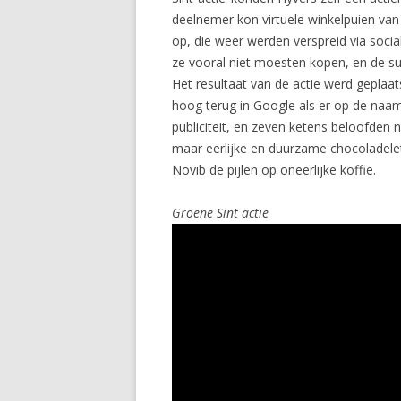
deelnemer kon virtuele winkelpuien van
op, die weer werden verspreid via soc
ze vooral niet moesten kopen, en de s
Het resultaat van de actie werd geplaa
hoog terug in Google als er op de naam
publiciteit, en zeven ketens beloofden
maar eerlijke en duurzame chocoladelet
Novib de pijlen op oneerlijke koffie.
Groene Sint actie