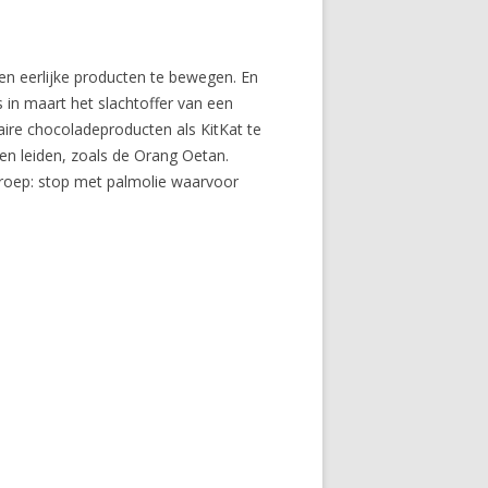
en eerlijke producten te bewegen. En
in maart het slachtoffer van een
ire chocoladeproducten als KitKat te
en leiden, zoals de Orang Oetan.
roep: stop met palmolie waarvoor