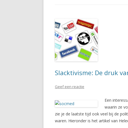
Slacktivisme: De druk va
Geef een reactie
Een interessa
waarin ze v
zie je de laatste tijd ook veel bij de po
waren. Hieronder is het artikel van Hel