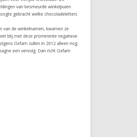
eeldingen van besmeurde winkelpuien
hoogte gebracht welke chocoladeletters
rzien van de winkelnamen, kwamen ze
iet blij met deze prominente negatieve
Volgens Oxfam zullen in 2012 alleen nog
mpagne een vervolg. Dan richt Oxfam