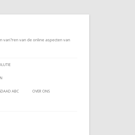
en vari?ren van de online aspecten van
OLUTIE
EN
SDAAD ABC
OVER ONS