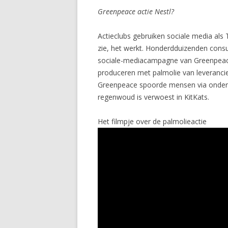
Greenpeace actie Nestl?
Actieclubs gebruiken sociale media als
zie, het werkt. Honderdduizenden cons
sociale-mediacampagne van Greenpeace. 
produceren met palmolie van leverancie
Greenpeace spoorde mensen via onder 
regenwoud is verwoest in KitKats.
Het filmpje over de palmolieactie