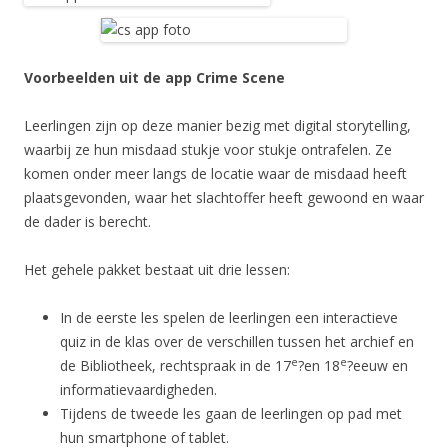
Voorbeelden uit de app Crime Scene
Leerlingen zijn op deze manier bezig met digital storytelling,
waarbij ze hun misdaad stukje voor stukje ontrafelen. Ze
komen onder meer langs de locatie waar de misdaad heeft
plaatsgevonden, waar het slachtoffer heeft gewoond en waar
de dader is berecht.
Het gehele pakket bestaat uit drie lessen:
In de eerste les spelen de leerlingen een interactieve
quiz in de klas over de verschillen tussen het archief en
e
e
de Bibliotheek, rechtspraak in de 17
?en 18
?eeuw en
informatievaardigheden.
Tijdens de tweede les gaan de leerlingen op pad met
hun smartphone of tablet.