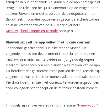
schrijven in hun notitieblok. Ze kunnen in de app namelijk niet
terug in de tekst om het juiste antwoord op de vragen op te
zoeken. Bovendien moeten ze voor de eindopdracht in de
Bibliotheek informatie opzoeken in gescande archiefstukken
en in de krantenbank van de KB. Meer over het?
Mediawijsheid Competentiemodel
?vind je hier.
Blauwdruk: zelf de app vullen met lokale content
Spannende geschiedenis is in elke stad te vinden. De
volgende stap is om deze content te ontsluiten en op een
mediawijze manier aan te bieden aan jonge doelgroepen.
Daarom is?besloten om een blauwdruk te maken van de app.
Dit betekent dat ge?nteresseerde partijen de app gemakkelijk
volgens een vaste structuur kunnen vullen met lokale content.
Hierdoor hoeft het wiel niet opnieuw te worden uitgevonden
door collega?s: het concept en de techniek bestaan immers
al.
Inmiddels zijn er vier versies van Crime Scene:?
Nieuwkoop
,?