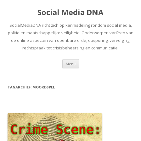
Social Media DNA
SocialMediaDNA richt zich op kennisdeling rondom social media,
politie en maatschappelijke veiligheid. Onderwerpen vari?ren van
de online aspecten van openbare orde, opsporing, vervolging,
rechtspraak tot crisisbeheersing en communicatie.
Spring
Menu
naar
inhoud
TAGARCHIEF:
MOORDSPEL