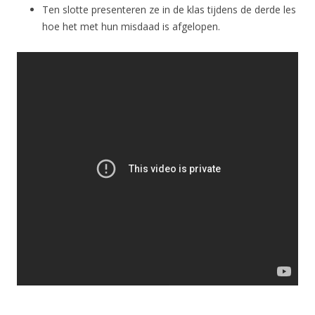
Ten slotte presenteren ze in de klas tijdens de derde les
hoe het met hun misdaad is afgelopen.