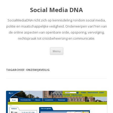
Social Media DNA
SocialMediaDNA richt zich op kennisdeling rondom social media,
politie en maatschappelijke veiligheid. Onderwerpen vari?ren van
de online aspecten van openbare orde, opsporing, vervolging,
rechtspraak tot crisisbeheersing en communicatie.
Spring
Menu
naar
inhoud
TAGARCHIEF:
ONZEWIJKVEILIG