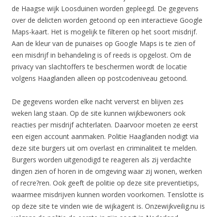
de Haagse wijk Loosduinen worden gepleegd. De gegevens
over de delicten worden getoond op een interactieve Google
Maps-kaart. Het is mogelijk te filteren op het soort misdrijf.
Aan de kleur van de punaises op Google Maps is te zien of
een misdrijf in behandeling is of reeds is opgelost. Om de
privacy van slachtoffers te beschermen wordt de locatie
volgens Haaglanden alleen op postcodeniveau getoond.
De gegevens worden elke nacht ververst en blijven zes
weken lang staan. Op de site kunnen wijkbewoners ook
reacties per misdrijf achterlaten. Daarvoor moeten ze eerst
een eigen account aanmaken. Politie Haaglanden nodigt via
deze site burgers uit om overlast en criminaliteit te melden.
Burgers worden uitgenodigd te reageren als zij verdachte
dingen zien of horen in de omgeving waar zij wonen, werken
of recre?ren. Ook geeft de politie op deze site preventietips,
waarmee misdrijven kunnen worden voorkomen. Tenslotte is
op deze site te vinden wie de wijkagent is. Onzewijkveilig.nu is