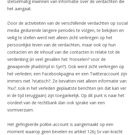
stelselmatig inwinnen van informatie over de verdachten die
het aangaat.
Door de activiteiten van de verschillende verdachten op social
media gedurende langere periodes te volgen, te bekijken en
veilig te stellen werd niet alleen zicht verkregen op het
persoonlijke leven van de verdachten, maar ook op hun
contacten en de inhoud van die contacten in relatie tot de
verdenking (in veel gevallen het ?ronselen? voor de
gewapende jihadstrijd in Syri?). Ook werd zicht verkregen op
het verleden; een Facebookpagina en een Twitteraccount zijn
immers niet ?statisch?. Ze bevatten niet alleen informatie van
?nu?; ook in het verleden geplaatste berichten (en dat kan ver
in de tijd teruggaan) zijn toegankelijk. Op dit punt is naar het
oordeel van de rechtbank dan ook sprake van een
vormverzuim.
Het gefingeerde politie-account is aangemaakt op een
moment waarop geen bevelen ex artikel 126j Sv van kracht