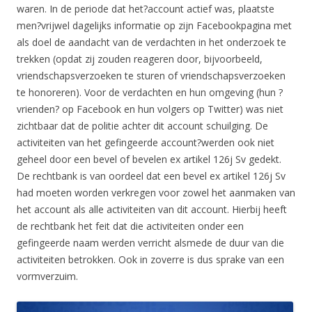
waren. In de periode dat het?account actief was, plaatste
men?vrijwel dagelijks informatie op zijn Facebookpagina met
als doel de aandacht van de verdachten in het onderzoek te
trekken (opdat zij zouden reageren door, bijvoorbeeld,
vriendschapsverzoeken te sturen of vriendschapsverzoeken
te honoreren). Voor de verdachten en hun omgeving (hun ?
vrienden? op Facebook en hun volgers op Twitter) was niet
zichtbaar dat de politie achter dit account schuilging. De
activiteiten van het gefingeerde account?werden ook niet
geheel door een bevel of bevelen ex artikel 126j Sv gedekt.
De rechtbank is van oordeel dat een bevel ex artikel 126j Sv
had moeten worden verkregen voor zowel het aanmaken van
het account als alle activiteiten van dit account. Hierbij heeft
de rechtbank het feit dat die activiteiten onder een
gefingeerde naam werden verricht alsmede de duur van die
activiteiten betrokken. Ook in zoverre is dus sprake van een
vormverzuim.