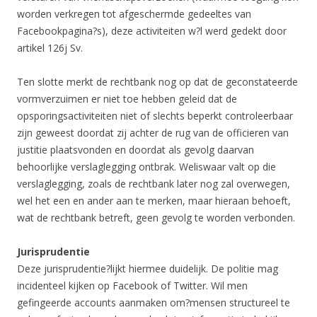
worden verkregen tot afgeschermde gedeeltes van
Facebookpagina?s), deze activiteiten w?l werd gedekt door
artikel 126j Sv.
Ten slotte merkt de rechtbank nog op dat de geconstateerde
vormverzuimen er niet toe hebben geleid dat de
opsporingsactiviteiten niet of slechts beperkt controleerbaar
zijn geweest doordat zij achter de rug van de officieren van
justitie plaatsvonden en doordat als gevolg daarvan
behoorlijke verslaglegging ontbrak. Weliswaar valt op die
verslaglegging, zoals de rechtbank later nog zal overwegen,
wel het een en ander aan te merken, maar hieraan behoeft,
wat de rechtbank betreft, geen gevolg te worden verbonden.
Jurisprudentie
Deze jurisprudentie?lijkt hiermee duidelijk. De politie mag
incidenteel kijken op Facebook of Twitter. Wil men
gefingeerde accounts aanmaken om?mensen structureel te