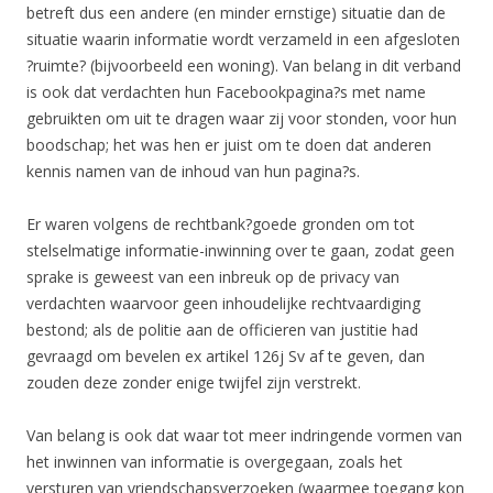
betreft dus een andere (en minder ernstige) situatie dan de
situatie waarin informatie wordt verzameld in een afgesloten
?ruimte? (bijvoorbeeld een woning). Van belang in dit verband
is ook dat verdachten hun Facebookpagina?s met name
gebruikten om uit te dragen waar zij voor stonden, voor hun
boodschap; het was hen er juist om te doen dat anderen
kennis namen van de inhoud van hun pagina?s.
Er waren volgens de rechtbank?goede gronden om tot
stelselmatige informatie-inwinning over te gaan, zodat geen
sprake is geweest van een inbreuk op de privacy van
verdachten waarvoor geen inhoudelijke rechtvaardiging
bestond; als de politie aan de officieren van justitie had
gevraagd om bevelen ex artikel 126j Sv af te geven, dan
zouden deze zonder enige twijfel zijn verstrekt.
Van belang is ook dat waar tot meer indringende vormen van
het inwinnen van informatie is overgegaan, zoals het
versturen van vriendschapsverzoeken (waarmee toegang kon