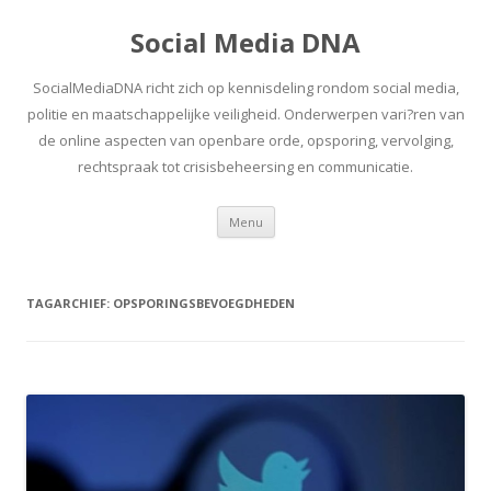
Social Media DNA
SocialMediaDNA richt zich op kennisdeling rondom social media,
politie en maatschappelijke veiligheid. Onderwerpen vari?ren van
de online aspecten van openbare orde, opsporing, vervolging,
rechtspraak tot crisisbeheersing en communicatie.
Spring
Menu
naar
inhoud
TAGARCHIEF:
OPSPORINGSBEVOEGDHEDEN