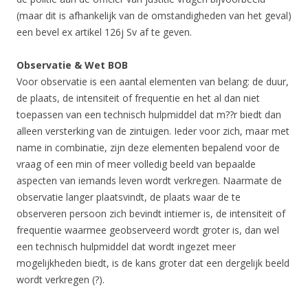
(maar dit is afhankelijk van de omstandigheden van het geval)
een bevel ex artikel 126j Sv af te geven.
Observatie & Wet BOB
Voor observatie is een aantal elementen van belang: de duur,
de plaats, de intensiteit of frequentie en het al dan niet
toepassen van een technisch hulpmiddel dat m??r biedt dan
alleen versterking van de zintuigen. Ieder voor zich, maar met
name in combinatie, zijn deze elementen bepalend voor de
vraag of een min of meer volledig beeld van bepaalde
aspecten van iemands leven wordt verkregen. Naarmate de
observatie langer plaatsvindt, de plaats waar de te
observeren persoon zich bevindt intiemer is, de intensiteit of
frequentie waarmee geobserveerd wordt groter is, dan wel
een technisch hulpmiddel dat wordt ingezet meer
mogelijkheden biedt, is de kans groter dat een dergelijk beeld
wordt verkregen (?).