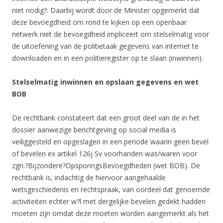
niet nodig?. Daarbij wordt door de Minister opgemerkt dat
deze bevoegdheid om rond te kijken op een openbaar
netwerk niet de bevoegdheid impliceert om stelselmatig voor
de uitoefening van de politietaak gegevens van internet te
downloaden en in een politieregister op te slaan (inwinnen).
Stelselmatig inwinnen en opslaan gegevens en wet
BOB
De rechtbank constateert dat een groot deel van de in het
dossier aanwezige berichtgeving op social media is
veiliggesteld en opgeslagen in een periode waarin geen bevel
of bevelen ex artikel 126j Sv voorhanden was/waren voor
zgn.?Bijzondere?OpsporingsBevoegdheden (wet BOB). De
rechtbank is, indachtig de hiervoor aangehaalde
wetsgeschiedenis en rechtspraak, van oordeel dat genoemde
activiteiten echter w?l met dergelijke bevelen gedekt hadden
moeten zijn omdat deze moeten worden aangemerkt als het