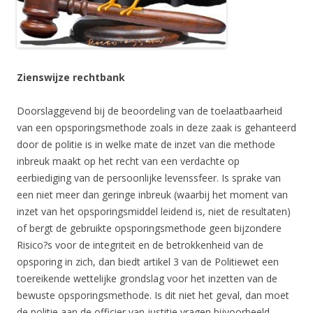
Zienswijze rechtbank
Doorslaggevend bij de beoordeling van de toelaatbaarheid
van een opsporingsmethode zoals in deze zaak is gehanteerd
door de politie is in welke mate de inzet van die methode
inbreuk maakt op het recht van een verdachte op
eerbiediging van de persoonlijke levenssfeer. Is sprake van
een niet meer dan geringe inbreuk (waarbij het moment van
inzet van het opsporingsmiddel leidend is, niet de resultaten)
of bergt de gebruikte opsporingsmethode geen bijzondere
Risico?s voor de integriteit en de betrokkenheid van de
opsporing in zich, dan biedt artikel 3 van de Politiewet een
toereikende wettelijke grondslag voor het inzetten van de
bewuste opsporingsmethode. Is dit niet het geval, dan moet
de politie aan de officier van justitie vragen bijvoorbeeld