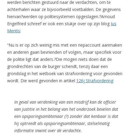
werden berichten gestuurd naar de verdachten, om te
achterhalen waar ze bijvoorbeeld voetbalden. De gegevens
hiervan?werden op politiesystemen opgeslagen.?Arnoud
Engelfried schreef er ook een stukje over op zijn blog
Ius
Mentis
:
“Nu is er op zich weinig mis met een nepaccount aanmaken
en anderen gaan bevrienden of volgen, maar specifiek voor
de politie ligt dat anders.?Die mogen niets doen dat de
grondrechten van de burger schendt, tenzij daar een
grondslag in het wetboek van strafvordering voor gevonden
wordt. Die werd gevonden in artikel
126j Strafvordering
:
In geval van verdenking van een misdrijf kan de officier
van justitie in het belang van het onderzoek bevelen dat
een opsporingsambtenaar (?) zonder dat kenbaar is dat
hij optreedt als opsporingsambtenaar, stelselmatig
informatie inwint over de verdachte.