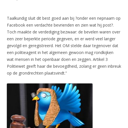
Taalkundig sluit dit best goed aan bij ?onder een nepnaam op
Facebook een verdachte bevrienden en zien wat hij post?.
Toch maakte de verdediging bezwaar: de bevelen waren over
een zeer beperkte periode gegeven, en er werd veel langer
gevolgd en geregistreerd. Het OM stelde daar tegenover dat
een politieagent in het algemeen gewoon mag rondkijken
wat mensen in het openbaar doen en zeggen. Artikel 3
Politiewet geeft haar die bevoegdheid, zolang er geen inbreuk
op de grondrechten plaatsvindt.”