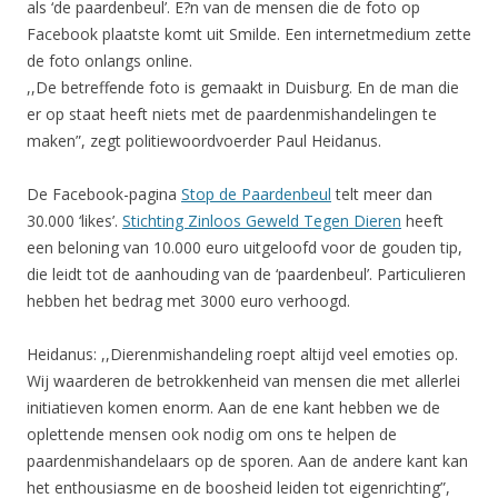
als ‘de paardenbeul’. E?n van de mensen die de foto op
Facebook plaatste komt uit Smilde. Een internetmedium zette
de foto onlangs online.
,,De betreffende foto is gemaakt in Duisburg. En de man die
er op staat heeft niets met de paardenmishandelingen te
maken”, zegt politiewoordvoerder Paul Heidanus.
De Facebook-pagina
Stop de Paardenbeul
telt meer dan
30.000 ‘likes’.
Stichting Zinloos Geweld Tegen Dieren
heeft
een beloning van 10.000 euro uitgeloofd voor de gouden tip,
die leidt tot de aanhouding van de ‘paardenbeul’. Particulieren
hebben het bedrag met 3000 euro verhoogd.
Heidanus: ,,Dierenmishandeling roept altijd veel emoties op.
Wij waarderen de betrokkenheid van mensen die met allerlei
initiatieven komen enorm. Aan de ene kant hebben we de
oplettende mensen ook nodig om ons te helpen de
paardenmishandelaars op de sporen. Aan de andere kant kan
het enthousiasme en de boosheid leiden tot eigenrichting”,