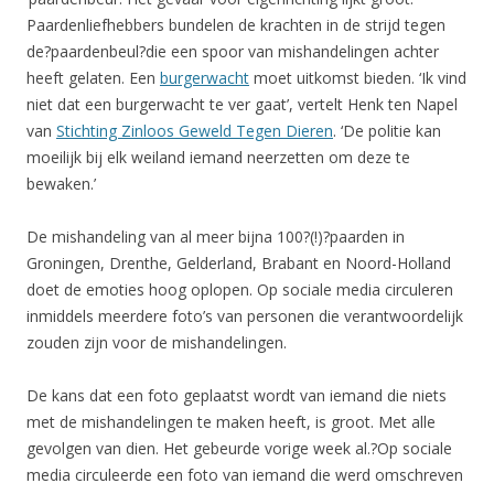
Paardenliefhebbers bundelen de krachten in de strijd tegen
de?paardenbeul?die een spoor van mishandelingen achter
heeft gelaten. Een
burgerwacht
moet uitkomst bieden. ‘Ik vind
niet dat een burgerwacht te ver gaat’, vertelt Henk ten Napel
van
Stichting Zinloos Geweld Tegen Dieren
. ‘De politie kan
moeilijk bij elk weiland iemand neerzetten om deze te
bewaken.’
De mishandeling van al meer bijna 100?(!)?paarden in
Groningen, Drenthe, Gelderland, Brabant en Noord-Holland
doet de emoties hoog oplopen. Op sociale media circuleren
inmiddels meerdere foto’s van personen die verantwoordelijk
zouden zijn voor de mishandelingen.
De kans dat een foto geplaatst wordt van iemand die niets
met de mishandelingen te maken heeft, is groot. Met alle
gevolgen van dien. Het gebeurde vorige week al.?Op sociale
media circuleerde een foto van iemand die werd omschreven