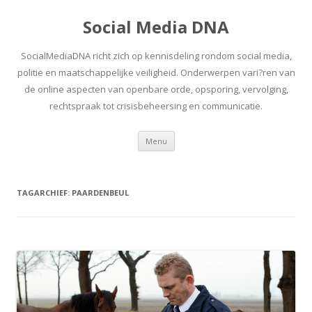
Social Media DNA
SocialMediaDNA richt zich op kennisdeling rondom social media,
politie en maatschappelijke veiligheid. Onderwerpen vari?ren van
de online aspecten van openbare orde, opsporing, vervolging,
rechtspraak tot crisisbeheersing en communicatie.
Spring
Menu
naar
inhoud
TAGARCHIEF:
PAARDENBEUL