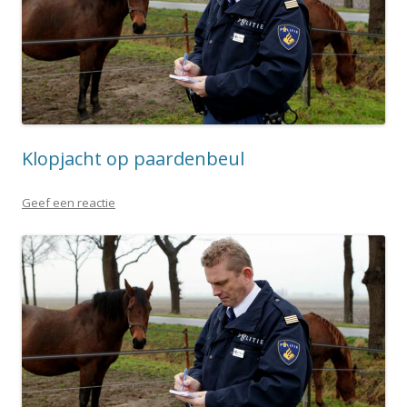
Klopjacht op paardenbeul
Geef een reactie