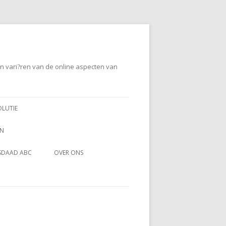
en vari?ren van de online aspecten van
OLUTIE
EN
SDAAD ABC
OVER ONS