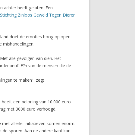
n achter heeft gelaten. Een
Stichting Zinloos Geweld Tegen Dieren
.
olland doet de emoties hoog oplopen.
de mishandelingen.
Met alle gevolgen van dien. Het
ardenbeul’. E?n van de mensen die de
elingen te maken”, zegt
n
heeft een beloning van 10.000 euro
edrag met 3000 euro verhoogd.
met allerlei initiatieven komen enorm.
 de sporen. Aan de andere kant kan