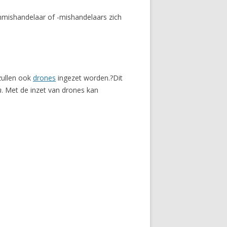
nmishandelaar of -mishandelaars zich
zullen ook
drones
ingezet worden.?Dit
n
. Met de inzet van drones kan