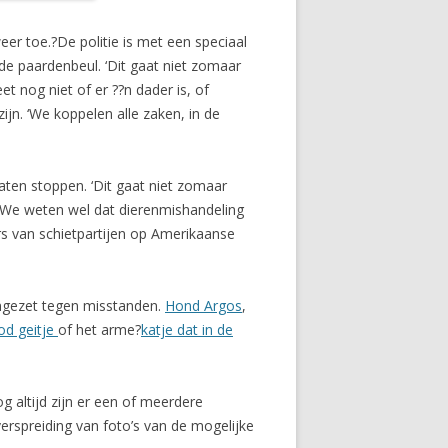
er toe.?De politie is met een speciaal
de paardenbeul. ‘Dit gaat niet zomaar
 nog niet of er ??n dader is, of
jn. ‘We koppelen alle zaken, in de
laten stoppen. ‘Dit gaat niet zomaar
 ‘We weten wel dat dierenmishandeling
ers van schietpartijen op Amerikaanse
ingezet tegen misstanden.
Hond Argos
,
od geitje
of het arme?
katje dat in de
g altijd zijn er een of meerdere
erspreiding van foto’s van de mogelijke