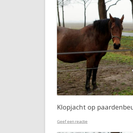
Klopjacht op paardenbeu
Geef een reactie