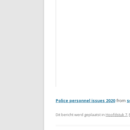
Police personnel issues 2020
from
s
Dit bericht werd geplaatst in
Hoofdstuk 7
,