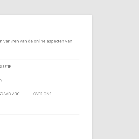
en vari?ren van de online aspecten van
OLUTIE
EN
SDAAD ABC
OVER ONS