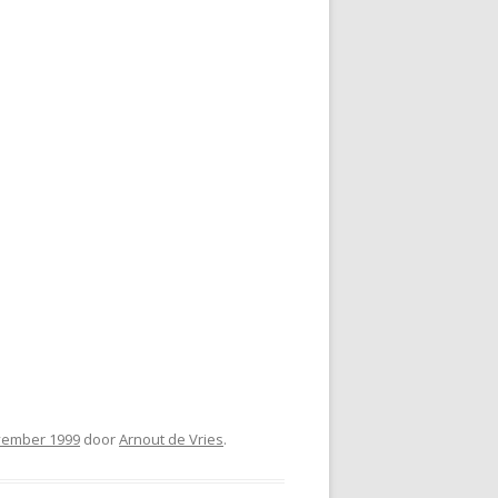
vember 1999
door
Arnout de Vries
.