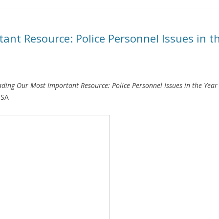
ant Resource: Police Personnel Issues in t
ading Our Most Important Resource: Police Personnel Issues in the Yea
USA