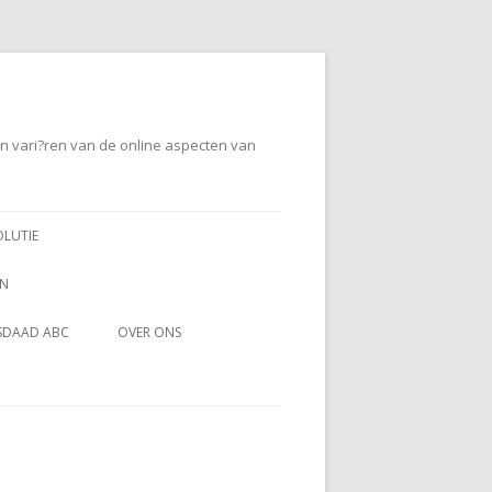
en vari?ren van de online aspecten van
OLUTIE
EN
SDAAD ABC
OVER ONS