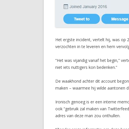
Het ergste incident, vertelt hij, was op 
verzochten in te leveren en hem vervo
“Het was vijandig vanaf het begin,” ver
niet iets nuttigers kon bedenken.”
De waakhond achter dit account begon i
maken – waarmee hij wilde aantonen da
Ironisch genoeg is er een interne me
ook “gebruik zal maken van Twitterfeeds 
adres van deze man zou onthullen.