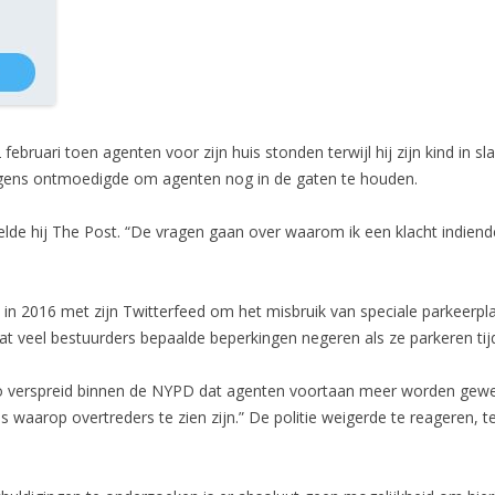
2 februari toen agenten voor zijn huis stonden terwijl hij zijn kind in 
lgens ontmoedigde om agenten nog in de gaten te houden.
telde hij The Post. “De vragen gaan over waarom ik een klacht indien
n 2016 met zijn Twitterfeed om het misbruik van speciale parkeerpl
t veel bestuurders bepaalde beperkingen negeren als ze parkeren tij
mo verspreid binnen de NYPD dat agenten voortaan meer worden gewe
waarop overtreders te zien zijn.” De politie weigerde te reageren, ten