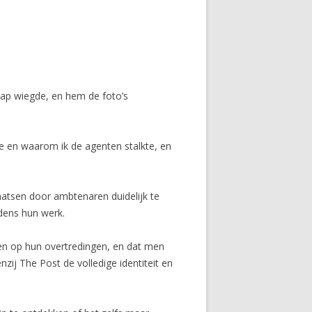
slaap wiegde, en hem de foto’s
de en waarom ik de agenten stalkte, en
aatsen door ambtenaren duidelijk te
dens hun werk.
n op hun overtredingen, en dat men
zij The Post de volledige identiteit en