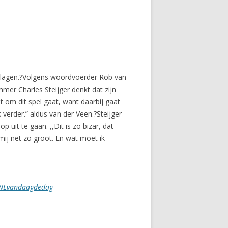
eslagen.?Volgens woordvoerder Rob van
mer Charles Steijger denkt dat zijn
t om dit spel gaat, want daarbij gaat
erder.” aldus van der Veen.?Steijger
uit te gaan. ,,Dit is zo bizar, dat
mij net zo groot. En wat moet ik
Lvandaagdedag