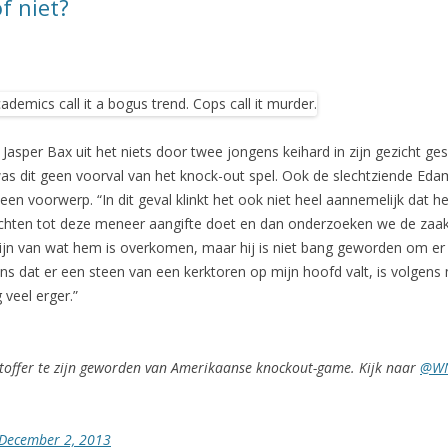
f niet?
asper Bax uit het niets door twee jongens keihard in zijn gezicht g
s dit geen voorval van het knock-out spel. Ook de slechtziende Edam
n voorwerp. “In dit geval klinkt het ook niet heel aannemelijk dat he
hten tot deze meneer aangifte doet en dan onderzoeken we de zaak v
jn van wat hem is overkomen, maar hij is niet bang geworden om er op 
s dat er een steen van een kerktoren op mijn hoofd valt, is volgens 
 veel erger.”
toffer te zijn geworden van Amerikaanse knockout-game. Kijk naar
@WN
December 2, 2013