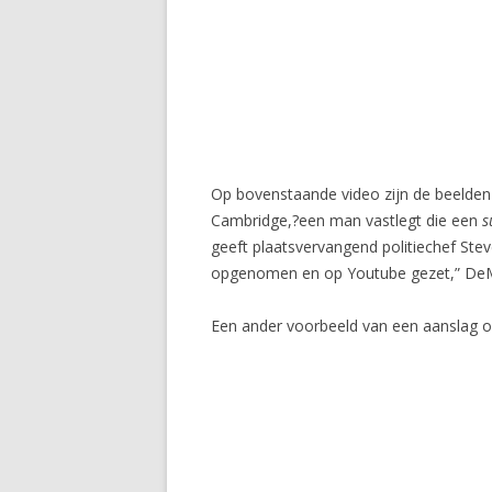
Op bovenstaande video zijn de beelden
Cambridge,?een man vastlegt die een
s
geeft plaatsvervangend politiechef St
opgenomen en op Youtube gezet,” DeM
Een ander voorbeeld van een aanslag o