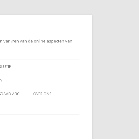
en vari?ren van de online aspecten van
OLUTIE
EN
SDAAD ABC
OVER ONS