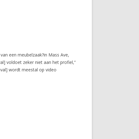
a van een meubelzaak?in Mass Ave,
al] voldoet zeker niet aan het profiel,”
val] wordt meestal op video