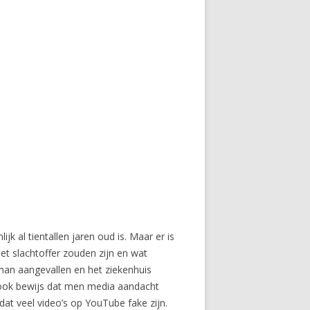
jk al tientallen jaren oud is. Maar er is
het slachtoffer zouden zijn en wat
an aangevallen en het ziekenhuis
ook bewijs dat men media aandacht
 dat veel video’s op YouTube fake zijn.