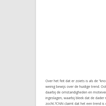
Over het feit dat er zoiets is als de “k
weinig bewijs over de huidige trend. Oo
daarbij de omstandigheden en motieve
ingeslagen, waarbij bleek dat de dader
zocht.?CNN claimt dat het een trend is d