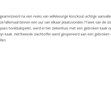
gearresteerd na een reeks van willekeurige knockout-achtige aanvalle
en ze?allemaal binnen een uur van elkaar plaatsvonden.?Twee van de sl
ejaars honkbalspeler, werd in het ziekenhuis met een gebroken kaa
 zijn kaak. Het?tweede slachtoffer werd geopereerd aan een gebroke
len.