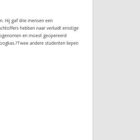
n. Hij gaf drie mensen een
achtoffers hebben naar verluidt ernstige
k opgenomen en moest geopereerd
n oogkas.?Twee andere studenten liepen