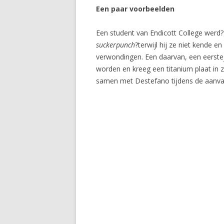
Een paar voorbeelden
Een student van Endicott College werd?
suckerpunch
?terwijl hij ze niet kende 
verwondingen. Een daarvan, een eerst
worden en kreeg een titanium plaat in
samen met Destefano tijdens de aanval