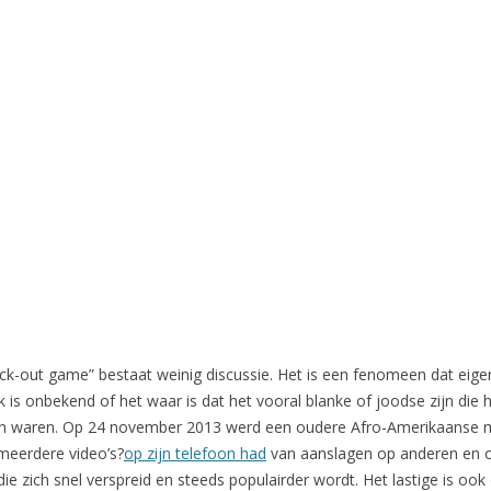
nock-out game” bestaat weinig discussie. Het is een fenomeen dat eigenli
k is onbekend of het waar is dat het vooral blanke of joodse zijn die 
n waren. Op 24 november 2013 werd een oudere Afro-Amerikaanse m
 meerdere video’s?
op zijn telefoon had
van aanslagen op anderen en 
ie zich snel verspreid en steeds populairder wordt. Het lastige is ook