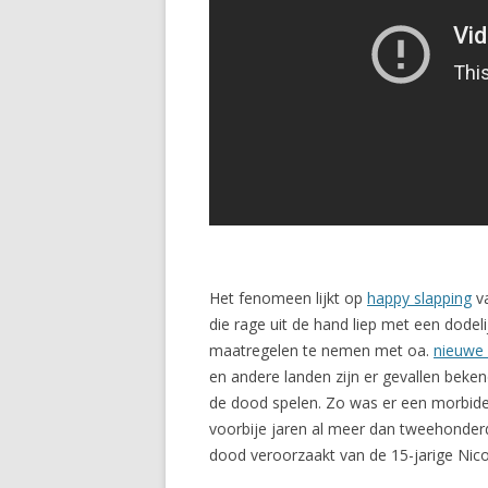
Het fenomeen lijkt op
happy slapping
va
die rage uit de hand liep met een dodel
maatregelen te nemen met oa.
nieuwe
en andere landen zijn er gevallen beken
de dood spelen. Zo was er een morbide 
voorbije jaren al meer dan tweehonderd
dood veroorzaakt van de 15-jarige Nicol