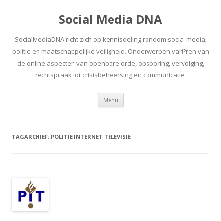
Social Media DNA
SocialMediaDNA richt zich op kennisdeling rondom social media,
politie en maatschappelijke veiligheid. Onderwerpen vari?ren van
de online aspecten van openbare orde, opsporing, vervolging,
rechtspraak tot crisisbeheersing en communicatie.
Spring
Menu
naar
inhoud
TAGARCHIEF:
POLITIE INTERNET TELEVISIE