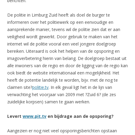
berichten.
De politie in Limburg Zuid heeft als doel de burger te
informeren over het politiewerk op een eenvoudige en
aansprekende manier, tevens wil de politie zien dat er aan
veiligheid wordt gewerkt. Door gebruik te maken van het
internet wil de politie vooral een veel jongere doelgroep
bereiken. Uiteraard is ook het helpen van de opsporing en
imagoverbetering hierin van belang. De doelgroep bestaat uit
alle inwoners van de regio en door de ligging van de regio kan
ook biedt de website internationaal een mogelijkheid. Het
heeft de potentie landelijk te worden, bijv. met de nog te
claimen site?
politie.tv
. In elk geval ligt het in de lijn van
verwachting het voorjaar van 2009 met ?Zuid 6? (de zes
zuidelijke korpsen) samen te gaan werken.
Levert
www.pit.tv
en bijdrage aan de opsporing?
Aangezien er nog niet veel opsporingsberichten opstaan