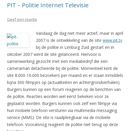
PIT – Politie Internet Televisie
Geef een reactie
Vandaag de dag niet meer actief, maar in april
2007 is de ontwikkeling van de site
www.pit.tv
bij de politie in Limburg Zuid gestart en in
oktober 2007 werd de site gelanceerd. Hiervoor is
samenwerking gezocht met een mediabedrijf die een
cameraman detacheerde bij de politie. Momenteel kent de
site 8.000-10.000 bezoekers per maand en er staan inmiddels
bijna 300 filmpjes op (actualiteiten en achtergrondverhalen).
Burgers kunnen op een forum reageren op de berichten van
de politie. Reacties worden wel eerst bekeken voor ze
geplaatst worden. Burgers kunnen ook zelf een filmpje via
hun mobiele telefoon versturen via multimedia messaging
service (MMS). De site is raadpleegbaar via de mobiele
telefoon. Vooralsnog reageert de politie niet terug op deze