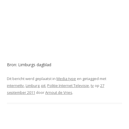
Bron: Limburgs dagblad
Dit bericht werd geplaatst in
Media type
en getagged met
internettv
,
Limburg
,
pit
,
Politie Internet Televisie
,
tv
op
27
september 2011
door
Arnout de Vries
.