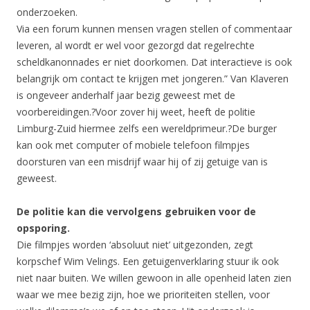
onderzoeken.
Via een forum kunnen mensen vragen stellen of commentaar
leveren, al wordt er wel voor gezorgd dat regelrechte
scheldkanonnades er niet doorkomen. Dat interactieve is ook
belangrijk om contact te krijgen met jongeren.” Van Klaveren
is ongeveer anderhalf jaar bezig geweest met de
voorbereidingen.?Voor zover hij weet, heeft de politie
Limburg-Zuid hiermee zelfs een wereldprimeur.?De burger
kan ook met computer of mobiele telefoon filmpjes
doorsturen van een misdrijf waar hij of zij getuige van is
geweest.
De politie kan die vervolgens gebruiken voor de
opsporing.
Die filmpjes worden ‘absoluut niet’ uitgezonden, zegt
korpschef Wim Velings. Een getuigenverklaring stuur ik ook
niet naar buiten. We willen gewoon in alle openheid laten zien
waar we mee bezig zijn, hoe we prioriteiten stellen, voor