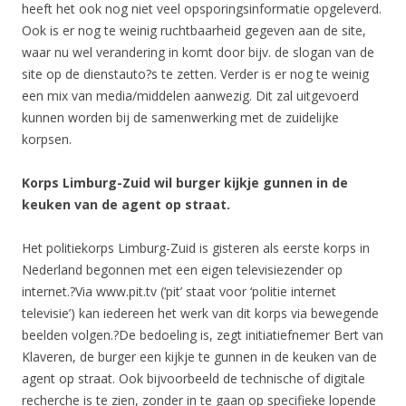
heeft het ook nog niet veel opsporingsinformatie opgeleverd.
Ook is er nog te weinig ruchtbaarheid gegeven aan de site,
waar nu wel verandering in komt door bijv. de slogan van de
site op de dienstauto?s te zetten. Verder is er nog te weinig
een mix van media/middelen aanwezig. Dit zal uitgevoerd
kunnen worden bij de samenwerking met de zuidelijke
korpsen.
Korps Limburg-Zuid wil burger kijkje gunnen in de
keuken van de agent op straat.
Het politiekorps Limburg-Zuid is gisteren als eerste korps in
Nederland begonnen met een eigen televisiezender op
internet.?Via www.pit.tv (‘pit’ staat voor ‘politie internet
televisie’) kan iedereen het werk van dit korps via bewegende
beelden volgen.?De bedoeling is, zegt initiatiefnemer Bert van
Klaveren, de burger een kijkje te gunnen in de keuken van de
agent op straat. Ook bijvoorbeeld de technische of digitale
recherche is te zien, zonder in te gaan op specifieke lopende